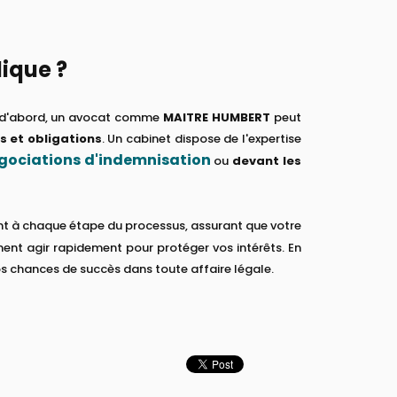
dique ?
ut d'abord, un avocat comme
MAITRE HUMBERT
peut
s et obligations
. Un cabinet dispose de l'expertise
gociations d'indemnisation
ou
devant les
ent à chaque étape du processus, assurant que votre
nt agir rapidement pour protéger vos intérêts. En
s chances de succès dans toute affaire légale.