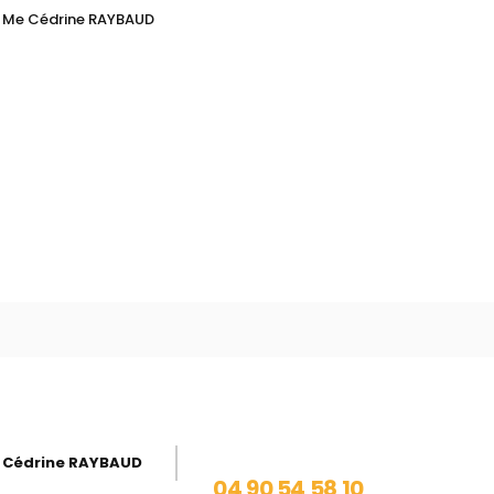
Me Cédrine RAYBAUD
 Cédrine RAYBAUD
04 90 54 58 10