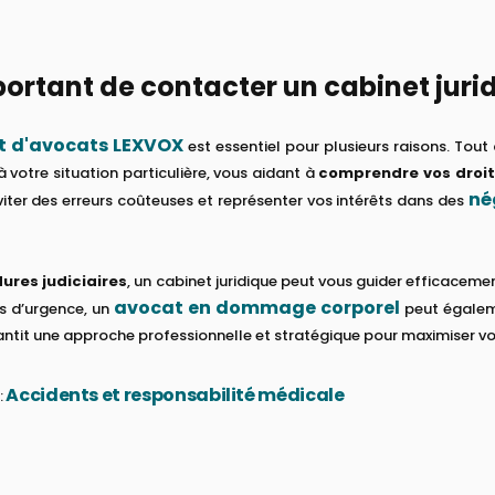
portant de contacter un cabinet juri
t d'avocats LEXVOX
est essentiel pour plusieurs raisons. To
à votre situation particulière, vous aidant à
comprendre vos droit
né
éviter des erreurs coûteuses et représenter vos intérêts dans des
ures judiciaires
, un cabinet juridique peut vous guider efficacem
avocat en dommage corporel
as d’urgence, un
peut égaleme
ntit une approche professionnelle et stratégique pour maximiser vo
Accidents et responsabilité médicale
: