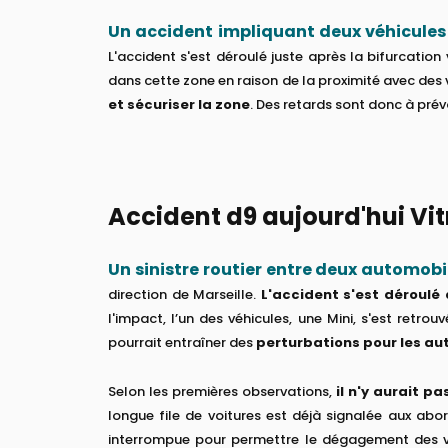
Un accident impliquant deux véhicules 
L'accident s'est déroulé juste après la bifurcation 
dans cette zone en raison de la proximité avec des
et sécuriser la zone
. Des retards sont donc à prév
Accident d9 aujourd'hui Vitro
Un sinistre routier entre deux automobil
direction de Marseille.
L'accident s'est déroulé 
l'impact, l’un des véhicules, une Mini, s'est retrou
pourrait entraîner des
perturbations pour les au
Selon les premières observations,
il n'y aurait p
longue file de voitures est déjà signalée aux abor
interrompue pour permettre le dégagement des voie