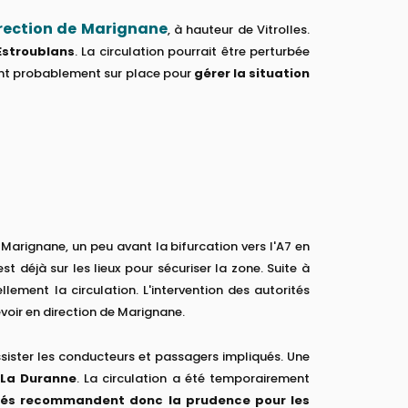
irection de Marignane
, à hauteur de Vitrolles.
 Estroublans
. La circulation pourrait être perturbée
sont probablement sur place pour
gérer la situation
-Marignane, un peu avant la bifurcation vers l'A7 en
est déjà sur les lieux pour sécuriser la zone. Suite à
ellement la circulation. L'intervention des autorités
évoir en direction de Marignane.
sister les conducteurs et passagers impliqués. Une
-La Duranne
. La circulation a été temporairement
tés recommandent donc la prudence pour les