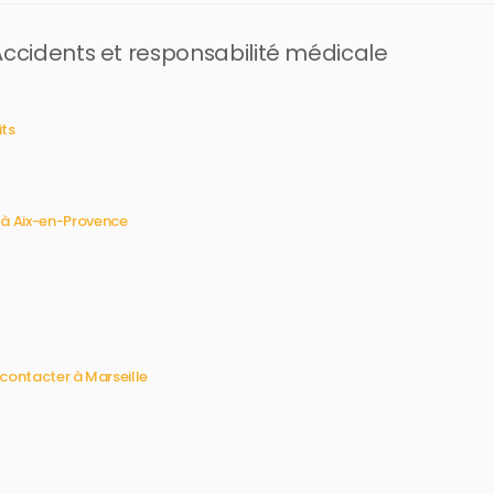
 Accidents et responsabilité médicale
its
 à Aix-en-Provence
 contacter à Marseille