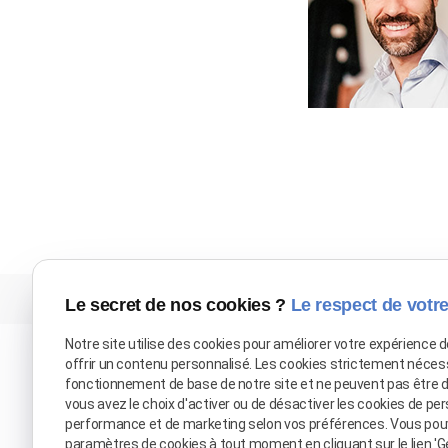
Le secret de nos cookies ?
Le respect de votre
Notre site utilise des cookies pour améliorer votre expérience 
offrir un contenu personnalisé. Les cookies strictement néces
fonctionnement de base de notre site et ne peuvent pas être 
vous avez le choix d'activer ou de désactiver les cookies de per
performance et de marketing selon vos préférences. Vous pou
paramètres de cookies à tout moment en cliquant sur le lien 'G