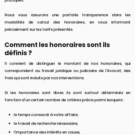
pratiqués.
Nous vous assurons une parfaite transparence dans les
modalités de calcul des honoraires, en vous informant
précisément sur les tarifs présentés.
Comment les honoraires sont ils
définis ?
Il convient de distinguer le montant de nos honoraires, qui
correspondent au travail juridique ou judiciaire de l'Avocat, des
frais qui sont induits par nos interventions.
Si les honoraires sont libres ils sont surtout déterminés en
fonction d'un certain nombre de critères précis parmi lesquels :
le temps consacré à votre affaire,
le travail de recherche nécessaire,
l'importance des intérêts en cause,