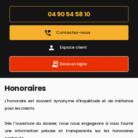
04 90 54 58 10
perm_phone_msg
Contactez-nous
person
Espace client
Devis en ligne
Honoraires
L'honoraire est souvent synonyme d'inquiétude et de méfiance
pour les clients.
Dès l'ouverture du dossier, nous nous engageons à vous fournir
une information précise et transparente sur les honoraires