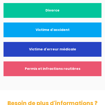
Divorce
Victime d'accident
Victime d'erreur médicale
Permis et infractions routières
Besoin de plus d'informations ?