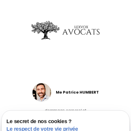
Me Patrice HUMBERT
dommage corporel et
responsabilité médicale
Le secret de nos cookies ?
Me Cédrine RAYBAUD
Le respect de votre vie privée