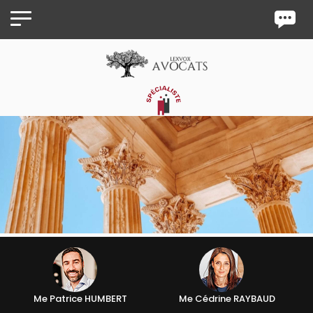
Panneau de gestion des cookies
Me Patrice HUMBERT
Me Cédrine RAYBAUD