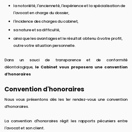
la notoriété, l'ancienneté, l'expérience et la spécialisation de
l'avocat en charge du dossier,
l'incidence des charges du cabinet,
sa nature et sa difficulté,
ainsi que les avantages et le résultat obtenu à votre profit,
outre votre situation personnelle.
Dans un souci de transparence et de conformité
déontologique,
le Cabinet vous proposera une convention
d’honoraires
Convention d'honoraires
Nous vous présentons dès les 1er rendez-vous une convention
d’honoraires.
La convention d'honoraires régit les rapports pécuniers entre
l'avocat et son client.