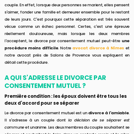
couple. En effet, lorsque deux personnes se marient, elles pensent
s'aimer, fonder une famille et demeurer ensemble pour le restant
de leurs jours. C'est pourquoi cette séparation est très souvent
vécue comme un échec personnel. Certes, c'est une épreuve
réellement douloureuse, mais lorsque les deux membres
l'acceptent, le divorce par consentement mutuel peut-être
une
procédure moins difficile
. Notre
avocat divorce à Nîmes
et
notre avocat près de Salons de Provence vous expliquent en
détail cette procédure.
A QUI S'ADRESSE LE DIVORCE PAR
CONSENTEMENT MUTUEL ?
Première condition : les époux doivent être tous les
deux d'accord pour se séparer
Le divorce par consentement mutuel est un
divorce à l'amiable
.
Il s'adresse à un couple dont
la décision de se séparer est
commune
et unanime. Les deux membres du couple souhaitent se