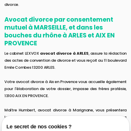
divorce.
Avocat divorce par consentement
mutuel à MARSEILLE, et dans les
bouches du rhône à ARLES et AIX EN
PROVENCE
Le cabinet LEXVOX
avocat divorce à ARLES
, assure la rédaction
des actes de convention de divorce et vous reçoit au 11 boulevard
Emile Combes 13200 ARLES.
Votre avocat divorce à Aix en Provence vous accueille également
pour l'élaboration de votre dossier, impasse des frères pratésie,
13100 AIX EN PROVENCE.
Maître Humbert, avocat divorce à Marignane, vous présentera
lors des rendez vous la procédure de divorce amiable dans ses
locaux 1 rue antoine saint exupery 13700 MARIGNANE.
Le secret de nos cookies ?