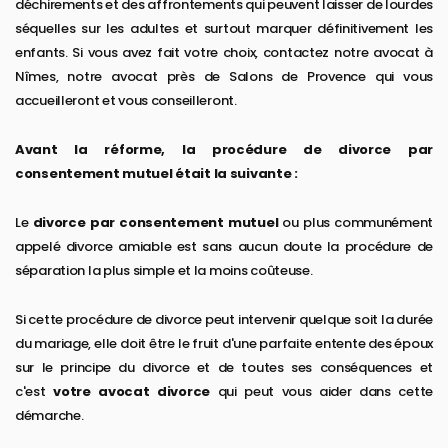
déchirements et des affrontements qui peuvent laisser de lourdes
séquelles sur les adultes et surtout marquer définitivement les
enfants. Si vous avez fait votre choix, contactez notre avocat à
Nîmes, notre avocat près de Salons de Provence qui vous
accueilleront et vous conseilleront.
Avant la réforme, la procédure de divorce par
consentement mutuel était la suivante :
Le
divorce par consentement mutuel
ou plus communément
appelé divorce amiable est sans aucun doute la procédure de
séparation la plus simple et la moins coûteuse.
Si cette procédure de divorce peut intervenir quelque soit la durée
du mariage, elle doit être le fruit d'une parfaite entente des époux
sur le principe du divorce et de toutes ses conséquences et
c'est
votre avocat divorce
qui peut vous aider dans cette
démarche.