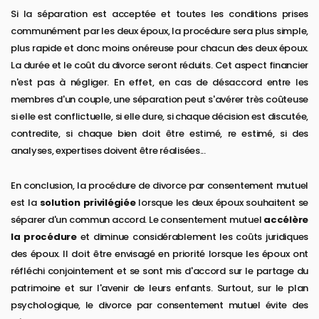
Si la séparation est acceptée et toutes les conditions prises
communément par les deux époux, la procédure sera plus simple,
plus rapide et donc moins onéreuse pour chacun des deux époux.
La durée et le coût du divorce seront réduits. Cet aspect financier
n'est pas à négliger. En effet, en cas de désaccord entre les
membres d'un couple, une séparation peut s'avérer très coûteuse
si elle est conflictuelle, si elle dure, si chaque décision est discutée,
contredite, si chaque bien doit être estimé, re estimé, si des
analyses, expertises doivent être réalisées...
En conclusion, la procédure de divorce par consentement mutuel
est la
solution privilégiée
lorsque les deux époux souhaitent se
séparer d'un commun accord. Le consentement mutuel
accélère
la procédure
et diminue considérablement les coûts juridiques
des époux. Il doit être envisagé en priorité lorsque les époux ont
réfléchi conjointement et se sont mis d'accord sur le partage du
patrimoine et sur l'avenir de leurs enfants. Surtout, sur le plan
psychologique, le divorce par consentement mutuel évite des