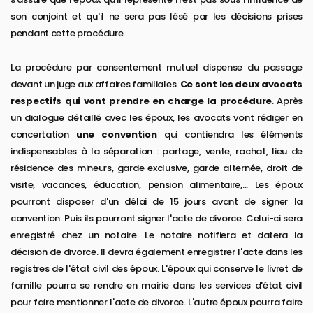
son conjoint et qu'il ne sera pas lésé par les décisions prises
pendant cette procédure.
La procédure par consentement mutuel dispense du passage
devant un juge aux affaires familiales.
Ce sont les deux avocats
respectifs qui vont prendre en charge la procédure
. Après
un dialogue détaillé avec les époux, les avocats vont rédiger en
concertation
une convention
qui contiendra les éléments
indispensables à la séparation : partage, vente, rachat, lieu de
résidence des mineurs, garde exclusive, garde alternée, droit de
visite, vacances, éducation, pension alimentaire,... Les époux
pourront disposer d'un délai de 15 jours avant de signer la
convention. Puis ils pourront signer l'acte de divorce. Celui-ci sera
enregistré chez un notaire. Le notaire notifiera et datera la
décision de divorce. Il devra également enregistrer l'acte dans les
registres de l'état civil des époux. L'époux qui conserve le livret de
famille pourra se rendre en mairie dans les services d'état civil
pour faire mentionner l'acte de divorce. L'autre époux pourra faire