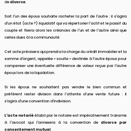
de
divorce
.
Soit l'un des époux souhaite racheter la part de l'autre : il s'agira
d'un état (acte ?) liquidatif qui va répertorier l'actif et le passif du
couple et fixera alors les créances de l'un et de l'autre ainsi que
celles dues à la communauté.
Cet acte précisera qui prendra la charge du crédit immobilier et la
somme d'argent, appelée « soulte » destinée à l'autre époux pour
compenser une éventuelle différence de valeur reçue par l'autre
époux lors de la liquidation.
Si les époux ne souhaitent pas vendre le bien commun et
préfèrent rester division dans l'attente d'une vente future : il
s'agira d'une convention d'indivision.
L'acte notarié
établi par le notaire est impérativement transmis
à l'avocat qui l'annexera à la convention de
divorce par
consentement mutuel
.