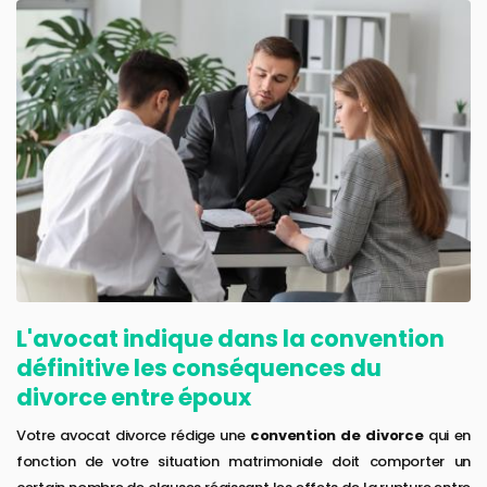
L'avocat indique dans la convention
définitive les conséquences du
divorce entre époux
Votre avocat divorce rédige une
convention de divorce
qui en
fonction de votre situation matrimoniale doit comporter un