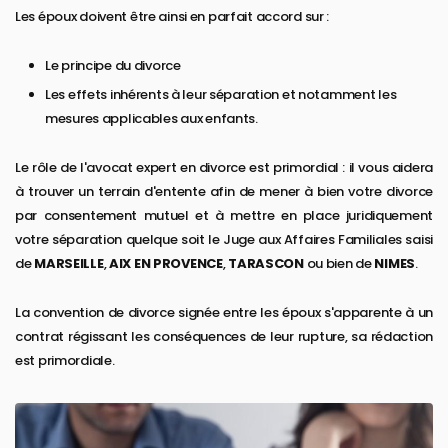
Les époux doivent être ainsi en parfait accord sur :
Le principe du divorce
Les effets inhérents à leur séparation et notamment les
mesures applicables aux enfants.
Le rôle de l'avocat expert en divorce est primordial : il vous aidera
à trouver un terrain d'entente afin de mener à bien votre divorce
par consentement mutuel et à mettre en place juridiquement
votre séparation quelque soit le Juge aux Affaires Familiales saisi
de
MARSEILLE
,
AIX EN PROVENCE
,
TARASCON
ou bien de
NIMES
.
La convention de divorce signée entre les époux s'apparente à un
contrat régissant les conséquences de leur rupture, sa rédaction
est primordiale.