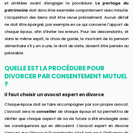
et arrêtées avant d'engager la procédure.
Le partage du
patrimoine
doit donc être examinée conjointement avec minutie.
L'acquisition des biens doit être revue précisément. Aucun détail
ne doit être épargné, par exemple en ce qui concerne l'apport de
chaque époux, afin d'éviter les erreurs. Pour les descendants, et
dans le même esprit, le choix de garde, le montant de la pension
alimentaire s'il y en a une, le droit de visite, doivent être pensés au
préalable.
QUELLE EST LA PROCÉDURE POUR
DIVORCER PAR CONSENTEMENT MUTUEL
?
Il faut choisir un avocat expert en divorce
Chaque époux doit se faire accompagner par son propre avocat.
L'avocat sera le
conseiller
de chaque époux et lui permettra de
vérifier que chaque aspect de sa vie future a été envisagée avec
les conséquences qui en découlent. L'avocat expert en divorce
s'assure que l'époux qu'il représente n'est pas sous l'influence de