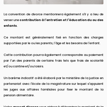
La convention de divorce mentionnera également s'il y a lieu de
verser une
contribution à l'entretien et l'éducation du ou des
enfants
.
Ce montant est généralement fixé en fonction des charges
supportées par le ou les parents, l'âge et les besoins de l'enfant.
Cette contribution pourra également correspondre au paiement
par l'un des parents de certains frais tels que frais de scolarité
et/ou cantine et/ou loisirs.
Un barème indicatif a été élaboré par le ministère de la justice en
partenariat avec l'école de la magistrature sur lequel s'appuient
les juges aux affaires familiales pour fixer le montant de la
pension alimentaire.
Votre
avocat divorce
vous aidera à déterminer le montant de la