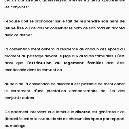
certain nombre de clauses régissant les effets de la rupture entre
les conjoints :
l'épouse doit se prononcer sur le fait de
reprendre son nom de
jeune fille
ou de vouloir conserver le nom de son mari en accord
avec ce dernier.
la convention mentionnera la résidence de chacun des époux au
moment du passage devant le juge aux affaires familiales. C'est
ainsi que
l'attribution du logement familial
doit être
mentionnée dans la convention.
au sein de la convention de divorce il est possible de mentionner
le versement d'une prestation compensatoire de l'un des
conjoints autres.
Ce paiement intervient que lorsque le
divorce
est générateur de
disparités entre le niveau de vie de chacun des époux par rapport
au mariage.