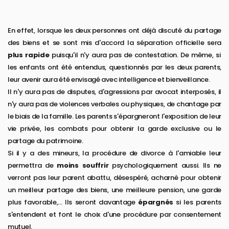
En effet, lorsque les deux personnes ont déjà discuté du partage
des biens et se sont mis d'accord la séparation officielle sera
plus rapide
puisqu'il n'y aura pas de contestation. De même, si
les enfants ont été entendus, questionnés par les deux parents,
leur avenir aura été envisagé avec intelligence et bienveillance.
Il n'y aura pas de disputes, d'agressions par avocat interposés, il
n'y aura pas de violences verbales ou physiques, de chantage par
le biais de la famille. Les parents s'épargneront l'exposition de leur
vie privée, les combats pour obtenir la garde exclusive ou le
partage du patrimoine.
Si il y a des mineurs, la procédure de divorce à l'amiable leur
permettra de
moins souffrir
psychologiquement aussi. Ils ne
verront pas leur parent abattu, désespéré, acharné pour obtenir
un meilleur partage des biens, une meilleure pension, une garde
plus favorable,... Ils seront davantage
épargnés
si les parents
s'entendent et font le choix d'une procédure par consentement
mutuel.