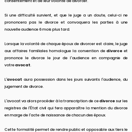
consentement et de leur volonté de divorcer.
Si une difficulté survient, et que le juge a un doute, celui-ci ne
prononcera pas le divorce et convoquera les parties à une
nouvelle audience 6 mois plus tard.
Lorsque la volonté de chaque époux de divorcer est claire, le juge
aux affaires familiales homologue la convention de
divorce
et
prononce le divorce le jour de l'audience en compagnie de
votre
avocat
.
L'
avocat
aura possession dans les jours suivants l'audience, du
jugement de divorce.
L'avocat va alors procéder à la transcription de ce
divorce
sur les
registres de l'État civil qui fera apparaître la mention du divorce
en marge de l'acte de naissance de chacun des époux.
Cette formalité permet de rendre public et opposable aux tiers le