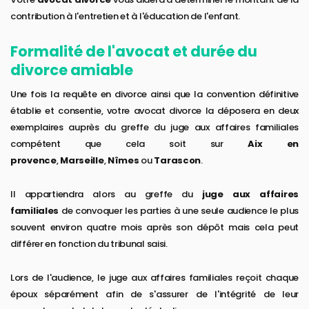
contribution à l'entretien et à l'éducation de l'enfant.
Formalité de l'avocat et durée du
divorce amiable
Une fois la requête en divorce ainsi que la convention définitive
établie et consentie, votre avocat divorce la déposera en deux
exemplaires auprès du greffe du juge aux affaires familiales
compétent que cela soit sur
Aix en
provence
,
Marseille
,
Nîmes
ou
Tarascon
.
Il appartiendra alors au greffe du
juge aux affaires
familiales
de convoquer les parties à une seule audience le plus
souvent environ quatre mois après son dépôt mais cela peut
différer en fonction du tribunal saisi.
Lors de l'audience, le juge aux affaires familiales reçoit chaque
époux séparément afin de s'assurer de l'intégrité de leur