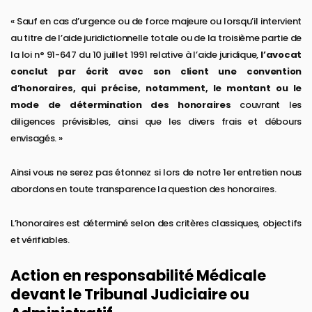
« Sauf en cas d’urgence ou de force majeure ou lorsqu’il intervient
au titre de l’aide juridictionnelle totale ou de la troisième partie de
la loi n° 91-647 du 10 juillet 1991 relative à l’aide juridique,
l’avocat
conclut par écrit avec son client une convention
d’honoraires, qui précise, notamment, le montant ou le
mode de détermination des honoraires
couvrant les
diligences prévisibles, ainsi que les divers frais et débours
envisagés. »
Ainsi vous ne serez pas étonnez si lors de notre 1er entretien nous
abordons en toute transparence la question des honoraires.
L’honoraires est déterminé selon des critères classiques, objectifs
et vérifiables.
Action en responsabilité Médicale
devant le Tribunal Judiciaire ou