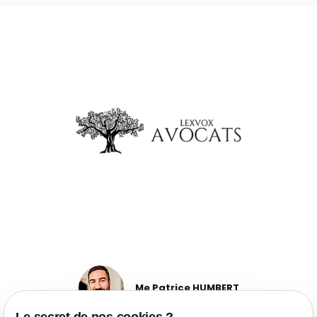
Me Patrice HUMBERT