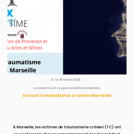
Le 16 mars 2026
Accidents et responsabilité médicale
Avocat traumatisme cranien Marseille​
À Marseille, les victimes de traumatisme crânien (TC) ont