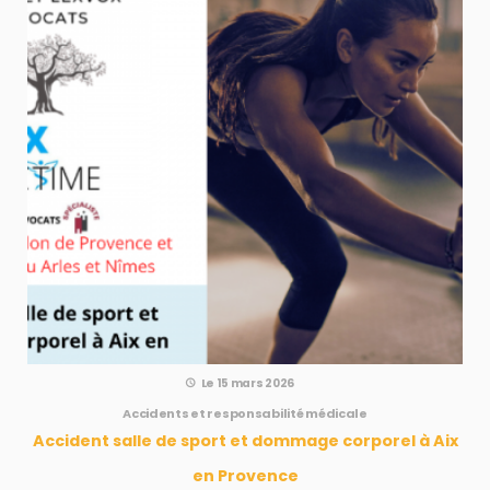
Le 15 mars 2026
Accidents et responsabilité médicale
Accident salle de sport et dommage corporel à Aix
en Provence