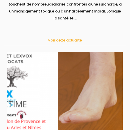
touchent de nombreux salariés confrontés à une surcharge, à
un management toxique ou à un harcèlement moral. Lorsque
la santé se ...
Voir cette actualité