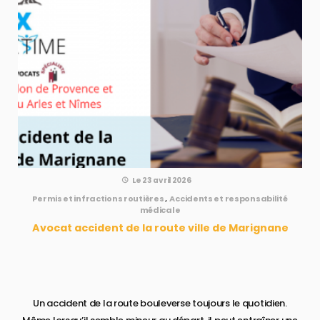
Le 23 avril 2026
Permis et infractions routières
,
Accidents et responsabilité
médicale
Avocat accident de la route ville de Marignane
Un accident de la route bouleverse toujours le quotidien.