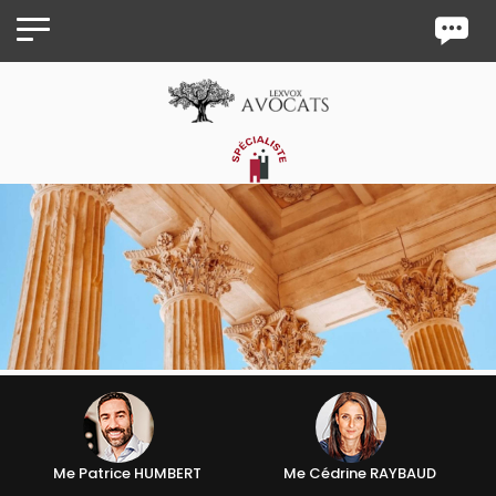
Panneau de gestion des cookies
Me Patrice HUMBERT
Me Cédrine RAYBAUD