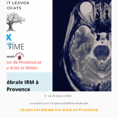
Le 20 mars 2026
Accidents et responsabilité médicale
Lésion cérébrale irm à Aix en Provence