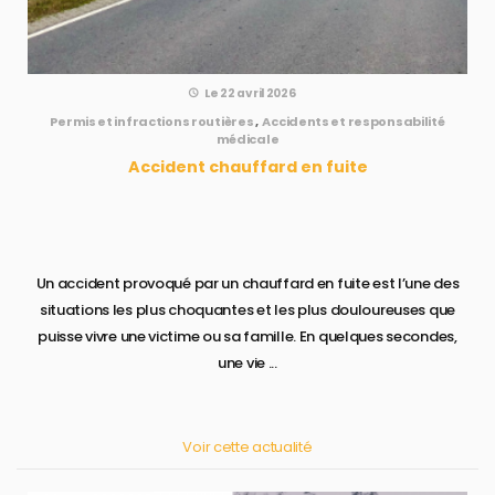
Le 22 avril 2026
Permis et infractions routières
,
Accidents et responsabilité
médicale
Accident chauffard en fuite
Un accident provoqué par un chauffard en fuite est l’une des
situations les plus choquantes et les plus douloureuses que
puisse vivre une victime ou sa famille. En quelques secondes,
une vie ...
Voir cette actualité