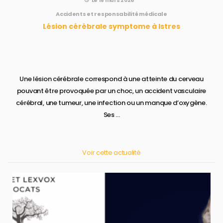
Le 18 mars 2026
Accidents et responsabilité médicale
Lésion cérébrale symptome à Istres
Une lésion cérébrale correspond à une atteinte du cerveau
pouvant être provoquée par un choc, un accident vasculaire
cérébral, une tumeur, une infection ou un manque d’oxygène.
Ses ...
Voir cette actualité