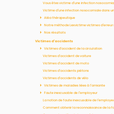
Vous êtes victime d'une infection nosocomia
Victime d'une infection nosocomiale dans un
Aléa thérapeutique
Notre méthode Lexvictime victimes d'erreur
Nos résultats
Victimes d'accidents
Victimes d'accident de la circulation
Victimes d'accident de voiture
Victimes d'accident de moto
Victimes d'accidents piétons
Victimes d'accidents de vélo
Victimes de maladies liées à l'amiante
Faute inexcusable de l'employeur
La notion de faute inexcusable de l'employe
Comment obtenir la reconnaissance de la fa