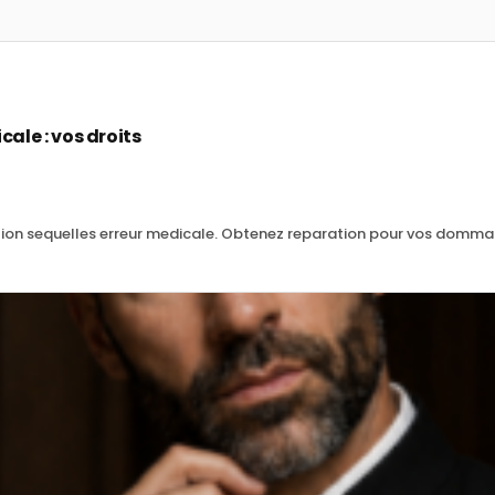
ale : vos droits
tion sequelles erreur medicale. Obtenez reparation pour vos domm