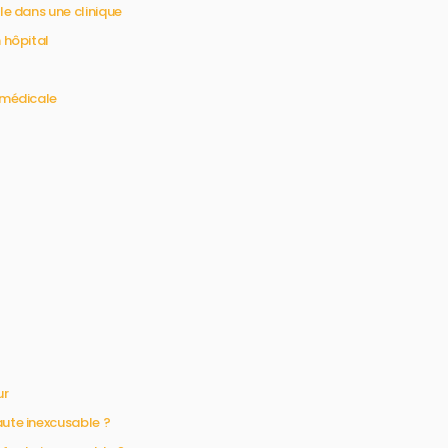
le dans une clinique
 hôpital
 médicale
ur
ute inexcusable ?