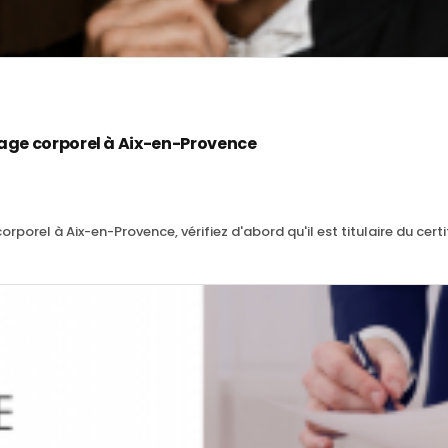
age corporel à Aix-en-Provence
porel à Aix-en-Provence, vérifiez d'abord qu'il est titulaire du certif