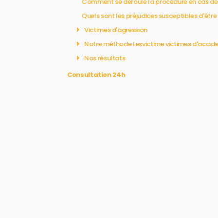
Comment se déroule la procédure en cas de 
Quels sont les préjudices susceptibles d'êtr
Victimes d'agression
Notre méthode Lexvictime victimes d'accid
Nos résultats
Consultation 24h