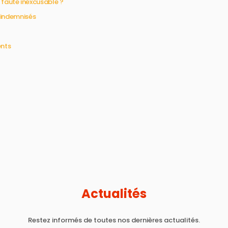
faute inexcusable ?
e indemnisés
ents
Actualités
Restez informés de toutes nos dernières actualités.