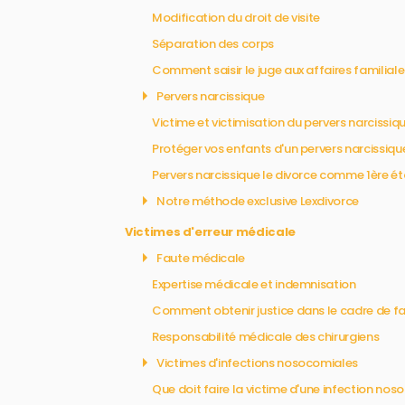
Modification du droit de visite
Séparation des corps
Comment saisir le juge aux affaires familiale
Pervers narcissique
Victime et victimisation du pervers narcissiq
Protéger vos enfants d'un pervers narcissique
Pervers narcissique le divorce comme 1ère é
Notre méthode exclusive Lexdivorce
Victimes d'erreur médicale
Faute médicale
Expertise médicale et indemnisation
Comment obtenir justice dans le cadre de f
Responsabilité médicale des chirurgiens
Victimes d'infections nosocomiales
Que doit faire la victime d'une infection nos