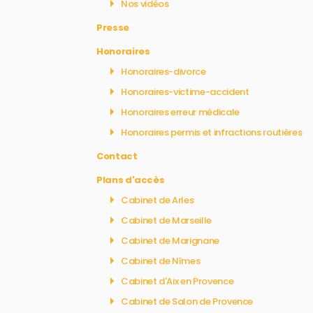
Nos vidéos
Presse
Honoraires
Honoraires-divorce
Honoraires-victime-accident
Honoraires erreur médicale
Honoraires permis et infractions routières
Contact
Plans d'accès
Cabinet de Arles
Cabinet de Marseille
Cabinet de Marignane
Cabinet de Nîmes
Cabinet d'Aix en Provence
Cabinet de Salon de Provence