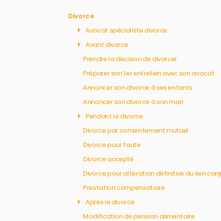
Divorce
Avocat spécialiste divorce
Avant divorce
Prendre la décision de divorcer
Préparer son 1er entretien avec son avocat
Annoncer son divorce à ses enfants
Annoncer son divorce à son mari
Pendant le divorce
Divorce par consentement mutuel
Divorce pour faute
Divorce accepté
Divorce pour altération définitive du lien con
Prestation compensatoire
Après le divorce
Modification de pension alimentaire