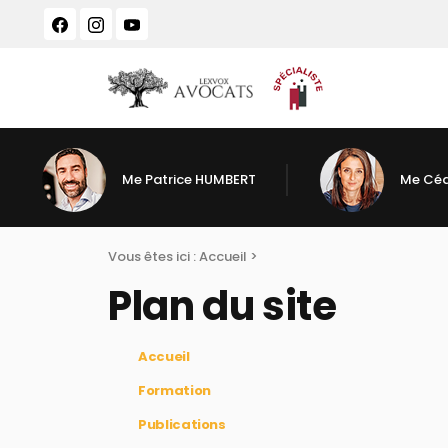
Panneau de gestion des cookies
Me Patrice HUMBERT
Me Céd
Vous êtes ici :
Accueil
>
Plan du site
Accueil
Formation
Publications