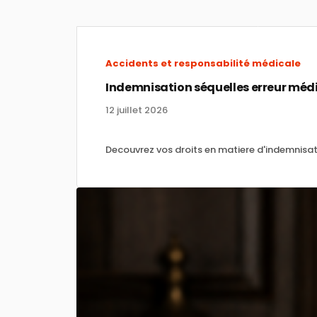
Accidents et responsabilité médicale
Indemnisation séquelles erreur médic
12 juillet 2026
Decouvrez vos droits en matiere d'indemnisa