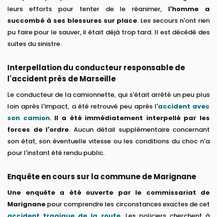
leurs efforts pour tenter de le réanimer,
l'homme a
succombé à ses blessures sur place
. Les secours n'ont rien
pu faire pour le sauver, il était déjà trop tard. Il est décédé des
suites du sinistre.
Interpellation du conducteur responsable de
l'accident près de Marseille
Le conducteur de la camionnette, qui s'était arrêté un peu plus
loin après l'impact, a été retrouvé peu après l'
accident avec
son camion
.
Il a été immédiatement interpellé par les
forces de l'ordre
. Aucun détail supplémentaire concernant
son état, son éventuelle vitesse ou les conditions du choc n'a
pour l'instant été rendu public.
Enquête en cours sur la commune de Marignane
Une enquête a été ouverte par le commissariat de
Marignane
pour comprendre les circonstances exactes de cet
accident tragique de la route
. Les policiers cherchent à