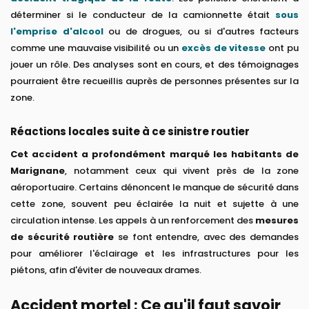
déterminer si le conducteur de la camionnette était
sous
l'emprise d'alcool
ou de drogues, ou si d'autres facteurs
comme une mauvaise visibilité ou un
excès de vitesse
ont pu
jouer un rôle. Des analyses sont en cours, et des témoignages
pourraient être recueillis auprès de personnes présentes sur la
zone.
Réactions locales suite à ce sinistre routier
Cet accident a profondément marqué les habitants de
Marignane
, notamment ceux qui vivent près de la zone
aéroportuaire. Certains dénoncent le manque de sécurité dans
cette zone, souvent peu éclairée la nuit et sujette à une
circulation intense. Les appels à un renforcement des
mesures
de sécurité routière
se font entendre, avec des demandes
pour améliorer l'éclairage et les infrastructures pour les
piétons, afin d'éviter de nouveaux drames.
Accident mortel : Ce qu'il faut savoir