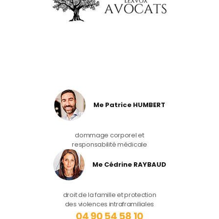
Me Patrice HUMBERT
dommage corporel et
responsabilité médicale
Me Cédrine RAYBAUD
droit de la famille et protection
des violences intraframiliales
04 90 54 58 10