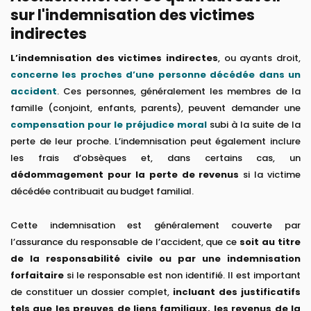
sur l'indemnisation des victimes
indirectes
L’indemnisation des victimes indirectes
, ou ayants droit,
concerne les proches d’une personne décédée dans un
accident
. Ces personnes, généralement les membres de la
famille (conjoint, enfants, parents), peuvent demander une
compensation pour le préjudice moral
subi à la suite de la
perte de leur proche. L’indemnisation peut également inclure
les frais d’obsèques et, dans certains cas, un
dédommagement pour la perte de revenus
si la victime
décédée contribuait au budget familial.
Cette indemnisation est généralement couverte par
l’assurance du responsable de l’accident, que ce
soit au titre
de la responsabilité civile ou par une indemnisation
forfaitaire
si le responsable est non identifié. Il est important
de constituer un dossier complet,
incluant des justificatifs
tels que les preuves de liens familiaux, les revenus de la