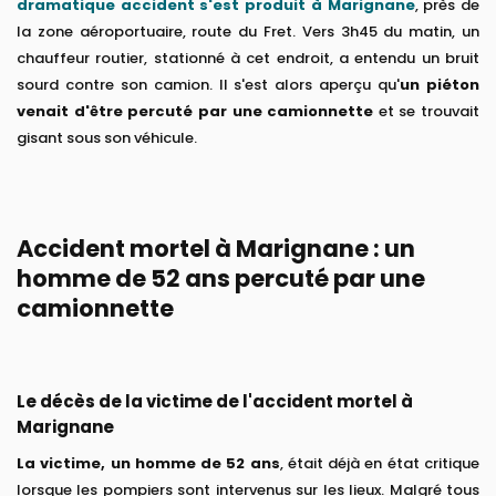
dramatique accident s'est produit à Marignane
, près de
la zone aéroportuaire, route du Fret. Vers 3h45 du matin, un
chauffeur routier, stationné à cet endroit, a entendu un bruit
sourd contre son camion. Il s'est alors aperçu qu'
un piéton
venait d'être percuté par une camionnette
et se trouvait
gisant sous son véhicule.
Accident mortel à Marignane : un
homme de 52 ans percuté par une
camionnette
Le décès de la victime de l'accident mortel à
Marignane
La victime, un homme de 52 ans
, était déjà en état critique
lorsque les pompiers sont intervenus sur les lieux. Malgré tous