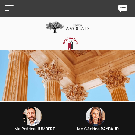
Panneau de gestion des cookies
Me Patrice HUMBERT
Me Cédrine RAYBAUD