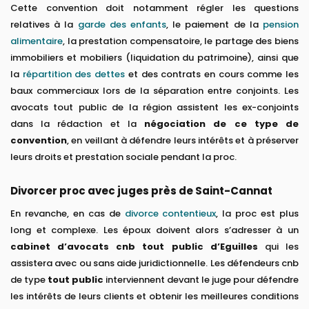
Cette convention doit notamment régler les questions
relatives à la
garde des enfants
, le paiement de la
pension
alimentaire
, la prestation compensatoire, le partage des biens
immobiliers et mobiliers (liquidation du patrimoine), ainsi que
la
répartition des dettes
et des contrats en cours comme les
baux commerciaux lors de la séparation entre conjoints. Les
avocats tout public de la région assistent les ex-conjoints
dans la rédaction et la
négociation de ce type de
convention
, en veillant à défendre leurs intérêts et à préserver
leurs droits et prestation sociale pendant la proc.
Divorcer proc avec juges près de Saint-Cannat
En revanche, en cas de
divorce contentieux
, la proc est plus
long et complexe. Les époux doivent alors s’adresser à un
cabinet d’avocats cnb tout public d’Eguilles
qui les
assistera avec ou sans aide juridictionnelle. Les défendeurs cnb
de type
tout public
interviennent devant le juge pour défendre
les intérêts de leurs clients et obtenir les meilleures conditions