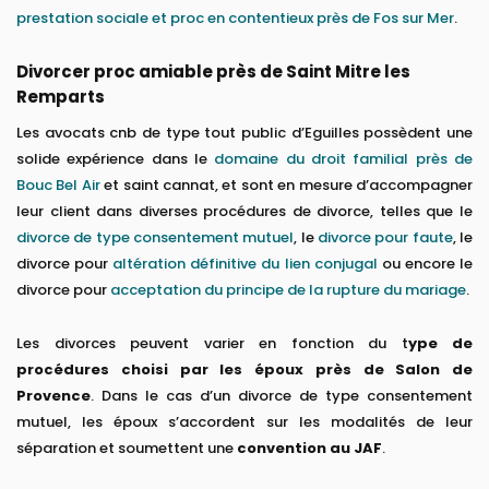
prestation sociale et proc en contentieux près de Fos sur Mer
.
Divorcer proc amiable près de Saint Mitre les
Remparts
Les avocats cnb de type tout public d’Eguilles possèdent une
solide expérience dans le
domaine du droit familial près de
Bouc Bel Air
et saint cannat, et sont en mesure d’accompagner
leur client dans diverses procédures de divorce, telles que le
divorce de type consentement mutuel
, le
divorce pour faute
, le
divorce pour
altération définitive du lien conjugal
ou encore le
divorce pour
acceptation du principe de la rupture du mariage
.
Les divorces peuvent varier en fonction du t
ype de
procédures choisi par les époux près de Salon de
Provence
. Dans le cas d’un divorce de type consentement
mutuel, les époux s’accordent sur les modalités de leur
séparation et soumettent une
convention au JAF
.