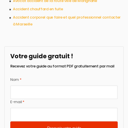
Avocat accident de la route ville de Marignane
Accident chauffard en fuite
Accident corporel que faire et quel professionnel contacter
à Marseille
Votre guide gratuit !
Recevez votre guide au format PDF gratuitement par mail
Nom
*
E-mail
*