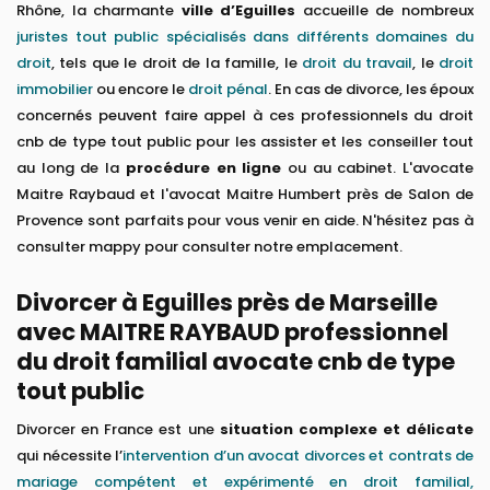
Rhône, la charmante
ville d’Eguilles
accueille de nombreux
juristes tout public spécialisés dans différents domaines du
droit
, tels que le droit de la famille, le
droit du travail
, le
droit
immobilier
ou encore le
droit pénal
. En cas de divorce, les époux
concernés peuvent faire appel à ces professionnels du droit
cnb de type tout public pour les assister et les conseiller tout
au long de la
procédure en ligne
ou au cabinet. L'avocate
Maitre Raybaud et l'avocat Maitre Humbert près de Salon de
Provence sont parfaits pour vous venir en aide. N'hésitez pas à
consulter mappy pour consulter notre emplacement.
Divorcer à Eguilles près de Marseille
avec MAITRE RAYBAUD professionnel
du droit familial avocate cnb de type
tout public
Divorcer en France est une
situation complexe et délicate
qui nécessite l’
intervention d’un avocat divorces et contrats de
mariage compétent et expérimenté en droit familial,