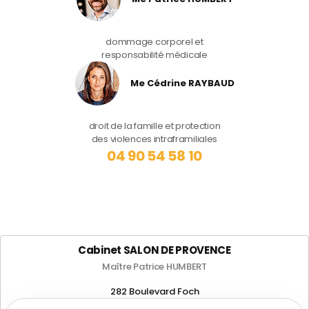
dommage corporel et
responsabilité médicale
Me Cédrine RAYBAUD
droit de la famille et protection
des violences intraframiliales
04 90 54 58 10
Cabinet SALON DE PROVENCE
Maître Patrice HUMBERT
282 Boulevard Foch
13300 SALON-DE-PROVENCE