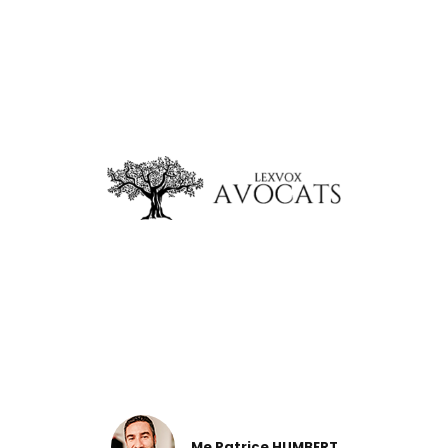
Me Patrice HUMBERT