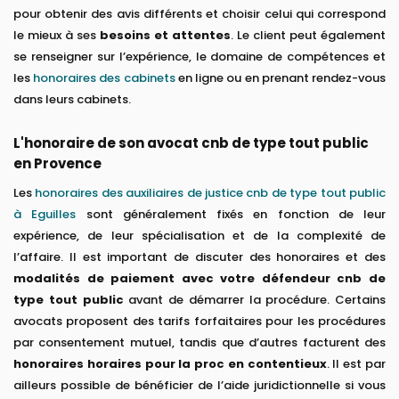
pour obtenir des avis différents et choisir celui qui correspond
le mieux à ses
besoins et attentes
. Le client peut également
se renseigner sur l’expérience, le domaine de compétences et
les
honoraires des cabinets
en ligne ou en prenant rendez-vous
dans leurs cabinets.
L'honoraire de son avocat cnb de type tout public
en Provence
Les
honoraires des auxiliaires de justice cnb de type tout public
à Eguilles
sont généralement fixés en fonction de leur
expérience, de leur spécialisation et de la complexité de
l’affaire. Il est important de discuter des honoraires et des
modalités de paiement avec votre défendeur cnb de
type tout public
avant de démarrer la procédure. Certains
avocats proposent des tarifs forfaitaires pour les procédures
par consentement mutuel, tandis que d’autres facturent des
honoraires horaires pour la proc en contentieux
. Il est par
ailleurs possible de bénéficier de l’aide juridictionnelle si vous