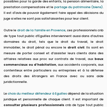
possibles pour la garde des enfants, la pension alimentaire, la
prestation compensatoire et le
partage du patrimoine (biens)
.
Il est d'avis de pouvoir également faire appel des décisions du
juge si elles ne sont pas satisfaisantes pour leur client.
Outre le
droit de la famille en Provence
, ces professionnels cnb
de type tout public d’Eguilles interviennent aussi dans d’autres
domaines du droit, tels que le droit du travail, le droit
immobilier, le droit pénal ou encore le
droit civil
. Ils sont en
mesure de porter conseil et d’assister leurs clients dans des
affaires relatives aux proc sur contrats de travail, aux
baux
commerciaux ou d’habitation
, aux accidents corporels, aux
contentieux entre particuliers ou entreprises et à la défense
des droits des étrangers en France avec ou sans aide
juridictionnelle.
Le
choix du meilleur défendeur à Eguilles
dépend de la situation
juridique et personnelle de chaque client. Il est important de
consulter plusieurs professionnels
cnb de type tout public