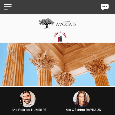
Panneau de gestion des cookies
Me Patrice HUMBERT
Me Cédrine RAYBAUD