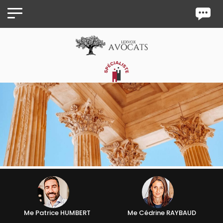
Panneau de gestion des cookies
Me Patrice HUMBERT
Me Cédrine RAYBAUD