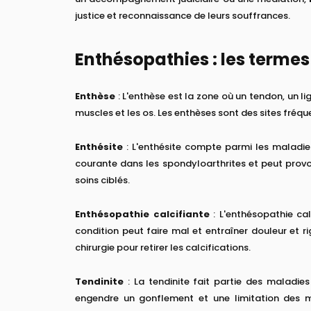
justice et reconnaissance de leurs souffrances.
Enthésopathies : les termes
Enthèse
: L'enthèse est la zone où un tendon, un li
muscles et les os. Les enthèses sont des sites fré
Enthésite
: L'enthésite compte parmi les maladies
courante dans les spondyloarthrites et peut provoq
soins ciblés.
Enthésopathie calcifiante
: L'enthésopathie cal
condition peut faire mal et entraîner douleur et ri
chirurgie pour retirer les calcifications.
Tendinite
: La tendinite fait partie des maladie
engendre un gonflement et une limitation des m