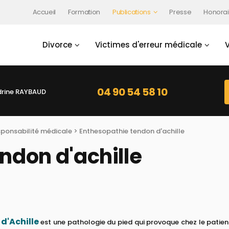
Accueil
Formation
Publications
Presse
Honorai
Divorce
Victimes d'erreur médicale
04 90 54 58 10
rine RAYBAUD
sponsabilité médicale
> Enthesopathie tendon d'achille
ndon d'achille
d'Achille
est une pathologie du pied qui provoque chez le patient