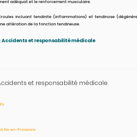
ement adéquat et le renforcement musculaire.
roules incluant tendinite (inflammations) et tendinose (dégénére
ne altération de la fonction tendineuse.
Accidents et responsabilité médicale
:
 Accidents et responsabilité médicale
its
 à Aix-en-Provence