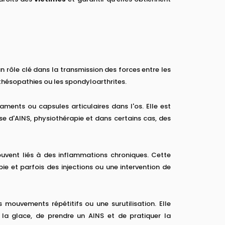
un rôle clé dans la transmission des forces entre les
thésopathies ou les spondyloarthrites.
aments ou capsules articulaires dans l'os. Elle est
se d'AINS, physiothérapie et dans certains cas, des
ouvent liés à des inflammations chroniques. Cette
pie et parfois des injections ou une intervention de
mouvements répétitifs ou une surutilisation. Elle
la glace, de prendre un AINS et de pratiquer la