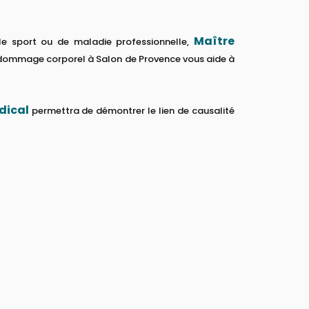
Maître
 le sport ou de maladie professionnelle,
et dommage corporel à Salon de Provence vous aide à
dical
permettra de démontrer le lien de causalité