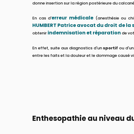
donne insertion sur la région postérieure du calcan
erreur médicale
En cas d'
(anesthésie ou chir
HUMBERT Patrice avocat du droit de la 
indemnisation et réparation
obtenir
de vot
En effet, suite aux diagnostics d'un
sportif
ou d'u
entre les faits et la douleur et le dommage causé v
Enthesopathie au niveau du