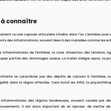
 à connaître
gament ou une capsule articulaire s'insère dans l'os. L'enthèse joue 
quents des inflammations, souvent liées à des maladies comme les en
 inflammatoires de l'enthèse, la zone d'insertion des tendons, lig
uer parfois des dommages osseux. La traiter intègre repos, la pri
cifiante se caractérise par des dépôts de calcium à l'enthèse, s
gidité dans la région affectée. Cela inclut les AINS, la physiothéra
s inflammatoires des régions tendineuses, souvent causée par des 
ouvements. Il est alors important de se reposer, de mettre de 