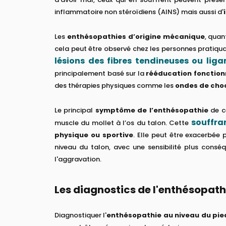
inflammatoire non stéroïdiens (AINS) mais aussi d'
Les
enthésopathies d’origine mécanique
, quan
cela peut être observé chez les personnes pratiqu
lésions des fibres tendineuses ou lig
principalement basé sur la
rééducation fonction
des thérapies physiques comme les
ondes de cho
Le principal
symptôme de l’enthésopathie
de ce
souffra
muscle du mollet à l’os du talon. Cette
physique ou sportive
. Elle peut être exacerbée
niveau du talon, avec une sensibilité plus consé
l'aggravation.
Les diagnostics de l'enthésopath
Diagnostiquer l'
enthésopathie au niveau du pied 