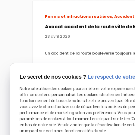
Permis et infractions routières, Acciden
Avocat accident de la route ville d
23 avril 2026
Un accident de la route bouleverse toujours le
Le secret de nos cookies ?
Le respect de votre
Notre site utilise des cookies pour améliorer votre expérience 
offrir un contenu personnalisé. Les cookies strictement néces
fonctionnement de base de notre site et ne peuvent pas être 
vous avez le choix d'activer ou de désactiver les cookies de per
performance et de marketing selon vos préférences. Vous pou
paramètres de cookies à tout moment en cliquant sur le lien 'G
en bas de notre site. Veuillez noter que la désactivation de cer
un impact sur certaines fonctionnalités du site.