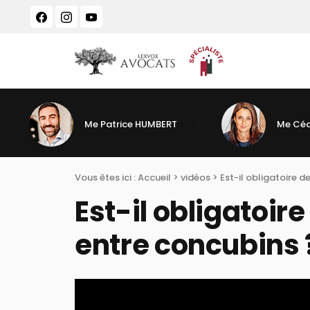
Panneau de gestion des cookies
Me Patrice HUMBERT
Me Céd
Vous êtes ici :
Accueil
>
vidéos
>
Est-il obligatoire d
Est-il obligatoire
entre concubins 