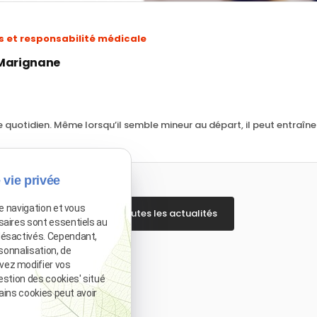
ts et responsabilité médicale
e Marignane
 quotidien. Même lorsqu’il semble mineur au départ, il peut entraîner
 vie privée
de navigation et vous
Voir toutes les actualités
saires sont essentiels au
désactivés. Cependant,
sonnalisation, de
vez modifier vos
estion des cookies' situé
tains cookies peut avoir