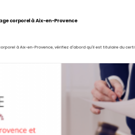
age corporel à Aix-en-Provence
porel à Aix-en-Provence, vérifiez d'abord qu'il est titulaire du certif