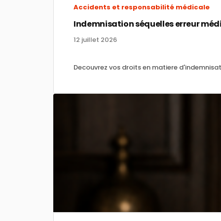
Accidents et responsabilité médicale
Indemnisation séquelles erreur médic
12 juillet 2026
Decouvrez vos droits en matiere d'indemnisa