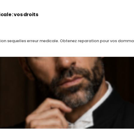
ale : vos droits
tion sequelles erreur medicale. Obtenez reparation pour vos domm