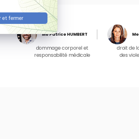
 et fermer
Me Patrice HUMBERT
Me
dommage corporel et
droit de l
responsabilité médicale
des viol