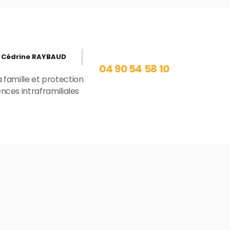
 Cédrine RAYBAUD
04 90 54 58 10
a famille et protection
ences intraframiliales