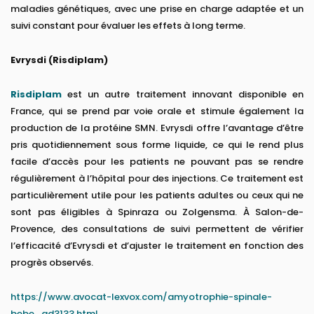
maladies génétiques, avec une prise en charge adaptée et un
suivi constant pour évaluer les effets à long terme.
Evrysdi (Risdiplam)
Risdiplam
est un autre traitement innovant disponible en
France, qui se prend par voie orale et stimule également la
production de la protéine SMN. Evrysdi offre l’avantage d’être
pris quotidiennement sous forme liquide, ce qui le rend plus
facile d’accès pour les patients ne pouvant pas se rendre
régulièrement à l’hôpital pour des injections. Ce traitement est
particulièrement utile pour les patients adultes ou ceux qui ne
sont pas éligibles à Spinraza ou Zolgensma. À Salon-de-
Provence, des consultations de suivi permettent de vérifier
l’efficacité d’Evrysdi et d’ajuster le traitement en fonction des
progrès observés.
https://www.avocat-lexvox.com/amyotrophie-spinale-
bebe_ad3133.html