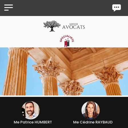
Panneau de gestion des cookies
Me Patrice HUMBERT
Me Cédrine RAYBAUD