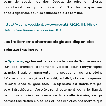
soins de soutien et des réseaux de prise en charge
multidisciplinaire qui contribuent à offrir des perspectives
encourageantes pour les patients et leurs familles.
https://victime-accident.lexvox-avocat.fr/2020/04/08/le-
deficit-fonctionnel-temporaire-dft/
Les traitements pharmacologiques disponibles
Spinraza (Nusinersen)
Le
Spinraza
, également connu sous le nom de Nusinersen, est
l'un des premiers traitements validés pour l'amyotrophie
spinale. Il agit en augmentant la production de la protéine
SMN, en ciblant un gène alternatif, le SMN2, afin de compenser
la défaillance du gène SMN1. Le Spinraza est administré par
voie intrathécale, c'est-à-dire directement dans le liquide
céphalo-rachidien au niveau de la moelle épinière, ce qui
permet une action ciblée. Les études cliniques ont montré que