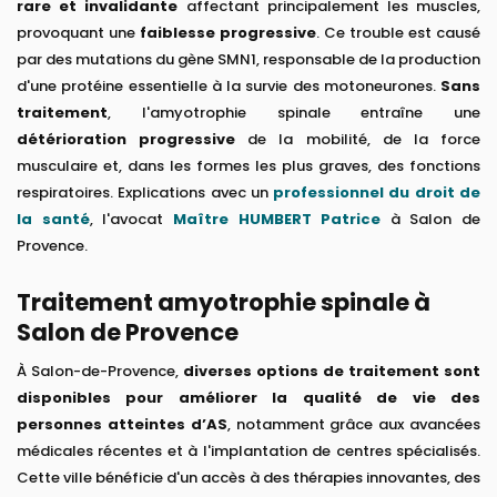
rare et invalidante
affectant principalement les muscles,
provoquant une
faiblesse progressive
. Ce trouble est causé
par des mutations du gène SMN1, responsable de la production
d'une protéine essentielle à la survie des motoneurones.
Sans
traitement
, l'amyotrophie spinale entraîne une
détérioration progressive
de la mobilité, de la force
musculaire et, dans les formes les plus graves, des fonctions
respiratoires. Explications avec un
professionnel du droit de
la santé
, l'avocat
Maître HUMBERT Patrice
à Salon de
Provence.
Traitement amyotrophie spinale à
Salon de Provence
À Salon-de-Provence,
diverses options de traitement sont
disponibles pour améliorer la qualité de vie des
personnes atteintes d’AS
, notamment grâce aux avancées
médicales récentes et à l'implantation de centres spécialisés.
Cette ville bénéficie d'un accès à des thérapies innovantes, des