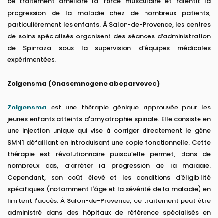
ce traitement améliore la force musculaire et ralentit la
progression de la maladie chez de nombreux patients,
particulièrement les enfants. À Salon-de-Provence, les centres
de soins spécialisés organisent des séances d’administration
de Spinraza sous la supervision d’équipes médicales
expérimentées.
Zolgensma (Onasemnogene abeparvovec)
Zolgensma
est une thérapie génique approuvée pour les
jeunes enfants atteints d'amyotrophie spinale. Elle consiste en
une injection unique qui vise à corriger directement le gène
SMN1 défaillant en introduisant une copie fonctionnelle. Cette
thérapie est révolutionnaire puisqu’elle permet, dans de
nombreux cas, d’arrêter la progression de la maladie.
Cependant, son coût élevé et les conditions d'éligibilité
spécifiques (notamment l'âge et la sévérité de la maladie) en
limitent l'accès. À Salon-de-Provence, ce traitement peut être
administré dans des hôpitaux de référence spécialisés en