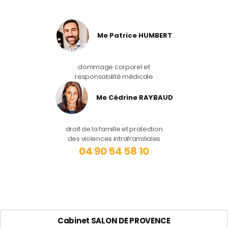
Me Patrice HUMBERT
dommage corporel et
responsabilité médicale
Me Cédrine RAYBAUD
droit de la famille et protection
des violences intraframiliales
04 90 54 58 10
Cabinet SALON DE PROVENCE