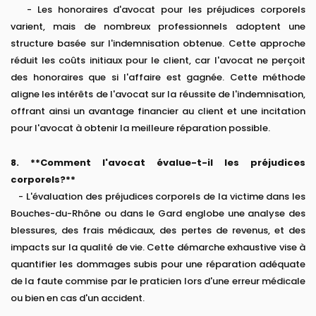
- Les honoraires d'avocat pour les préjudices corporels
varient, mais de nombreux professionnels adoptent une
structure basée sur l'indemnisation obtenue. Cette approche
réduit les coûts initiaux pour le client, car l'avocat ne perçoit
des honoraires que si l'affaire est gagnée. Cette méthode
aligne les intérêts de l'avocat sur la réussite de l'indemnisation,
offrant ainsi un avantage financier au client et une incitation
pour l'avocat à obtenir la meilleure réparation possible.
8. **Comment l'avocat évalue-t-il les préjudices
corporels?**
- L'évaluation des préjudices corporels de la victime dans les
Bouches-du-Rhône ou dans le Gard englobe une analyse des
blessures, des frais médicaux, des pertes de revenus, et des
impacts sur la qualité de vie. Cette démarche exhaustive vise à
quantifier les dommages subis pour une réparation adéquate
de la faute commise par le praticien lors d'une erreur médicale
ou bien en cas d'un accident.