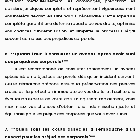
évaluant méticuleusement les dommages, préparant les
dossiers juridiques complets, et représentant vigoureusement
vos intérêts devant les tribunaux si nécessaire. Cette expertise
complète garantit une défense robuste de vos droits, optimise
vos chances d'indemnisation, et simplifie le processus légal
souvent complexe des préjudices corporels.
6. **Quand faut-il consulter un avocat après avoir subi
des préjudices corporels?**
- Il est recommandé de consulter rapidement un avocat
spécialisé en préjudices corporels dès qu'un incident survient.
Cette démarche précoce assure la préservation des preuves
cruciales, la protection immédiate de vos droits, et facilite une
évaluation experte de votre cas. En agissant rapidement, vous
maximisez vos chances d'obtenir une indemnisation juste et
équitable pour les préjudices corporels que vous avez subis.
7. **Quels sont les coûts associés à l'embauche d'un
avocat pour les préjudices corporels?**