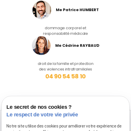
Me Patrice HUMBERT
dommage corporel et
responsabilité médicale
Me Cédrine RAYBAUD
droit de la famille et protection
des violences intraframiliales
04 90 54 58 10
Le secret de nos cookies ?
Le respect de votre vie privée
Cabinet SALON DE PROVENCE
Maître Patrice HUMBERT
Notre site utilise des cookies pour améliorer votre expérience de