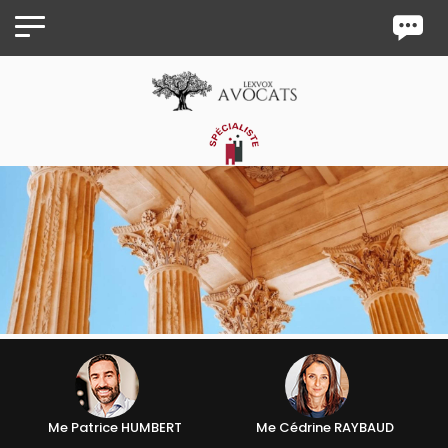
Panneau de gestion des cookies
Me Patrice HUMBERT
Me Cédrine RAYBAUD