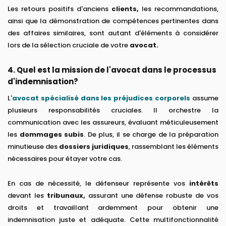
Les retours positifs d'anciens
clients,
les recommandations,
ainsi que la démonstration de compétences pertinentes dans
des affaires similaires, sont autant d'éléments à considérer
lors de la sélection cruciale de votre
avocat.
4. Quel est la mission de l'avocat dans le processus
d'indemnisation?
L'
avocat spécialisé dans les préjudices corporels
assume
plusieurs responsabilités cruciales. Il orchestre la
communication avec les assureurs, évaluant méticuleusement
les
dommages subis
. De plus, il se charge de la préparation
minutieuse des
dossiers juridiques
, rassemblant les éléments
nécessaires pour étayer votre cas.
En cas de nécessité, le défenseur représente vos
intérêts
devant les
tribunaux,
assurant une défense robuste de vos
droits et travaillant ardemment pour obtenir une
indemnisation juste et adéquate. Cette multifonctionnalité