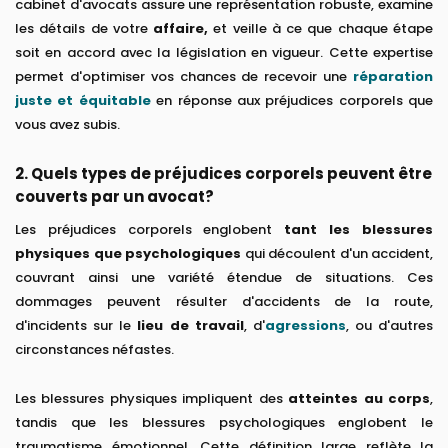
cabinet d'avocats assure une représentation robuste, examine
les détails de votre
affaire,
et veille à ce que chaque étape
soit en accord avec la législation en vigueur. Cette expertise
permet d'optimiser vos chances de recevoir une
réparation
juste et équitable
en réponse aux préjudices corporels que
vous avez subis.
2. Quels types de préjudices corporels peuvent être
couverts par un avocat?
Les préjudices corporels englobent
tant les blessures
physiques que psychologiques
qui découlent d'un accident,
couvrant ainsi une variété étendue de situations. Ces
dommages peuvent résulter d'accidents de la route,
d'incidents sur le
lieu de travail
, d'
agressions
, ou d'autres
circonstances néfastes.
Les blessures physiques impliquent des
atteintes au corps
,
tandis que les blessures psychologiques englobent le
traumatisme émotionnel. Cette définition large reflète la