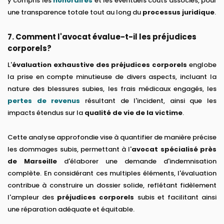
y compris les
honoraires
et les éventuels coûts associés, pour
une transparence totale tout au long du
processus juridique
.
7. Comment l'avocat évalue-t-il les préjudices
corporels?
L'
évaluation exhaustive des préjudices corporels
englobe
la prise en compte minutieuse de divers aspects, incluant la
nature des blessures subies, les frais médicaux engagés, les
pertes de revenus
résultant de l'incident, ainsi que les
impacts étendus sur la
qualité de vie de la victime
.
Cette analyse approfondie vise à quantifier de manière précise
les dommages subis, permettant à l'
avocat spécialisé près
de Marseille
d'élaborer une demande d'indemnisation
complète. En considérant ces multiples éléments, l'évaluation
contribue à construire un dossier solide, reflétant fidèlement
l'ampleur des
préjudices corporels
subis et facilitant ainsi
une réparation adéquate et équitable.