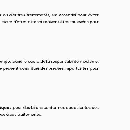
 ou d'autres traitements, est essentiel pour éviter
 claire d'effet attendu doivent être soulevées pour
compte dans le cadre de la responsabilité médicale,
ne peuvent constituer des preuves importantes pour
tiques
pour des bilans conformes aux attentes des
ées à ces traitements.