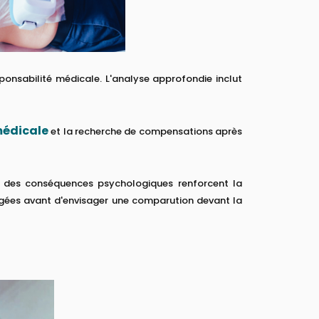
ponsabilité médicale. L'analyse approfondie inclut
médicale
et la recherche de compensations après
on des conséquences psychologiques renforcent la
agées avant d'envisager une comparution devant la