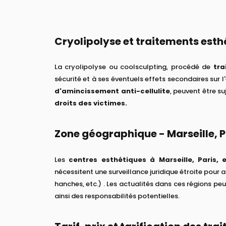
Cryolipolyse et traitements esth
La cryolipolyse ou coolsculpting, procédé de
tra
sécurité et à ses éventuels effets secondaires sur l
d'amincissement anti-cellulite
, peuvent être su
droits des victimes.
Zone géographique - Marseille, 
Les
centres esthétiques à Marseille, Paris,
nécessitent une surveillance juridique étroite pour 
hanches, etc.) . Les actualités dans ces régions pe
ainsi des responsabilités potentielles.