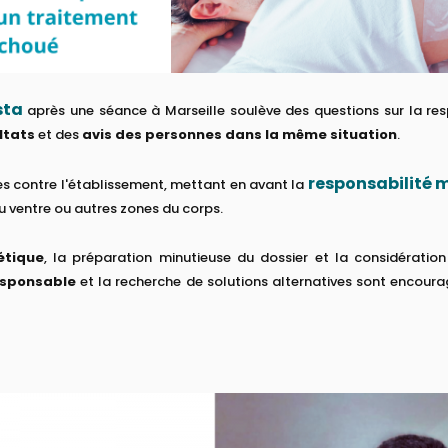
sta
après une séance à Marseille soulève des questions sur la res
ltats
et des
avis des personnes dans la même situation
.
responsabilité 
s contre l'établissement, mettant en avant la
u ventre ou autres zones du corps.
étique
, la préparation minutieuse du dossier et la considérati
sponsable
et la recherche de solutions alternatives sont encour