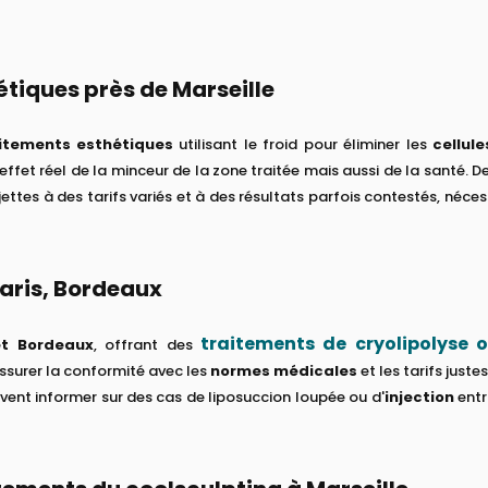
étiques près de Marseille
itements esthétiques
utilisant le froid pour éliminer les
cellul
'effet réel de la minceur de la zone traitée mais aussi de la santé. 
jettes à des tarifs variés et à des résultats parfois contestés, néce
Paris, Bordeaux
traitements de cryolipolyse 
 et Bordeaux
, offrant des
assurer la conformité avec les
normes médicales
et les tarifs juste
uvent informer sur des cas de liposuccion loupée ou d'
injection
entr