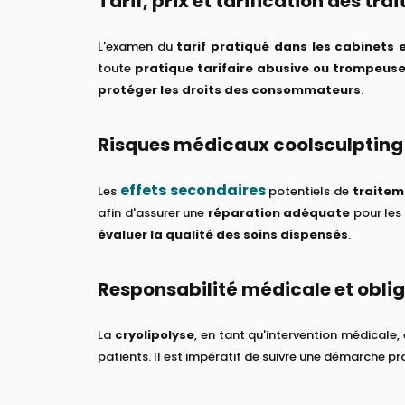
Tarif, prix et tarification des tr
L'examen du
tarif pratiqué dans les cabinets 
toute
pratique tarifaire abusive ou trompeus
protéger les droits des consommateurs
.
Risques médicaux coolsculpting 
effets secondaires
Les
potentiels de
traitem
afin d'assurer une
réparation adéquate
pour les
évaluer la qualité des soins dispensés
.
Responsabilité médicale et oblig
La
cryolipolyse
, en tant qu'intervention médicale
patients. Il est impératif de suivre une démarche p