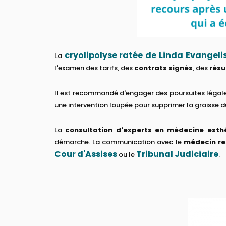
cryolipolyse ratée de Linda Evangeli
La
l'examen des tarifs, des
contrats signés
, des
résu
Il est recommandé d'engager des poursuites légale
une intervention loupée pour supprimer la graisse d
La
consultation d'experts en médecine esth
démarche. La communication avec le
médecin re
Cour d'Assises
Tribunal Judiciaire
ou le
.