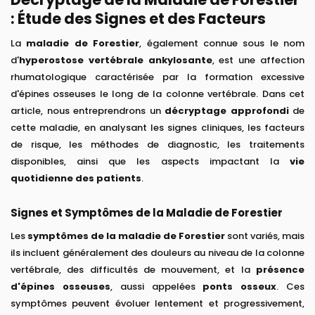
: Étude des Signes et des Facteurs
La
maladie de Forestier
, également connue sous le nom
d'
hyperostose vertébrale ankylosante
, est une affection
rhumatologique caractérisée par la formation excessive
d'épines osseuses le long de la colonne vertébrale. Dans cet
article, nous entreprendrons un
décryptage approfondi
de
cette maladie, en analysant les signes cliniques, les facteurs
de risque, les méthodes de diagnostic, les traitements
disponibles, ainsi que les aspects impactant la
vie
quotidienne des patients
.
Signes et Symptômes de la Maladie de Forestier
Les
symptômes de la maladie de Forestier
sont variés, mais
ils incluent généralement des douleurs au niveau de la colonne
vertébrale, des difficultés de mouvement, et la
présence
d'épines osseuses
, aussi appelées
ponts osseux
. Ces
symptômes peuvent évoluer lentement et progressivement,