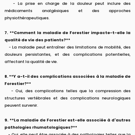
- La prise en charge de la douleur peut inclure des
médicaments analgésiques et des approches
physiothérapeutiques.
7. **Comment la maladie de Forestier impacte-t-elle la
qualité de vie des patients?**
- La maladie peut entraîner des limitations de mobilité, des
douleurs persistantes, et des complications potentielles,
affectant la qualité de vie.
8. **Y a-t-il des complications associées à la maladie de
Forestier?**
- Oui, des complications telles que la compression des
structures vertébrales et des complications neurologiques
peuvent survenir.
9. **La maladie de Forestier est-elle associée à d'autres
pathologies rhumatologiques?**
- Oui, elle peut être associée à des pathologies telles que la