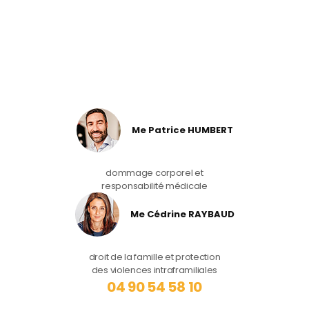
Me Patrice HUMBERT
dommage corporel et
responsabilité médicale
Me Cédrine RAYBAUD
droit de la famille et protection
des violences intraframiliales
04 90 54 58 10