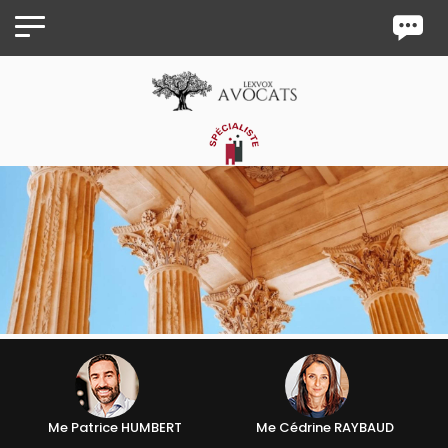
Panneau de gestion des cookies
Me Patrice HUMBERT
Me Cédrine RAYBAUD