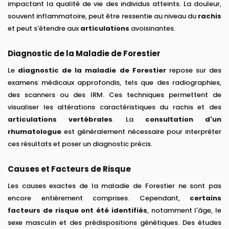
impactant la qualité de vie des individus atteints. La douleur,
souvent inflammatoire, peut être ressentie au niveau du
rachis
et peut s'étendre aux
articulations
avoisinantes.
Diagnostic de la Maladie de Forestier
Le
diagnostic de la maladie de Forestier
repose sur des
examens médicaux approfondis, tels que des radiographies,
des scanners ou des IRM. Ces techniques permettent de
visualiser les altérations caractéristiques du rachis et des
articulations vertébrales
. La
consultation d'un
rhumatologue
est généralement nécessaire pour interpréter
ces résultats et poser un diagnostic précis.
Causes et Facteurs de Risque
Les causes exactes de la maladie de Forestier ne sont pas
encore entièrement comprises. Cependant,
certains
facteurs de risque ont été identifiés
, notamment l'âge, le
sexe masculin et des prédispositions génétiques. Des études