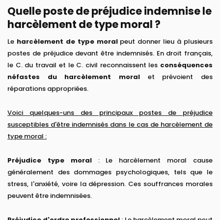
Quelle poste de préjudice indemnise le
harcèlement de type moral ?
Le
harcèlement de type moral
peut donner lieu à plusieurs
postes de préjudice devant être indemnisés. En droit français,
le C. du travail et le C. civil reconnaissent les
conséquences
néfastes du harcèlement moral
et prévoient des
réparations appropriées.
Voici quelques-uns des principaux postes de préjudice
susceptibles d'être indemnisés dans le cas de harcèlement de
type moral :
Préjudice type moral
: Le harcèlement moral cause
généralement des dommages psychologiques, tels que le
stress, l'anxiété, voire la dépression. Ces souffrances morales
peuvent être indemnisées.
Préjudice d'ordre professionnel
: Le harcèlement moral peut