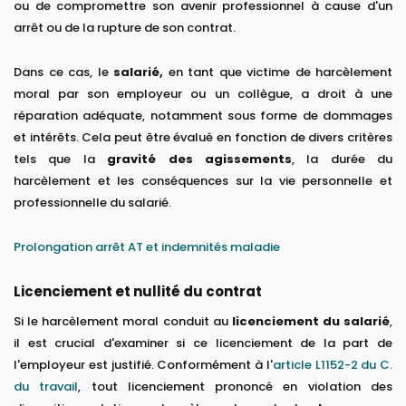
ou de compromettre son avenir professionnel à cause d'un
arrêt ou de la rupture de son contrat.
Dans ce cas, le
salarié,
en tant que victime de harcèlement
moral par son employeur ou un collègue, a droit à une
réparation adéquate, notamment sous forme de dommages
et intérêts. Cela peut être évalué en fonction de divers critères
tels que la
gravité des agissements
, la durée du
harcèlement et les conséquences sur la vie personnelle et
professionnelle du salarié.
Prolongation arrêt AT et indemnités maladie
Licenciement et nullité du contrat
Si le harcèlement moral conduit au
licenciement du salarié
,
il est crucial d'examiner si ce licenciement de la part de
l'employeur est justifié. Conformément à l'
article L1152-2 du C.
du travail
, tout licenciement prononcé en violation des