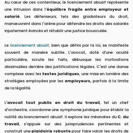
Au cœur de ces contentieux, le licenciement abusif représente
une intrusion dans l'
équilibre fragile entre employeur et
salarié
. Les défenseurs, tels des gladiateurs du droit,
manœuvrent dans l'arène pour défendre les droits des salariés
injustement évincés et rétablir une justice bousculée.
Le
licenciement abusif
, bien que défini par la loi, se manifeste
souvent de manière subtile. L'avocat, doté d'une acuité
particulière, scrute les faits, débusque les motivations
dissimulées derrière des justifications légales. C'est une danse
complexe avec les
textes juridiques
, une mise en lumière des
stratégies employées par les
employeurs,
parfois à la limite
de la légalité.
L'
avocat tout public en droit du travail
, tel un chef
d'orchestre, coordonne une symphonie juridique pour établir la
nullité du licenciement abusif. Il explore les méandres du
C. du
travail
, s'appuie sur des jurisprudences pertinentes et
construit une
plaidoirie robuste
pour faire valoir les droits de