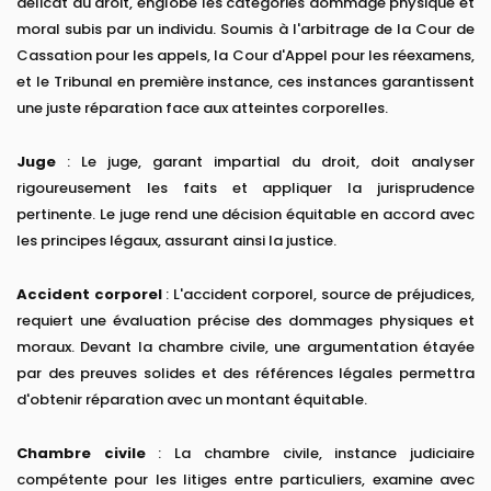
délicat du droit, englobe les catégories dommage physique et
moral subis par un individu. Soumis à l'arbitrage de la Cour de
Cassation pour les appels, la Cour d'Appel pour les réexamens,
et le Tribunal en première instance, ces instances garantissent
une juste réparation face aux atteintes corporelles.
Juge
: Le juge, garant impartial du droit, doit analyser
rigoureusement les faits et appliquer la jurisprudence
pertinente. Le juge rend une décision équitable en accord avec
les principes légaux, assurant ainsi la justice.
Accident corporel
: L'accident corporel, source de préjudices,
requiert une évaluation précise des dommages physiques et
moraux. Devant la chambre civile, une argumentation étayée
par des preuves solides et des références légales permettra
d'obtenir réparation avec un montant équitable.
Chambre civile
: La chambre civile, instance judiciaire
compétente pour les litiges entre particuliers, examine avec