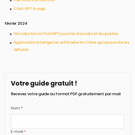
Chat GPT image
février 2024
Introduction à ChatGPT pour les Avocats et les juristes
Application intelligence artificielle en Chine qui ressuscite les
défunts
Votre guide gratuit !
Recevez votre guide au format PDF gratuitement par mail
Nom
*
E-mail
*