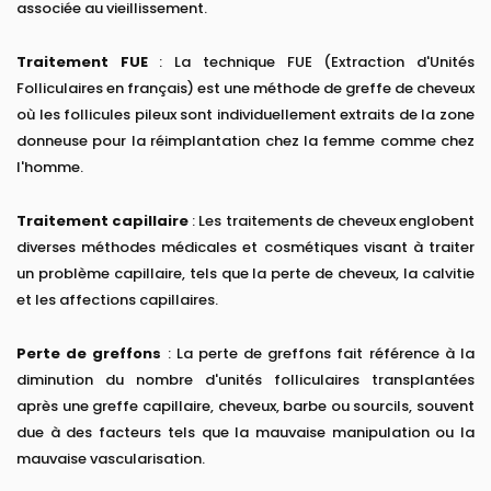
associée au vieillissement.
Traitement FUE
: La technique FUE (Extraction d'Unités
Folliculaires en français) est une méthode de greffe de cheveux
où les follicules pileux sont individuellement extraits de la zone
donneuse pour la réimplantation chez la femme comme chez
l'homme.
Traitement capillaire
: Les traitements de cheveux englobent
diverses méthodes médicales et cosmétiques visant à traiter
un problème capillaire, tels que la perte de cheveux, la calvitie
et les affections capillaires.
Perte de greffons
: La perte de greffons fait référence à la
diminution du nombre d'unités folliculaires transplantées
après une greffe capillaire, cheveux, barbe ou sourcils, souvent
due à des facteurs tels que la mauvaise manipulation ou la
mauvaise vascularisation.