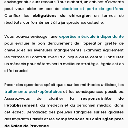
envisager plusieurs recours. Tout d'abord, un cabinet d'avocats
peut vous aider en cas de
cicatrice et perte de greffons
.
Clarifiez les
obligations du chirurgien
en termes de
résultats, conformément à la jurisprudence actuelle.
Vous pouvez envisager une
expertise médicale indépendante
pour évaluer le bon déroulement de l'opération greffe de
cheveux et les éventuels manquements. Examinez également
les termes du contrat avec la clinique ou le centre. Consultez
un médecin pour déterminer la meilleure stratégie légale est en
effet crucial.
Poser des questions spécifiques sur les méthodes utilisées, les
traitements post-opératoires
et les conséquences possibles.
Assurez-vous de clarifier la
responsabilité de
l'établissement
, du médecin et du personnel médical dans
cet échec. Demandez des preuves tangibles sur les qualités
des implants utilisés et les
compétences du chirurgien près
de Salon de Provence
.