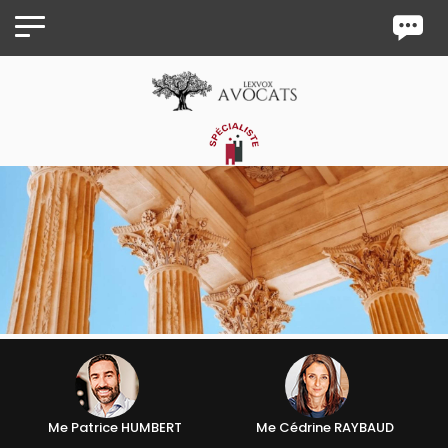
Panneau de gestion des cookies
Me Patrice HUMBERT
Me Cédrine RAYBAUD