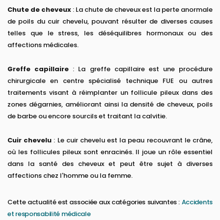
Chute de cheveux
: La chute de cheveux est la perte anormale
de poils du cuir chevelu, pouvant résulter de diverses causes
telles que le stress, les déséquilibres hormonaux ou des
affections médicales.
Greffe capillaire
: La greffe capillaire est une procédure
chirurgicale en centre spécialisé technique FUE ou autres
traitements visant à réimplanter un follicule pileux dans des
zones dégarnies, améliorant ainsi la densité de cheveux, poils
de barbe ou encore sourcils et traitant la calvitie.
Cuir chevelu
: Le cuir chevelu est la peau recouvrant le crâne,
où les follicules pileux sont enracinés. Il joue un rôle essentiel
dans la santé des cheveux et peut être sujet à diverses
affections chez l'homme ou la femme.
Cette actualité est associée aux catégories suivantes :
Accidents
et responsabilité médicale