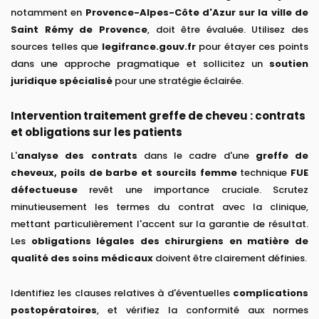
notamment en
Provence-Alpes-Côte d'Azur sur la ville de
Saint Rémy de Provence
, doit être évaluée. Utilisez des
sources telles que
legifrance.gouv.fr
pour étayer ces points
dans une approche pragmatique et sollicitez un
soutien
juridique spécialisé
pour une stratégie éclairée.
Intervention traitement greffe de cheveu : contrats
et obligations sur les patients
L'
analyse des contrats
dans le cadre d'une
greffe de
cheveux, poils de barbe et sourcils femme
technique
FUE
défectueuse
revêt une importance cruciale. Scrutez
minutieusement les termes du contrat avec la clinique,
mettant particulièrement l'accent sur la garantie de résultat.
Les
obligations légales des chirurgiens en matière de
qualité des soins médicaux
doivent être clairement définies.
Identifiez les clauses relatives à d'éventuelles
complications
postopératoires
, et vérifiez la conformité aux normes