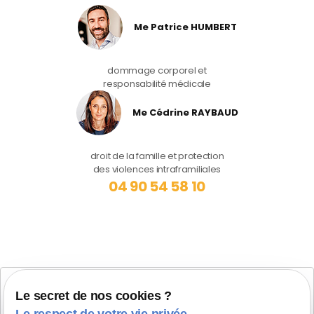
Me Patrice HUMBERT
dommage corporel et
responsabilité médicale
Me Cédrine RAYBAUD
droit de la famille et protection
des violences intraframiliales
04 90 54 58 10
Cabinet SALON DE PROVENCE
Le secret de nos cookies ?
Maître Patrice HUMBERT