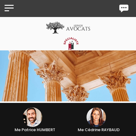
Panneau de gestion des cookies
Me Patrice HUMBERT
Me Cédrine RAYBAUD