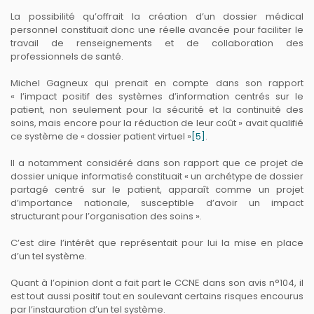
La possibilité qu’offrait la création d’un dossier médical
personnel constituait donc une réelle avancée pour faciliter le
travail de renseignements et de collaboration des
professionnels de santé.
Michel Gagneux qui prenait en compte dans son rapport
« l’impact positif des systèmes d’information centrés sur le
patient, non seulement pour la sécurité et la continuité des
soins, mais encore pour la réduction de leur coût » avait qualifié
ce système de « dossier patient virtuel »
[5]
.
Il a notamment considéré dans son rapport que ce projet de
dossier unique informatisé constituait « un archétype de dossier
partagé centré sur le patient, apparaît comme un projet
d’importance nationale, susceptible d’avoir un impact
structurant pour l’organisation des soins ».
C’est dire l’intérêt que représentait pour lui la mise en place
d’un tel système.
Quant à l’opinion dont a fait part le CCNE dans son avis n°104, il
est tout aussi positif tout en soulevant certains risques encourus
par l’instauration d’un tel système.