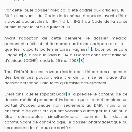
Par cette loi, le dossier médical a été codifié aux articles L. 161-
36-1 et suivants du Code de la sécurité sociale avant d’être
introduit aux articles L. 1111-14 à L. 1111-24 du Code de la santé
publique par la loi du 21 juillet 2009.
Avant l’adoption de cette dernière, le dossier médical
personnel a fait l’objet de nombreux travaux préparatoires tels
que les rapports parlementaires Fagniez
[1]
, Door ou encore
Gagneux
[2]
ainsi que l’avis n°104 du Comité consultatif national
d’éthique (CCNE) rendu le 29 mai 2008
[3]
.
Tout l’intérêt de ces travaux réside dans l’étude des risques et
des bénéfices pouvant être tiré de la mise en place d’un
dossier personnel unique tel qu’il existe actuellement.
C’est ainsi que le rapport Door
[4]
a précisé le contenu de ce
dossier médical personnel, indiquant que « se met en place un
portail d’accès unique non seulement au DMP, mais à un
ensemble de dossiers qui ont vocation à intégrer le DMP ou à
être consultables simultanément, comme le dossier
communicant de cancérologie, le dossier pharmaceutique ou
les dossiers de réseaux de santé ».