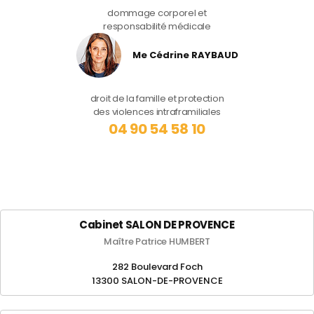
dommage corporel et
responsabilité médicale
Me Cédrine RAYBAUD
droit de la famille et protection
des violences intraframiliales
04 90 54 58 10
Cabinet SALON DE PROVENCE
Maître Patrice HUMBERT
282 Boulevard Foch
13300 SALON-DE-PROVENCE