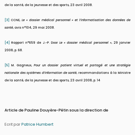
de la santé, de la jeunesse et des sports, 23 avril 2008.
[3]
CCNE,
Le « dossier médical personnel » et l’informatisation des données de
santé
, avis n°104, 29 mai 2008.
[4]
Rapport n°659 de J.-P. Door
Le « dossier médical personnel »
, 29 janvier
2008, p. 68.
[5]
M. Gagneux,
Pour un dossier patient virtuel et partagé et une stratégie
nationale des systèmes d’information de santé
, recommandations à la Ministre
de la santé, de la jeunesse et des sports, 23 avril 2008, p. 14
Article de Pauline Douyère-Pétin sous la direction de
Ecrit par
Patrice Humbert