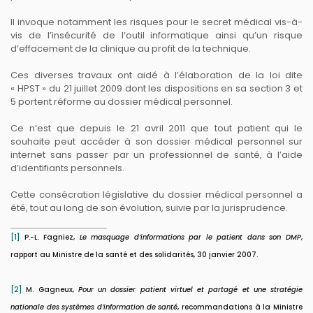
Il invoque notamment les risques pour le secret médical vis-à-
vis de l’insécurité de l’outil informatique ainsi qu’un risque
d’effacement de la clinique au profit de la technique.
Ces diverses travaux ont aidé à l’élaboration de la loi dite
« HPST » du 21 juillet 2009 dont les dispositions en sa section 3 et
5 portent réforme au dossier médical personnel.
Ce n’est que depuis le 21 avril 2011 que tout patient qui le
souhaite peut accéder à son dossier médical personnel sur
internet sans passer par un professionnel de santé, à l’aide
d’identifiants personnels.
Cette consécration législative du dossier médical personnel a
été, tout au long de son évolution, suivie par la jurisprudence.
[1]
P.-L. Fagniez,
Le masquage d’informations par le patient dans son DMP
,
rapport au Ministre de la santé et des solidarités, 30 janvier 2007.
[2]
M. Gagneux,
Pour un dossier patient virtuel et partagé et une stratégie
nationale des systèmes d’information de santé
, recommandations à la Ministre