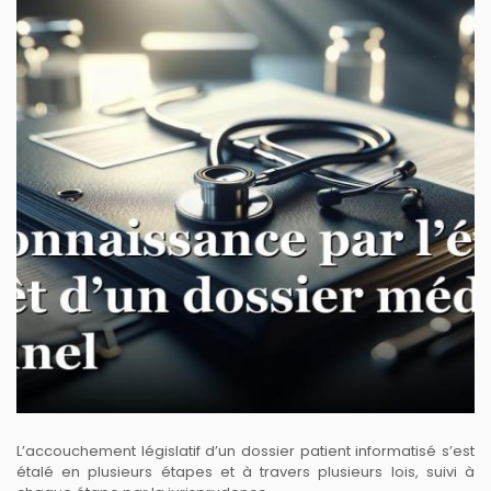
L’accouchement législatif d’un dossier patient informatisé s’est
étalé en plusieurs étapes et à travers plusieurs lois, suivi à