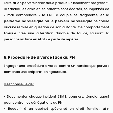
La relation pervers narcissique produit un isolement progressif :
la famille, les amis et les parents sont écartés, soupçonnés de
« mal comprendre » le PN. Le couple se fragmente, et la
perverse narcissique
ou le
pervers narcissique
ne tolère
aucune remise en question de son autorité. Ce comportement
toxique crée une altération durable de la vie, laissant la
personne victime en état de perte de repères.
6. Procédure de divorce face au PN
Engager une procédure divorce contre un narcissique pervers
demande une préparation rigoureuse.
Il est conseillé de :
- Documenter chaque incident (SMS, courriers, témoignages)
pour contrer les dénégations du PN.
- Recourir à un cabinet spécialisé en droit familial, afin