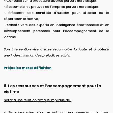
- Conseille sur la procédure divorce pervers narcissique,
- Rassemble les preuves de l’emprise pervers narcissique,
- Préconise des constats d’huissier pour attester de la
séparation effective,
- Oriente vers des experts en intelligence émotionnelle et en
développement personnel pour l’accompagnement de la
victime.
Son intervention vise à faire reconnaître la faute et à obtenir
une indemnisation des préjudices subis.
Préjudice moral définition
8. Les ressources et l’accompagnement pour la
victime
Sortir d’une relation toxique implique de :
- Se rapprocher d’un expert accompagnement victimes,