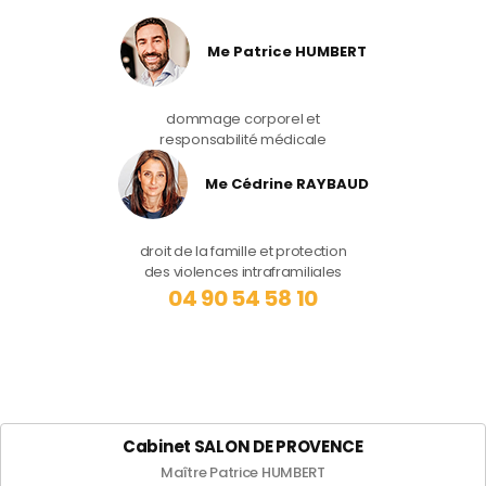
Me Patrice HUMBERT
dommage corporel et
responsabilité médicale
Me Cédrine RAYBAUD
droit de la famille et protection
des violences intraframiliales
04 90 54 58 10
Cabinet SALON DE PROVENCE
Maître Patrice HUMBERT