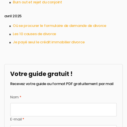
Burn out et rejet du conjoint​
avril 2025
Où se procurer le formulaire de demande de divorce​
Les 10 causes de divorce​
Je payé seul le crédit immobilier divorce​
Votre guide gratuit !
Recevez votre guide au format PDF gratuitement par mail
Nom
*
E-mail
*