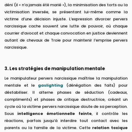
déni (il « n’a jamais été marié »), la minimisation des torts ou la
victimisation inversée, se présentant lui-même comme la
victime d’une décision injuste. L’expression divorcer pervers
narcissique cache souvent une lutte de pouvoir, où chaque
courrier d’avocat et chaque convocation en justice deviennent
autant de chevaux de Troie pour maintenir l’emprise pervers
narcissique.
3. Les stratégies de manipulation mentale
Le manipulateur pervers narcissique maîtrise la manipulation
mentale et le
gaslighting
(dénégation des faits) pour
déstabiliser. Il alterne phases de séduction (cadeaux,
compliments) et phases de critique destructrice, créant un
cycle où la victime pervers narcissique doute de sa perception.
Sous
intelligence émotionnelle feinte
, il contrôle les
réactions, parfois jusqu’à interdire tout contact avec les
parents ou la famille de la victime. Cette
relation toxique