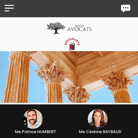
Panneau de gestion des cookies
Me Patrice HUMBERT
Me Cédrine RAYBAUD