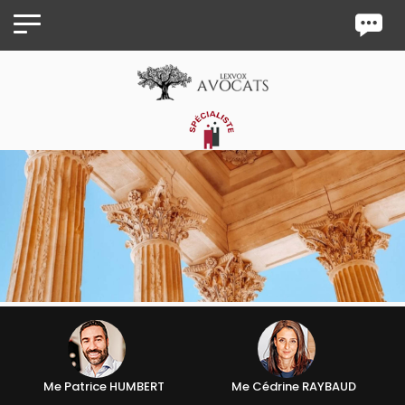
Panneau de gestion des cookies
Me Patrice HUMBERT
Me Cédrine RAYBAUD