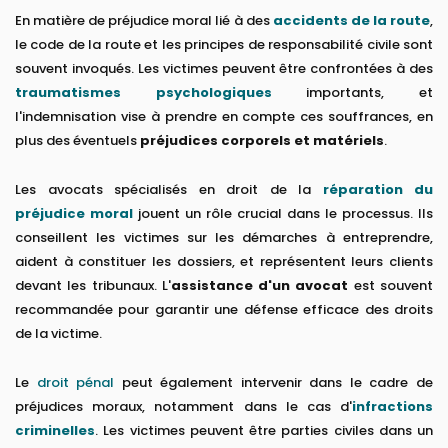
En matière de préjudice moral lié à des
accidents de la route
,
le code de la route et les principes de responsabilité civile sont
souvent invoqués. Les victimes peuvent être confrontées à des
traumatismes psychologiques
importants, et
l'indemnisation vise à prendre en compte ces souffrances, en
plus des éventuels
préjudices corporels et matériels
.
Les avocats spécialisés en droit de la
réparation du
préjudice moral
jouent un rôle crucial dans le processus. Ils
conseillent les victimes sur les démarches à entreprendre,
aident à constituer les dossiers, et représentent leurs clients
devant les tribunaux. L'
assistance d'un avocat
est souvent
recommandée pour garantir une défense efficace des droits
de la victime.
Le
droit pénal
peut également intervenir dans le cadre de
préjudices moraux, notamment dans le cas d'
infractions
criminelles
. Les victimes peuvent être parties civiles dans un