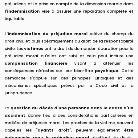
préjudices, et la prise en compte de la dimension morale dans
l'indemnisation
vise à assurer une réparation complète et
équitable.
L
'indemnisation du préjudice moral
relève du champ du
droit civil, et plus spécifiquement du droit de la responsabilité
civile. Les
victimes
ont le droit de demander réparation pour le
préjudice moral qu'elles ont subi, et cela peut inclure une
compensation financière
visant à atténuer les
conséquences néfastes sur leur bien-être
psychique.
Cette
démarche s'appuie sur des principes juridiques et des
mécanismes spécifiques prévus par le Code civil et la
jurisprudence.
La
question du décès d'une personne dans le cadre d'un
accident
donne lieu à des considérations particulières en
matière de préjudice moral. Les proches de la victime, souvent
appelés les "
ayants droit
", peuvent également
être
indemnisés pour le préjudice moral
résultant du décès.