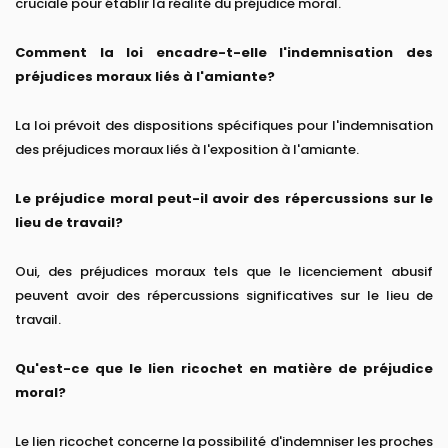
cruciale pour établir la réalité du préjudice moral.
Comment la loi encadre-t-elle l'indemnisation des
préjudices moraux liés à l'amiante?
La loi prévoit des dispositions spécifiques pour l'indemnisation
des préjudices moraux liés à l'exposition à l'amiante.
Le préjudice moral peut-il avoir des répercussions sur le
lieu de travail?
Oui, des préjudices moraux tels que le licenciement abusif
peuvent avoir des répercussions significatives sur le lieu de
travail.
Qu'est-ce que le lien ricochet en matière de préjudice
moral?
Le lien ricochet concerne la possibilité d'indemniser les proches