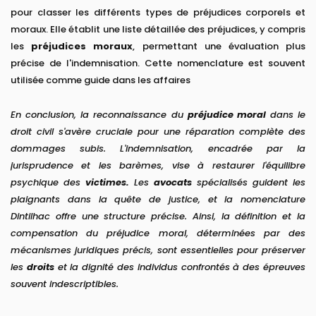
pour classer les différents types de préjudices corporels et
moraux. Elle établit une liste détaillée des préjudices, y compris
les
préjudices moraux
, permettant une évaluation plus
précise de l'indemnisation. Cette nomenclature est souvent
utilisée comme guide dans les affaires
En conclusion, la reconnaissance du
préjudice moral
dans le
droit civil s'avère cruciale pour une réparation complète des
dommages subis. L'indemnisation, encadrée par la
jurisprudence et les barèmes, vise à restaurer l'équilibre
psychique des
victimes.
Les
avocats
spécialisés guident les
plaignants dans la quête de justice, et la nomenclature
Dintilhac offre une structure précise. Ainsi, la définition et la
compensation du préjudice moral, déterminées par des
mécanismes juridiques précis, sont essentielles pour préserver
les
droits
et la dignité des individus confrontés à des épreuves
souvent indescriptibles.