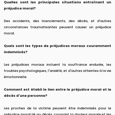
Quelles sont les principales situations entraînant un
préjudice moral?
Des accidents, des licenciements, des décès, et d'autres
circonstances traumatisantes peuvent causer un préjudice
moral.
Quels sont les types de préjudices moraux couramment
indemnisés?
Les préjudices moraux incluent la souffrance endurée, les
troubles psychologiques, l'anxiété, et d'autres atteintes à la vie
émotionnelle.
Comment est établi le lien entre le préjudice moral et le
décès d'une personne?
Les proches de la victime peuvent être indemnisés pour le
préjudice moral lié au décès, couvrant la douleur morale et les