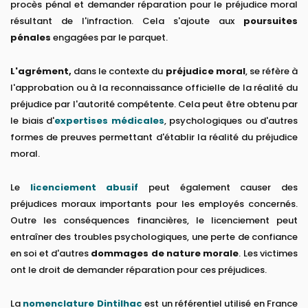
procès pénal et demander réparation pour le préjudice moral
résultant de l'infraction. Cela s'ajoute aux
poursuites
pénales
engagées par le parquet.
L'agrément,
dans le contexte du
préjudice moral
, se réfère à
l'approbation ou à la reconnaissance officielle de la réalité du
préjudice par l'autorité compétente. Cela peut être obtenu par
le biais d'
expertises médicales
, psychologiques ou d'autres
formes de preuves permettant d'établir la réalité du préjudice
moral.
Le
licenciement abusif
peut également causer des
préjudices moraux importants pour les employés concernés.
Outre les conséquences financières, le licenciement peut
entraîner des troubles psychologiques, une perte de confiance
en soi et d'autres
dommages de nature morale
. Les victimes
ont le droit de demander réparation pour ces préjudices.
La
nomenclature Dintilhac
est un référentiel utilisé en France