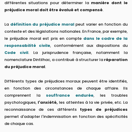
différentes situations pour déterminer la
manière dont le
préjudice moral doit être évalué et compensé
.
La
définition du préjudice moral
peut varier en fonction du
contexte et des législations nationales. En France, par exemple,
le préjudice moral est pris en compte
dans le cadre de la
responsabilité civile
, conformément aux dispositions du
Code civil
. La jurisprudence française, notamment la
nomenclature Dintilhac, a contribué à structurer la
réparation
du préjudice moral
.
Différents types de préjudices moraux peuvent être identifiés,
en fonction des circonstances de chaque affaire. Ils
comprennent la
souffrance endurée
, les troubles
psychologiques,
l'anxiété,
les atteintes à la vie privée, etc. La
reconnaissance de ces différents
types de préjudices
permet d'adapter l'indemnisation en fonction des spécificités
de chaque cas.