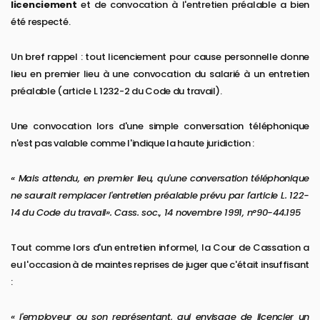
licenciement
et de convocation à l'entretien préalable a bien
été respecté.
Un bref rappel : tout licenciement pour cause personnelle donne
lieu en premier lieu à une convocation du salarié à un entretien
préalable (article L 1232-2 du Code du travail).
Une convocation lors d'une simple conversation téléphonique
n'est pas valable comme l'indique la haute juridiction :
« Mais attendu, en premier lieu, qu'une conversation téléphonique
ne saurait remplacer l'entretien préalable prévu par l'article L. 122-
14 du Code du travail». Cass. soc., 14 novembre 1991, n°90-44.195
Tout comme lors d'un entretien informel, la Cour de Cassation a
eu l'occasion à de maintes reprises de juger que c'était insuffisant
:
« l'employeur ou son représentant, qui envisage de licencier un