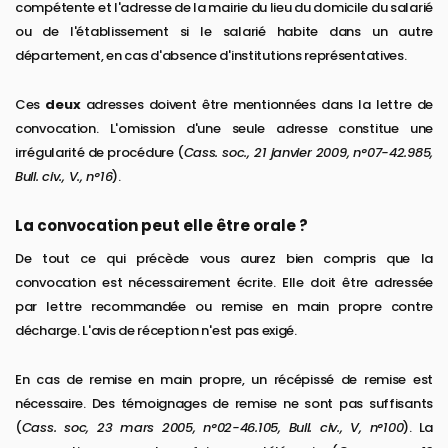
compétente et l'adresse de la mairie du lieu du domicile du salarié
ou de l'établissement si le salarié habite dans un autre
département, en cas d'absence d'institutions représentatives.
Ces
deux
adresses doivent être mentionnées dans la lettre de
convocation. L'omission d'une seule adresse constitue une
irrégularité de procédure (
Cass. soc., 21 janvier 2009, n°07-42.985,
Bull. civ., V., n°16
).
La convocation peut elle être orale ?
De tout ce qui précède vous aurez bien compris que la
convocation est nécessairement écrite. Elle doit être adressée
par lettre recommandée ou remise en main propre contre
décharge. L'avis de réception n'est pas exigé.
En cas de remise en main propre, un récépissé de remise est
nécessaire. Des témoignages de remise ne sont pas suffisants
(
Cass. soc, 23 mars 2005, n°02-46.105, Bull. civ., V, n°100
). La