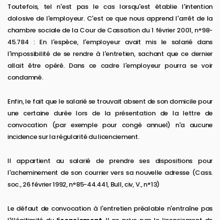
Toutefois, tel n'est pas le cas lorsqu'est établie l'intention
dolosive de l'employeur. C'est ce que nous apprend l'arrêt de la
chambre sociale de la Cour de Cassation du 1 février 2001, n°98-
45.784 : En l'espèce, l'employeur avait mis le salarié dans
l'impossibilité de se rendre à l'entretien, sachant que ce dernier
allait être opéré. Dans ce cadre l'employeur pourra se voir
condamné.
Enfin, le fait que le salarié se trouvait absent de son domicile pour
une certaine durée lors de la présentation de la lettre de
convocation (par exemple pour congé annuel) n'a aucune
incidence sur la régularité du licenciement.
Il appartient au salarié de prendre ses dispositions pour
l'acheminement de son courrier vers sa nouvelle adresse (Cass.
soc., 26 février 1992, n°85-44.441, Bull, civ, V., n°13)
Le défaut de convocation à l'entretien préalable n'entraîne pas