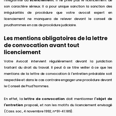
l'illégitimité du
licenciement
. Il ne prive pas le licenciement de
son caractère sérieux. Il a pour unique sanction la sanction des
irrégularités de procédure que votre avocat expert en
licenciement ne manquera de relever devant le conseil de
prudhommes en cas de procédure judiciaire.
Les mentions obligatoires de la lettre
de convocation avant tout
licenciement
Votre Avocat intervient régulièrement devant la juridiction
traitant du droit du travail. Il peut à ce titre veiller à ce que les
mentions de la lettre de convocation à l'entretien préalable soit
respectée et dans le cas contraire engager une procédure devant
le Conseil de Prud'hommes.
En effet, la
lettre de convocation
doit mentionner
l'objet de
l'entretien
proposé, et non les motifs du licenciement envisagé
(Cass. soc., 4 novembre 1992, n°91-41.189).