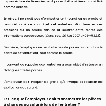
la
procédure de licenciement
pourrait être viciée et considéré
comme abusive.
En effet, il ne s'agit pas d'orchestrer un tribunal ou un procès et
ainsi détourné de son objet cet entretien afin d'exercer des
pressions sur un salarié afin de lui soutirer entre autres des
informations ou des aveux. (
Cass. soc., 20 juin 2007, n°06-41.823
).
De même, l'employeur ne peut être assisté par un avocat dans le
cadre de cet entretient, tout comme le salarié.
Il convient de rappeler que l'entretien a pour objet d'instaurer un
dialogue entre les parties.
L'employeur doit indiquer les griefs qu'il invoque et recueillir les
explications du salarié.
Est-ce que l'employeur doit transmettre les pièces
à charges au salarié lors de l'entretien ?