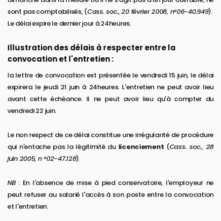
sont pas comptabilisés, (
Cass. soc., 20 février 2008, n°06-40.949
).
Le délai expire le dernier jour à 24heures.
Illustration des délais à respecter entre la
convocation et l'entretien :
la lettre de convocation est présentée le vendredi 15 juin, le délai
expirera le jeudi 21 juin à 24heures. L'entretien ne peut avoir lieu
avant cette échéance. Il ne peut avoir lieu qu'à compter du
vendredi 22 juin.
Le non respect de ce délai constitue une irrégularité de procédure
qui n'entache pas la légitimité du
licenciement
(
Cass. soc., 28
juin 2005, n °02-47.128
).
NB
: En l'absence de mise à pied conservatoire, l'employeur ne
peut refuser au salarié l'accès à son poste entre la convocation
et l'entretien.