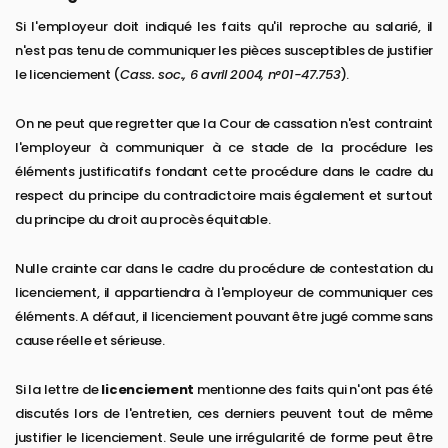
Si l'employeur doit indiqué les faits qu'il reproche au salarié, il
n'est pas tenu de communiquer les pièces susceptibles de justifier
le licenciement (
Cass. soc., 6 avril 2004, n°01-47.753
).
On ne peut que regretter que la Cour de cassation n'est contraint
l'employeur à communiquer à ce stade de la procédure les
éléments justificatifs fondant cette procédure dans le cadre du
respect du principe du contradictoire mais également et surtout
du principe du droit au procès équitable.
Nulle crainte car dans le cadre du procédure de contestation du
licenciement, il appartiendra à l'employeur de communiquer ces
éléments. A défaut, il licenciement pouvant être jugé comme sans
cause réelle et sérieuse.
Si la lettre de
licenciement
mentionne des faits qui n'ont pas été
discutés lors de l'entretien, ces derniers peuvent tout de même
justifier le licenciement. Seule une irrégularité de forme peut être