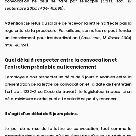
convocation ne peut se faire par télécopie (
Cass. soc., 13
septembre 2006, n°04-45.698
).
Attention : Le refus du salarié de recevoir la lettre n'affecte pas la
régularité de la procédure. Par ailleurs, son refus ne peut fonder
un licenciement pour insubordination (
Cass. soc., 18 février 2004,
n°01-46.124
).
Quel délai à respecter entre la convocation et
l'entretien préalable au licenciement
L'employeur doit respecter un délai de 5 jours ouvrables entre la
présentation de la lettre de convocation et la date de l'entretien
(article L 1232-2 du Code du travail). Le législateur impose ici un
délai minimum d'ordre public. Le salarié ne peut y renoncer.
Il s'agit d'un délai de 5 jours pleins.
Le jour de remise de la lettre de convocation, tout comme le
dimanche dans la mesure où il ne s'agit pas d'un jour ouvrable, ne