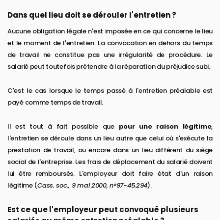
Dans quel lieu doit se dérouler l'entretien ?
Aucune obligation légale n'est imposée en ce qui concerne le lieu
et le moment de l'entretien. La convocation en dehors du temps
de travail ne constitue pas une irrégularité de procédure. Le
salarié peut toutefois prétendre à la réparation du préjudice subi.
C'est le cas lorsque le temps passé à l'entretien préalable est
payé comme temps de travail.
Il est tout à fait possible que
pour une raison légitime
,
l'entretien se déroule dans un lieu autre que celui où s'exécute la
prestation de travail, ou encore dans un lieu différent du siège
social de l'entreprise. Les frais de déplacement du salarié doivent
lui être remboursés. L'employeur doit faire état d'un raison
légitime (
Cass. soc., 9 mai 2000, n°97-45.294
).
Est ce que l'employeur peut convoqué plusieurs