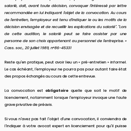
salarié, doit, avant toute décision, convoquer l'intéressé par lettre
recommandée en lui indiquant l'objet de la convocation. Au cours
de l'entretien, l'employeur est tenu d'indiquer le ou les motifs de la
décision envisagée et de recueillir les explications du salarié". "Lors
de cette audition, le salarié peut se faire assister par une
personne de son choix appartenant au personnel de l'entreprise. »
Cass. soc., 20 juillet 1989, n°86-45331
Reste qu'en pratique, peut avoir lieu un « pré-entretien » informel.
Le cas échéant, l'employeur ne pourra pas pour autant faire état
des propos échangés au cours de cette entrevue.
La convocation est
obligatoire
quelle que soit le motif de
licenciement, notamment lorsque l'employeur invoque une faute
grave privative de préavis.
Si vous n'avez pas fait l'objet d'une convocation, il conviendra de
l'indiquer à votre avocat expert en licenciement pour qu'il puisse