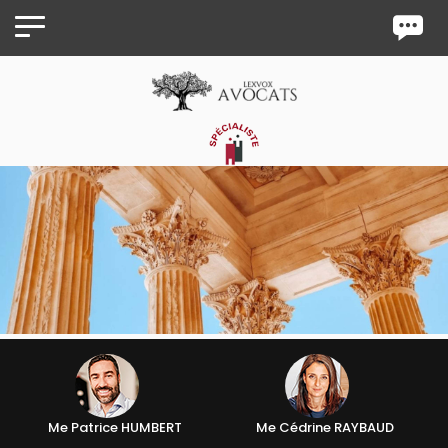
Panneau de gestion des cookies
Me Patrice HUMBERT
Me Cédrine RAYBAUD