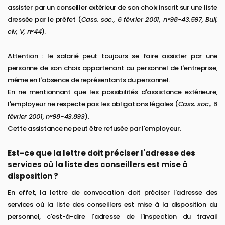
assister par un conseiller extérieur de son choix inscrit sur une liste
dressée par le préfet (
Cass. soc., 6 février 2001, n°98-43.597, Bull,
civ, V, n°44
).
Attention : le salarié peut toujours se faire assister par une
personne de son choix appartenant au personnel de l'entreprise,
même en l'absence de représentants du personnel.
En ne mentionnant que les possibilités d'assistance extérieure,
l'employeur ne respecte pas les obligations légales (
Cass. soc., 6
février 2001, n°98-43.893
).
Cette assistance ne peut être refusée par l'employeur.
Est-ce que la lettre doit préciser l'adresse des
services où la liste des conseillers est mise à
disposition ?
En effet, la lettre de convocation doit préciser l'adresse des
services où la liste des conseillers est mise à la disposition du
personnel, c'est-à-dire l'adresse de l'inspection du travail