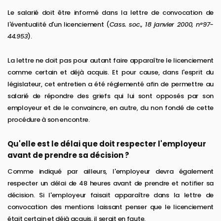
Le salarié doit être informé dans la lettre de convocation de
l'éventualité d'un licenciement (
Cass. soc., 18 janvier 2000, n°97-
44.953
).
La lettre ne doit pas pour autant faire apparaître le licenciement
comme certain et déjà acquis. Et pour cause, dans l'esprit du
législateur, cet entretien a été réglementé afin de permettre au
salarié de répondre des griefs qui lui sont opposés par son
employeur et de le convaincre, en autre, du non fondé de cette
procédure à son encontre.
Qu'elle est le délai que doit respecter l'employeur
avant de prendre sa décision ?
Comme indiqué par ailleurs, l'employeur devra également
respecter un délai de 48 heures avant de prendre et notifier sa
décision. Si l'employeur faisait apparaître dans la lettre de
convocation des mentions laissant penser que le licenciement
était certain et déjà acquis, il serait en faute.