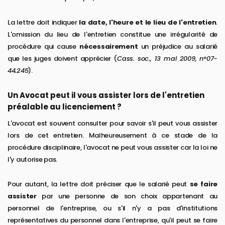
La lettre doit indiquer
la date, l'heure et le lieu de l'entretien
.
L'omission du lieu de l'entretien constitue une irrégularité de
procédure qui cause
nécessairement
un préjudice au salarié
que les juges doivent apprécier (
Cass. soc., 13 mai 2009, n°07-
44.245
).
Un Avocat peut il vous assister lors de l'entretien
préalable au licenciement ?
L'avocat est souvent consulter pour savoir s'il peut vous assister
lors de cet entretien. Malheureusement à ce stade de la
procédure disciplinaire, l'avocat ne peut vous assister car la loi ne
l'y autorise pas.
Pour autant, la lettre doit préciser que le salarié peut
se faire
assister
par une personne de son choix appartenant au
personnel de l'entreprise, ou s'il n'y a pas d'institutions
représentatives du personnel dans l'entreprise, qu'il peut se faire