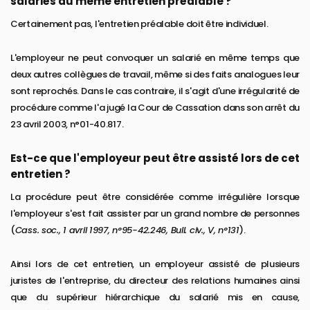
salariés au même entretien préalable ?
Certainement pas, l'entretien préalable doit être individuel.
L'employeur ne peut convoquer un salarié en même temps que
deux autres collègues de travail, même si des faits analogues leur
sont reprochés. Dans le cas contraire, il s'agit d'une irrégularité de
procédure comme l'a jugé la Cour de Cassation dans son arrêt du
23 avril 2003, n°01-40.817.
Est-ce que l'employeur peut être assisté lors de cet
entretien ?
La procédure peut être considérée comme irrégulière lorsque
l'employeur s'est fait assister par un grand nombre de personnes
(
Cass. soc., 1 avril 1997, n°95-42.246, Bull. civ., V, n°131
).
Ainsi lors de cet entretien, un employeur assisté de plusieurs
juristes de l'entreprise, du directeur des relations humaines ainsi
que du supérieur hiérarchique du salarié mis en cause,