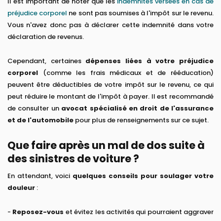
Il est important de noter que les
indemnités versées en cas de
préjudice corporel
ne sont pas soumises à l'impôt sur le revenu.
Vous n'avez donc pas à déclarer cette indemnité dans votre
déclaration de revenus.
Cependant, certaines
dépenses liées à votre préjudice
corporel
(comme les frais médicaux et de rééducation)
peuvent être déductibles de votre impôt sur le revenu, ce qui
peut réduire le montant de l'impôt à payer. Il est recommandé
de consulter un
avocat spécialisé en droit de l'assurance
et de l'automobile
pour plus de renseignements sur ce sujet.
Que faire après un mal de dos suite à
des sinistres de voiture ?
En attendant, voici
quelques conseils pour soulager votre
douleur
:
-
Reposez-vous
et évitez les activités qui pourraient aggraver