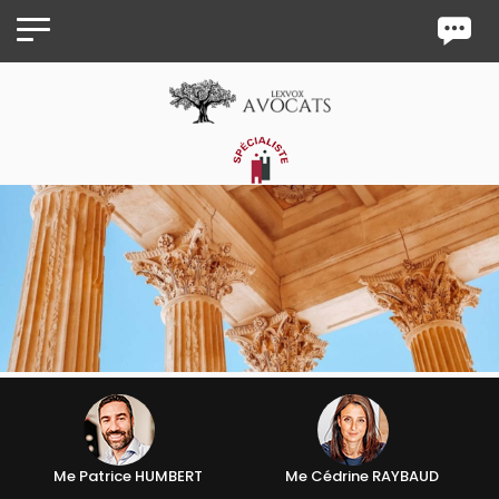
Panneau de gestion des cookies
Me Patrice HUMBERT
Me Cédrine RAYBAUD