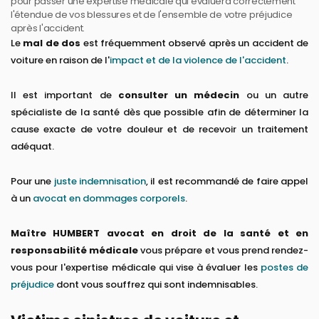
pour passer une expertise médicale qui évaluera correctement
l'étendue de vos blessures et de l'ensemble de votre préjudice
après l'accident.
Le
mal de dos
est fréquemment observé après un accident de
voiture en raison de l'
impact et de la violence de l'accident
.
Il est important de
consulter un médecin
ou un autre
spécialiste de la santé dès que possible afin de déterminer la
cause exacte de votre douleur et de recevoir un traitement
adéquat.
Pour une
juste indemnisation
, il est recommandé de faire appel
à un
avocat en dommages corporels
.
Maître HUMBERT avocat en droit de la santé et en
responsabilité médicale
vous prépare et vous prend rendez-
vous pour l'expertise médicale qui vise à évaluer les
postes de
préjudice
dont vous souffrez qui sont indemnisables.