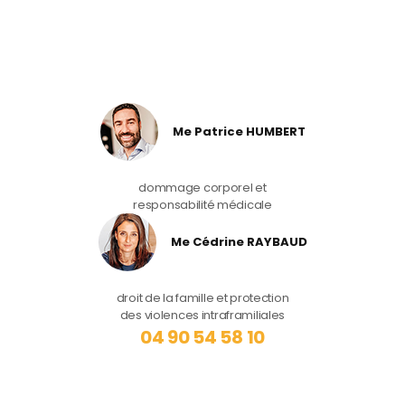
Me Patrice HUMBERT
dommage corporel et
responsabilité médicale
Me Cédrine RAYBAUD
droit de la famille et protection
des violences intraframiliales
04 90 54 58 10