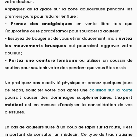
votre douleur ;
Appliquez de la glace sur la zone douloureuse pendant les
premiers jours pour réduire l'enflure ;
-
Prenez des analgésiques
en vente libre tels que
l'ibuprofène ou le paracétamol pour soulager la douleur ;
- Essayez de bouger et de vous étirer doucement, mais
évitez
les mouvements brusques
qui pourraient aggraver votre
douleur ;
-
Portez une ceinture lombaire
ou utilisez un coussin de
soutien pour soutenir votre dos pendant que vous êtes assis.
Ne pratiquez pas d'activité physique et prenez quelques jours
de repos, solliciter votre dos après une
collision sur la route
pourrait causer des dommages supplémentaires. L'
expert
médical
est en mesure d'analyser la consolidation de vos
blessures.
En cas de douleurs suite à un coup de lapin sur la route, il est
important de consulter un médecin. Ce type de traumatisme