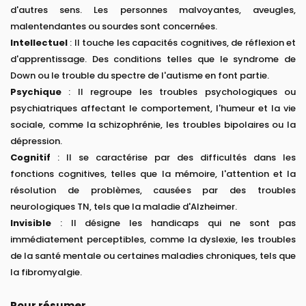
d'autres sens. Les personnes malvoyantes, aveugles,
malentendantes ou sourdes sont concernées.
Intellectuel
: Il touche les capacités cognitives, de réflexion et
d'apprentissage. Des conditions telles que le syndrome de
Down ou le trouble du spectre de l'autisme en font partie.
Psychique
: Il regroupe les troubles psychologiques ou
psychiatriques affectant le comportement, l'humeur et la vie
sociale, comme la schizophrénie, les troubles bipolaires ou la
dépression.
Cognitif
: Il se caractérise par des difficultés dans les
fonctions cognitives, telles que la mémoire, l'attention et la
résolution de problèmes, causées par des troubles
neurologiques TN, tels que la maladie d'Alzheimer.
Invisible
: Il désigne les handicaps qui ne sont pas
immédiatement perceptibles, comme la dyslexie, les troubles
de la santé mentale ou certaines maladies chroniques, tels que
la fibromyalgie.
Pour résumer