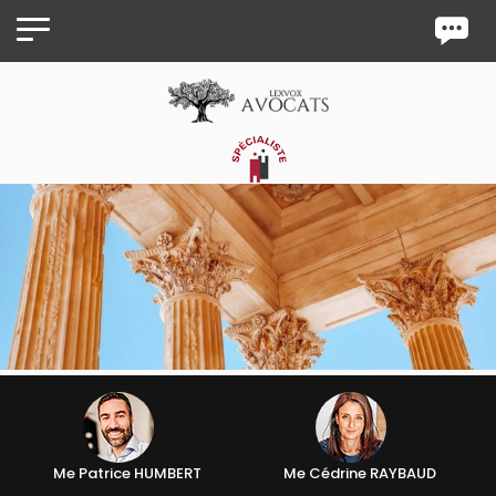
Panneau de gestion des cookies
Me Patrice HUMBERT
Me Cédrine RAYBAUD