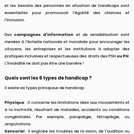
et les besoins des personnes en situation de handicaps sont
essentielles pour promouvoir l'égalité des chances et
l'inclusion.
Des
campagnes d'information
et de sensibilisation sont
menées à l'échelle nationale et mondiale pour encourager les
citoyens, les entreprises et les institutions à adopter des
pratiques inclusives et respectueuses des droits des PSH
ou PH
.
L'invalidité ne doit pas être une barrière !
Quels sont les 6 types de handicap ?
Il existe six types principaux de handicap :
Physique
: Il concerne les limitations liées aux mouvements et
à la motricité, résultant de maladies, accidents ou conditions
congénitales. Par exemple, paraplégie, tétraplégie, ou
amputations.
Sensoriel
: Il englobe les troubles de la vision, de l'audition ou