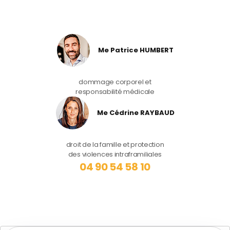
Me Patrice HUMBERT
dommage corporel et
responsabilité médicale
Me Cédrine RAYBAUD
droit de la famille et protection
des violences intraframiliales
04 90 54 58 10