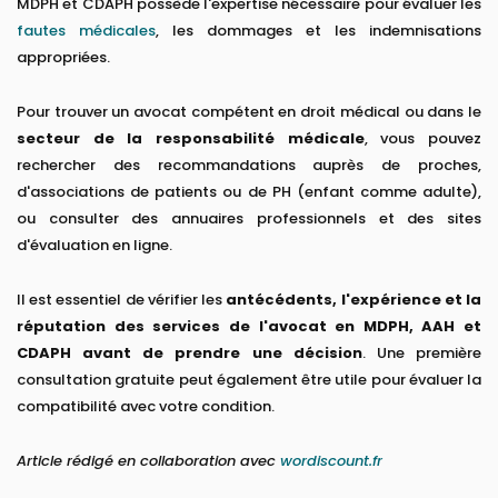
MDPH et CDAPH possède l'expertise nécessaire pour évaluer les
fautes médicales
, les dommages et les indemnisations
appropriées.
Pour trouver un avocat compétent en droit médical ou dans le
secteur de la responsabilité médicale
, vous pouvez
rechercher des recommandations auprès de proches,
d'associations de patients ou de PH (enfant comme adulte),
ou consulter des annuaires professionnels et des sites
d'évaluation en ligne.
Il est essentiel de vérifier les
antécédents, l'expérience et la
réputation des services de l'avocat en MDPH, AAH et
CDAPH avant de prendre une décision
. Une première
consultation gratuite peut également être utile pour évaluer la
compatibilité avec votre condition.
Article rédigé en collaboration avec
wordiscount.fr