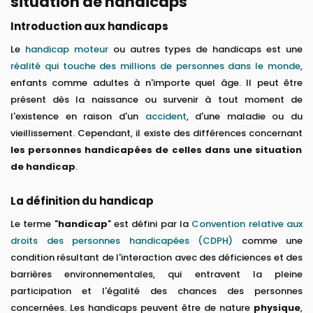
situation de handicaps
Introduction aux handicaps
Le
handicap moteur
ou autres types de handicaps est une
réalité qui touche des millions de personnes dans le monde
,
enfants comme adultes à n'importe quel âge. Il peut être
présent dès la naissance ou survenir à tout moment de
l'existence en raison d'un
accident
, d'une maladie ou du
vieillissement. Cependant, il existe des différences concernant
les personnes handicapées de celles dans une situation
de handicap
.
La définition du handicap
Le terme "
handicap
" est défini par la
Convention relative aux
droits des personnes handicapées (CDPH)
comme une
condition résultant de l'interaction avec des déficiences et des
barrières environnementales, qui entravent la pleine
participation et l'égalité des chances des personnes
concernées. Les handicaps peuvent être de nature
physique
,