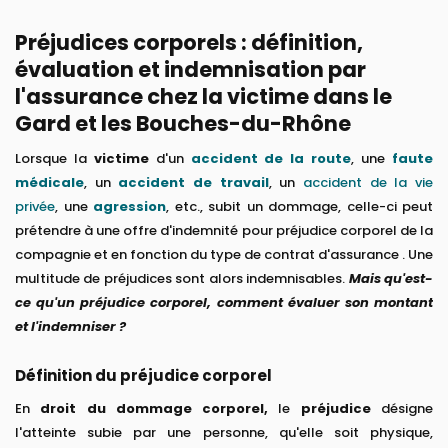
Préjudices corporels : définition,
évaluation et indemnisation par
l'assurance chez la victime dans le
Gard et les Bouches-du-Rhône
Lorsque la
victime
d'un
accident de la route
, une
faute
médicale
, un
accident de travail
, un
accident de la vie
privée
, une
agression
, etc., subit un dommage, celle-ci peut
prétendre à une offre d'indemnité pour préjudice corporel de la
compagnie et en fonction du type de contrat d'assurance . Une
multitude de préjudices sont alors indemnisables.
Mais qu'est-
ce qu'un préjudice corporel, comment évaluer son montant
et l'indemniser ?
Définition du préjudice corporel
En
droit du dommage corporel,
le
préjudice
désigne
l'atteinte subie par une personne, qu'elle soit physique,