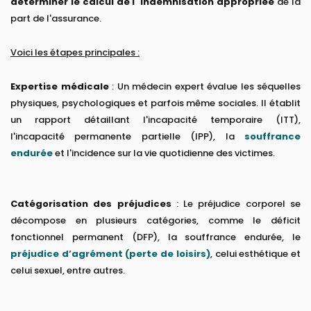
déterminer le calcul de l''indemnisation appropriée
de la
part de l'assurance.
Voici les étapes principales :
Expertise médicale
: Un médecin expert évalue les séquelles
physiques, psychologiques et parfois même sociales. Il établit
un rapport détaillant l'incapacité temporaire (ITT),
l'incapacité permanente partielle (IPP), la
souffrance
endurée
et l'incidence sur la vie quotidienne des victimes.
Catégorisation des préjudices
: Le préjudice corporel se
décompose en plusieurs catégories, comme le déficit
fonctionnel permanent (DFP), la souffrance endurée, le
préjudice d’agrément (perte de loisirs)
, celui esthétique et
celui sexuel, entre autres.