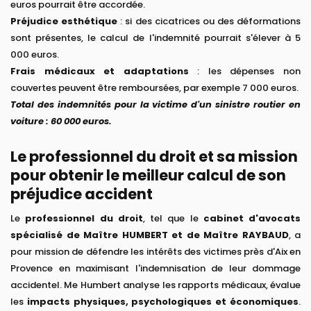
euros pourrait être accordée.
Préjudice esthétique
: si des cicatrices ou des déformations
sont présentes, le calcul de l'indemnité pourrait s'élever à 5
000 euros.
Frais médicaux et adaptations
: les dépenses non
couvertes peuvent être remboursées, par exemple 7 000 euros.
Total des indemnités pour la victime d'un sinistre routier en
voiture : 60 000 euros.
Le professionnel du droit et sa mission
pour obtenir le meilleur calcul de son
préjudice accident
Le
professionnel du droit
, tel que le
cabinet d'avocats
spécialisé de Maître HUMBERT et de Maître RAYBAUD
, a
pour mission de défendre les intérêts des victimes près d'Aix en
Provence en maximisant l'indemnisation de leur dommage
accidentel. Me Humbert analyse les rapports médicaux, évalue
les
impacts physiques, psychologiques et économiques
.