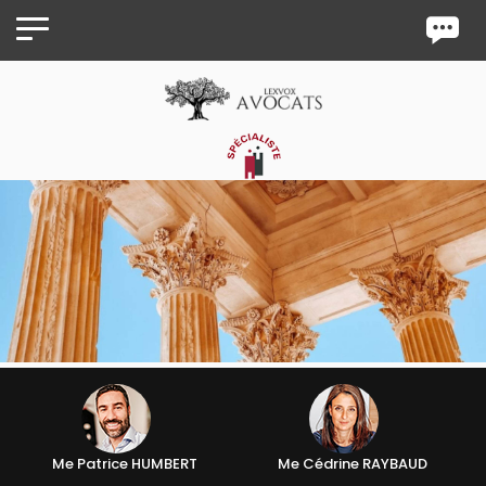
Panneau de gestion des cookies
Me Patrice HUMBERT
Me Cédrine RAYBAUD