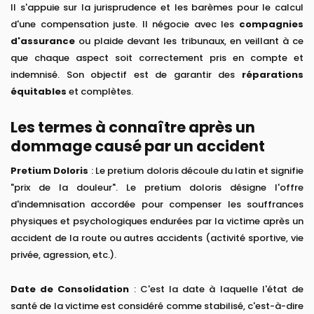
Il s'appuie sur la jurisprudence et les barèmes pour le calcul
d'une compensation juste. Il négocie avec les
compagnies
d'assurance
ou plaide devant les tribunaux, en veillant à ce
que chaque aspect soit correctement pris en compte et
indemnisé. Son objectif est de garantir des
réparations
équitables
et complètes.
Les termes à connaître après un
dommage causé par un accident
Pretium Doloris
: Le pretium doloris découle du latin et signifie
"prix de la douleur". Le pretium doloris désigne l'offre
d'indemnisation accordée pour compenser les souffrances
physiques et psychologiques endurées par la victime après un
accident de la route ou autres accidents (activité sportive, vie
privée, agression, etc.).
Date de Consolidation
: C'est la date à laquelle l'état de
santé de la victime est considéré comme stabilisé, c'est-à-dire