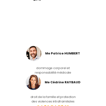
Me Patrice HUMBERT
dommage corporel et
responsabilité médicale
Me Cédrine RAYBAUD
droit de la famille et protection
des violences intraframiliales