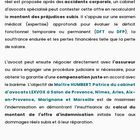
réel est proposée après des
accidents corporels
, un cabinet
d'avocats spécialisé peut contester cette offre en recalculant
le
montant des préjudices subis
. Il s'appuie sur une examen
médical (expertise) approfondi pour évaluer le déficit
fonctionnel temporaire ou permanent (
DFT
ou
DFP
), la
souffrance endurée et les pertes financières telle que la perte
de salaire.
L'avocat peut ensuite négocier directement avec
l'assureur
ou alors engager une procédure judiciaire si nécessaire, pour
obtenir la garantie d'une
compensation juste
en accord avec
le barème. L'objectif de
Maître HUMBERT Patrice du cabinet
d'avocats LEXVOX à Salon de Provence, Nîmes, Arles, Aix-
en-Provence, Marignane et Marseille
est de maximiser
l'indemnisation en démontrant l'insuffisance du
calcul du
montant de l'offre d'indemnisation
initiale face aux
dommages réels subis et à leur réparation.