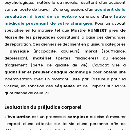
psychologique, matérielle ou morale, résultant d'un accident
sur son poste de travail, d'une agression, d'un
accident de la
circulation à bord de sa voiture
ou encore d'une
faute
médicale provenant de votre chirurgien
. Pour un avocat
spécialisé en la matière tel que
Maître HUMBERT près de
Marseille
, les
préjudices
constituent la base des demandes
de réparation. Ces derniers se déclinent en plusieurs catégories
:
physique
(incapacité, douleurs),
moral
(souffrance,
dépression),
matériel
(pertes financières) ou encore
d'agrément (perte de qualité de vie). L'avocat vise à
quantifier
et
prouver chaque dommage
pour obtenir une
indemnisation avec un montant juste par l'assureur pour la
victime, en fonction des
séquelles
et de l'impact sur la vie
quotidienne de celle-ci.
Évaluation du préjudice corporel
L'évaluation
est un processus
complexe
qui vise à mesurer
l'impact d'une atteinte sur la vie d'une personne afin de