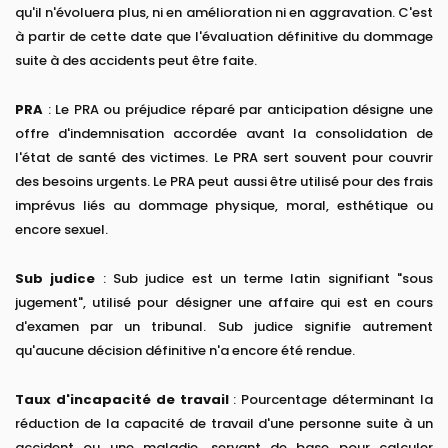
qu'il n'évoluera plus, ni en amélioration ni en aggravation. C'est
à partir de cette date que l'évaluation définitive du dommage
suite à des accidents peut être faite.
PRA
: Le PRA ou préjudice réparé par anticipation désigne une
offre d'indemnisation accordée avant la consolidation de
l'état de santé des victimes. Le PRA sert souvent pour couvrir
des besoins urgents. Le PRA peut aussi être utilisé pour des frais
imprévus liés au dommage physique, moral, esthétique ou
encore sexuel.
Sub judice
: Sub judice est un terme latin signifiant "sous
jugement", utilisé pour désigner une affaire qui est en cours
d'examen par un tribunal. Sub judice signifie autrement
qu'aucune décision définitive n'a encore été rendue.
Taux d'incapacité de travail
: Pourcentage déterminant la
réduction de la capacité de travail d'une personne suite à un
accident ou une maladie, servant de base pour calculer