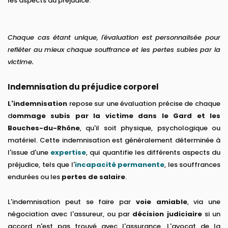
les aspects du préjudice.
Chaque cas étant unique, l'évaluation est personnalisée pour
refléter au mieux chaque souffrance et les pertes subies par la
victime.
Indemnisation du préjudice corporel
L'indemnisation
repose sur une évaluation précise de chaque
d
ommage subis par la victime dans le Gard et les
Bouches-du-Rhône
, qu'il soit physique, psychologique ou
matériel. Cette indemnisation est généralement déterminée à
l'issue d'une
expertise
, qui quantifie les différents aspects du
préjudice, tels que l'
incapacité permanente
, les souffrances
endurées ou les
pertes de salaire
.
L'indemnisation peut se faire par
voie amiable
, via une
négociation avec l'assureur, ou par
décision judiciaire
si un
accord n'est pas trouvé avec l'assurance. L'avocat de la