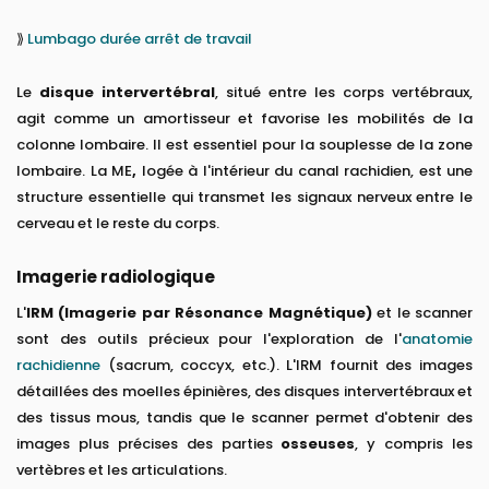
⟫
Lumbago durée arrêt de travail
Le
disque intervertébral
, situé entre les corps vertébraux,
agit comme un amortisseur et favorise les mobilités de la
colonne lombaire. Il est essentiel pour la souplesse de la zone
lombaire. La ME
,
logée à l'intérieur du canal rachidien, est une
structure essentielle qui transmet les signaux nerveux entre le
cerveau et le reste du corps.
Imagerie radiologique
L'
IRM (Imagerie par Résonance Magnétique)
et le scanner
sont des outils précieux pour l'exploration de l'
anatomie
rachidienne
(sacrum, coccyx, etc.). L'IRM fournit des images
détaillées des moelles épinières, des disques intervertébraux et
des tissus mous, tandis que le scanner permet d'obtenir des
images plus précises des parties
osseuses
, y compris les
vertèbres et les articulations.