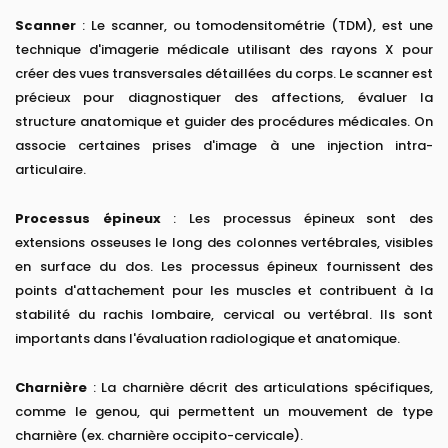
Scanner
: Le scanner, ou tomodensitométrie (TDM), est une
technique d'imagerie médicale utilisant des rayons X pour
créer des vues transversales détaillées du corps. Le scanner est
précieux pour diagnostiquer des affections, évaluer la
structure anatomique et guider des procédures médicales. On
associe certaines prises d'image à une injection intra-
articulaire.
Processus épineux
: Les processus épineux sont des
extensions osseuses le long des colonnes vertébrales, visibles
en surface du dos. Les processus épineux fournissent des
points d'attachement pour les muscles et contribuent à la
stabilité du rachis lombaire, cervical ou vertébral. Ils sont
importants dans l'évaluation radiologique et anatomique.
Charnière
: La charnière décrit des articulations spécifiques,
comme le genou, qui permettent un mouvement de type
charnière (ex. charnière occipito-cervicale).