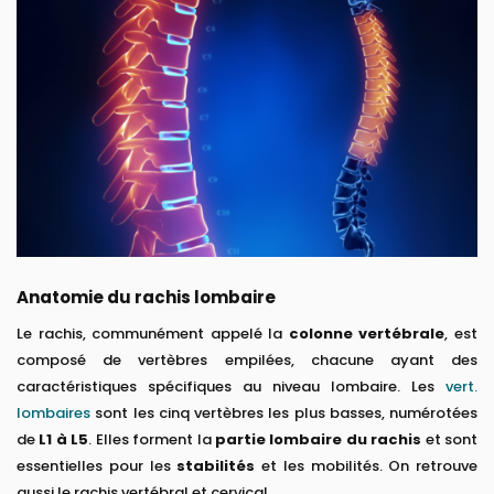
Anatomie du rachis lombaire
Le rachis, communément appelé la
colonne vertébrale
, est
composé de vertèbres empilées, chacune ayant des
caractéristiques spécifiques au niveau lombaire. Les
vert.
lombaires
sont les cinq vertèbres les plus basses, numérotées
de
L1 à L5
. Elles forment la
partie lombaire du rachis
et sont
essentielles pour les
stabilités
et les mobilités. On retrouve
aussi le rachis vertébral et cervical.