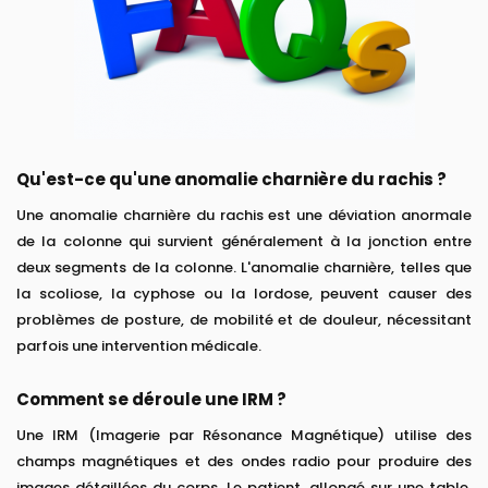
Qu'est-ce qu'une anomalie charnière du rachis ?
Une anomalie charnière du rachis est une déviation anormale
de la colonne qui survient généralement à la jonction entre
deux segments de la colonne. L'anomalie charnière, telles que
la scoliose, la cyphose ou la lordose, peuvent causer des
problèmes de posture, de mobilité et de douleur, nécessitant
parfois une intervention médicale.
Comment se déroule une IRM ?
Une IRM (Imagerie par Résonance Magnétique) utilise des
champs magnétiques et des ondes radio pour produire des
images détaillées du corps. Le patient, allongé sur une table,