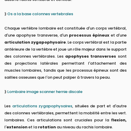
⟫
Os a la base colonnes vertebrales
Chaque vertèbre lombaire est constituée d'un corps vertébral,
d'une apophyse transverse, d'un
processus épineux
et d'une
articulation zygapophysaire
. Le corps vertébral est la partie
antérieure de la vertèbre et joue un rôle majeur dans le support
des colonnes vertébrales. Les
apophyses transverses
sont
des projections latérales permettant l'attachement des
muscles lombaires, tandis que les processus épineux sont des
saillies osseuses que l'on peut palper à travers la peau.
⟫
Lombaire image scanner hernie discale
Les
articulations zygapophysaires
, situées de part et d'autre
des colonnes vertébrales, permettent la mobilité entre les vert.
lombaires. Ces articulations sont cruciales pour la
flexion,
l'
extension
et la
rotation
au niveau du rachis lombaire.