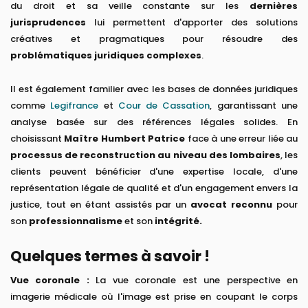
du droit et sa veille constante sur les
dernières
jurisprudences
lui permettent d'apporter des solutions
créatives et pragmatiques pour résoudre des
problématiques juridiques complexes
.
Il est également familier avec les bases de données juridiques
comme
Legifrance
et
Cour de Cassation
, garantissant une
analyse basée sur des références légales solides. En
choisissant
Maître Humbert Patrice
face à une erreur liée au
processus de reconstruction au niveau des lombaires
, les
clients peuvent bénéficier d'une expertise locale, d'une
représentation légale de qualité et d'un engagement envers la
justice, tout en étant assistés par un
avocat reconnu
pour
son
professionnalisme
et son
intégrité.
Quelques termes à savoir !
Vue coronale :
La vue coronale est une perspective en
imagerie médicale où l'image est prise en coupant le corps