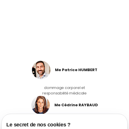
Me Patrice HUMBERT
dommage corporel et
responsabilité médicale
Me Cédrine RAYBAUD
droit de la famille et protection
Le secret de nos cookies ?
des violences intraframiliales