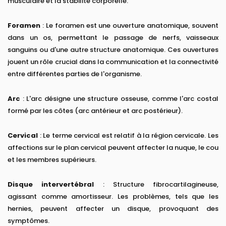
musculaire et la stabilité corporelle.
Foramen
: Le foramen est une ouverture anatomique, souvent
dans un os, permettant le passage de nerfs, vaisseaux
sanguins ou d'une autre structure anatomique. Ces ouvertures
jouent un rôle crucial dans la communication et la connectivité
entre différentes parties de l'organisme.
Arc
: L'arc désigne une structure osseuse, comme l'arc costal
formé par les côtes (arc antérieur et arc postérieur).
Cervical
: Le terme cervical est relatif à la région cervicale. Les
affections sur le plan cervical peuvent affecter la nuque, le cou
et les membres supérieurs.
Disque intervertébral
: Structure fibrocartilagineuse,
agissant comme amortisseur. Les problèmes, tels que les
hernies, peuvent affecter un disque, provoquant des
symptômes.