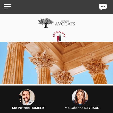
Panneau de gestion des cookies
Me Patrice HUMBERT
Me Cédrine RAYBAUD