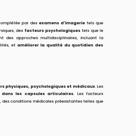
 complétée par des
examens d'imagerie
tels que
ysiques, des
facteurs psychologiques
tels que le
 des approches multidisciplinaires, incluant la
lités, et
améliorer la qualité du quotidien des
rs physiques, psychologiques et médicaux
. Les
 dans les capsules articulaires
. Les facteurs
, des conditions médicales préexistantes telles que