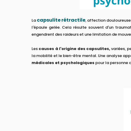
capsulite rétractile
La
, affection douloureuse
l'épaule gelée. Cela résulte souvent d'un trauma
engendrent des raideurs et une limitation de mouve
Les
causes à l'origine des capsulites,
variées, p
la mobilité et le bien-être mental. Une analyse a
médicales et psychologiques
pour la personne 