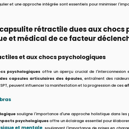
égulier et une approche intégrée sont essentiels pour minimiser l'im
capsulite rétractile dues aux chocs
ue et médical de ce facteur déclenc
actiles et aux chocs psychologiques
hocs psychologiques
offre un aperçu crucial de l'interconnexion
des capsules articulaires des épaules
, entraînent des raideu
SPT, peuvent influencer la manifestation et la progression de ces
af
 bras
ologique
souligne l'importance d'une approche holistique dans les 
mpacts psychologiques
offre un éclairage essentiel pour élabore
ysique et mentale
, soulignant l'importance de prises en charge