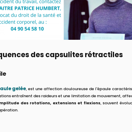
quences des capsulites rétractiles
ile
aule gelée
, est une affection douloureuse de l'épaule caractéris
ions entraînent des raideurs et une limitation de mouvement, affe
mplitude des rotations, extensions et flexions
, souvent évolu
upération.