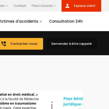
person
res
Contact
Plans d'accès
Espace client
Victimes d'accidents
Consultation 24h
perm_phone_msg
Contactez-nous
Demander à être rappelé