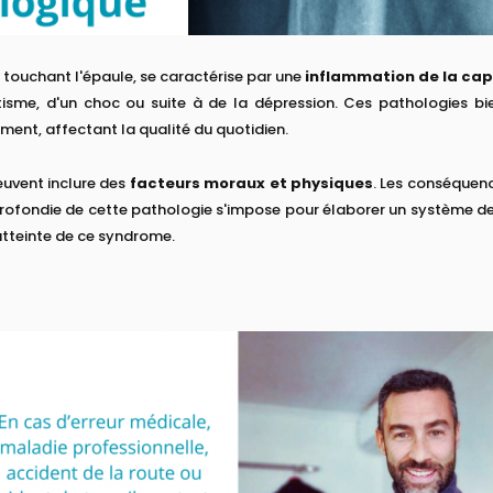
 touchant l'épaule, se caractérise par une
inflammation de la caps
tisme, d'un choc ou suite à de la dépression. Ces pathologies bie
ment, affectant la qualité du quotidien.
euvent inclure des
facteurs moraux et physiques
. Les conséquen
pprofondie de cette pathologie s'impose pour élaborer un système d
atteinte de ce syndrome.