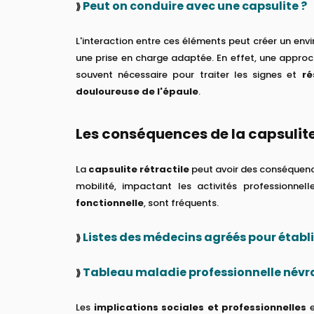
Peut on conduire avec une capsulite ?
⟫
L'interaction entre ces éléments peut créer un en
une prise en charge adaptée. En effet, une appro
souvent nécessaire pour traiter les signes et
ré
douloureuse de l'épaule
.
Les conséquences de la capsulite
La
capsulite rétractile
peut avoir des conséquence
mobilité, impactant les activités professionnel
fonctionnelle
, sont fréquents.
Listes des médecins agréés pour établi
⟫
Tableau maladie professionnelle névra
⟫
Les
implications sociales et professionnelles
e