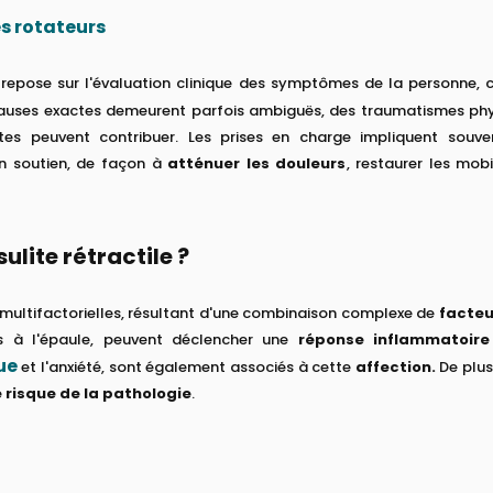
es rotateurs
repose sur l'évaluation clinique des symptômes de la personne,
 causes exactes demeurent parfois ambiguës, des traumatismes ph
es peuvent contribuer. Les prises en charge impliquent souvent
 un soutien, de façon à
atténuer les douleurs
, restaurer les mobi
ulite rétractile ?
multifactorielles, résultant d'une combinaison complexe de
facteu
s à l'épaule, peuvent déclencher une
réponse inflammatoire
ue
et l'anxiété, sont également associés à cette
affection.
De plus
 risque de la pathologie
.