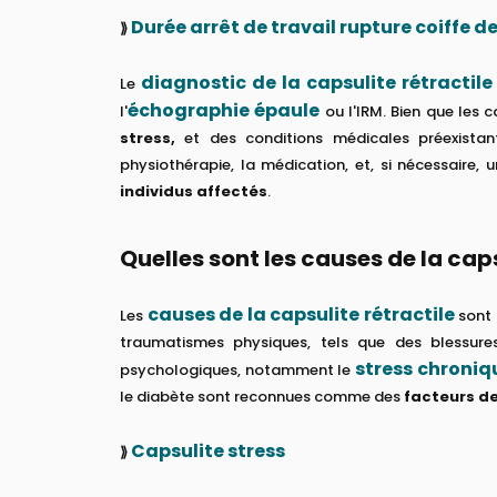
Durée arrêt de travail rupture coiffe d
⟫
diagnostic de la capsulite rétractile
Le
échographie épaule
l'
ou l'IRM. Bien que les
stress,
et des conditions médicales préexistant
physiothérapie, la médication, et, si nécessaire,
individus affectés
.
Quelles sont les causes de la caps
causes de la capsulite rétractile
Les
sont 
traumatismes physiques, tels que des blessure
stress chroniq
psychologiques, notamment le
le diabète sont reconnues comme des
facteurs de
Capsulite stress
⟫