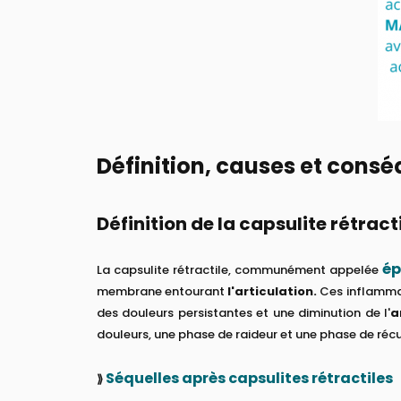
Définition, causes et consé
Définition de la capsulite rétract
ép
La capsulite rétractile, communément appelée
membrane entourant
l'articulation.
Ces inflammat
des douleurs persistantes et une diminution de l'
a
douleurs, une phase de raideur et une phase de réc
Séquelles après capsulites rétractiles
⟫