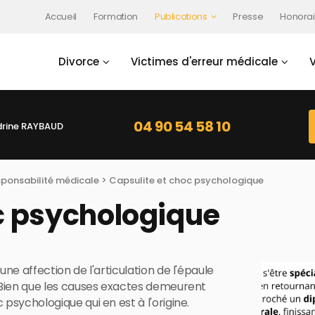
Accueil
Formation
Publications
Presse
Honorai
Divorce
Victimes d'erreur médicale
04 90 54 58 10
rine RAYBAUD
sponsabilité médicale
> Capsulite et choc psychologique
c psychologique
ne affection de l'articulation de l'épaule
 Bien que les causes exactes demeurent
psychologique qui en est à l'origine.