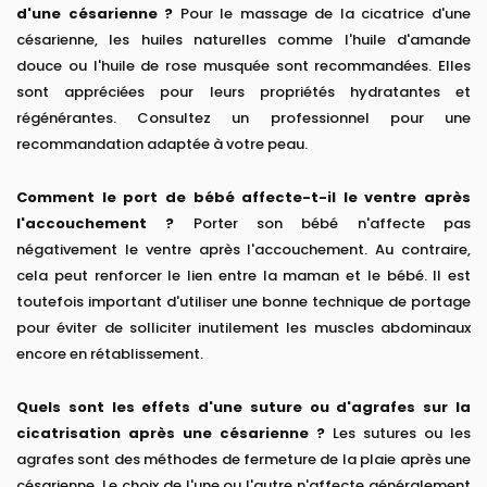
d'une césarienne ?
Pour le massage de la cicatrice d'une
césarienne, les huiles naturelles comme l'huile d'amande
douce ou l'huile de rose musquée sont recommandées. Elles
sont appréciées pour leurs propriétés hydratantes et
régénérantes. Consultez un professionnel pour une
recommandation adaptée à votre peau.
Comment le port de bébé affecte-t-il le ventre après
l'accouchement ?
Porter son bébé n'affecte pas
négativement le ventre après l'accouchement. Au contraire,
cela peut renforcer le lien entre la maman et le bébé. Il est
toutefois important d'utiliser une bonne technique de portage
pour éviter de solliciter inutilement les muscles abdominaux
encore en rétablissement.
Quels sont les effets d'une suture ou d'agrafes sur la
cicatrisation après une césarienne ?
Les sutures ou les
agrafes sont des méthodes de fermeture de la plaie après une
césarienne. Le choix de l'une ou l'autre n'affecte généralement