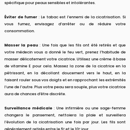
spécifique pour peaux sensibles et intolérantes.
Éviter de fumer
: Le tabac est l’ennemi de la cicatrisation. Si
vous fumez, envisagez d’arrêter ou de réduire votre
consommation.
Masser la peau
: Une fois que les fils ont été retirés et que
votre médecin vous a donné le feu vert, prenez l’habitude de
masser délicatement votre cicatrice. Utilisez une crème à base
de vitamine E pour cela. Massez la zone de la cicatrice en la
pétrissant, en la décollant doucement vers le haut, en la
faisant rouler sous vos doigts et en rapprochant les extrémités
l’une de l’autre. Plus votre peau sera souple, plus votre cicatrice
aura de chances d’être discrète.
Surveillance médicale
: Une infirmière ou une sage-femme
changera le pansement, nettoiera la plaie et surveillera
l’évolution de la cicatrisation une fois par jour. Les fils sont
généralement retirés entre le 5ᵉ et le 10ᵉ jour.