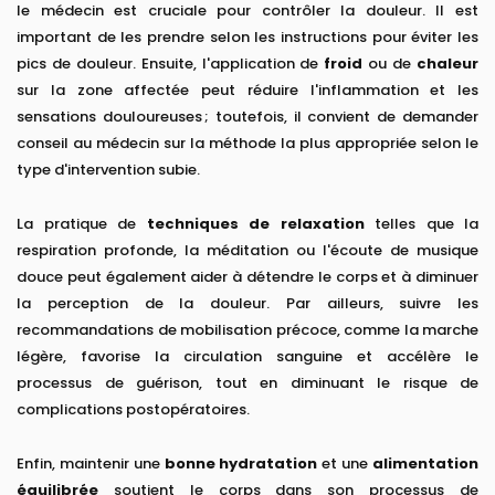
le médecin est cruciale pour contrôler la douleur. Il est
important de les prendre selon les instructions pour éviter les
pics de douleur. Ensuite, l'application de
froid
ou de
chaleur
sur la zone affectée peut réduire l'inflammation et les
sensations douloureuses ; toutefois, il convient de demander
conseil au médecin sur la méthode la plus appropriée selon le
type d'intervention subie.
La pratique de
techniques de relaxation
telles que la
respiration profonde, la méditation ou l'écoute de musique
douce peut également aider à détendre le corps et à diminuer
la perception de la douleur. Par ailleurs, suivre les
recommandations de mobilisation précoce, comme la marche
légère, favorise la circulation sanguine et accélère le
processus de guérison, tout en diminuant le risque de
complications postopératoires.
Enfin, maintenir une
bonne hydratation
et une
alimentation
équilibrée
soutient le corps dans son processus de