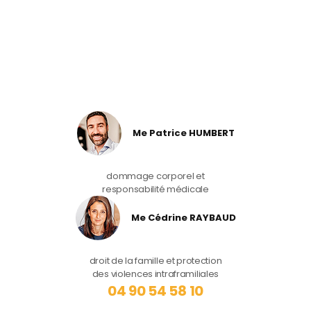
Me Patrice HUMBERT
dommage corporel et
responsabilité médicale
Me Cédrine RAYBAUD
droit de la famille et protection
des violences intraframiliales
04 90 54 58 10