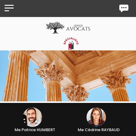
Panneau de gestion des cookies
Me Patrice HUMBERT
Me Cédrine RAYBAUD