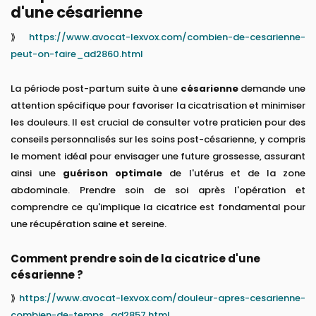
d'une césarienne
⟫
https://www.avocat-lexvox.com/combien-de-cesarienne-
peut-on-faire_ad2860.html
La période post-partum suite à une
césarienne
demande une
attention spécifique pour favoriser la cicatrisation et minimiser
les douleurs. Il est crucial de consulter votre praticien pour des
conseils personnalisés sur les soins post-césarienne, y compris
le moment idéal pour envisager une future grossesse, assurant
ainsi une
guérison optimale
de l'utérus et de la zone
abdominale. Prendre soin de soi après l'opération et
comprendre ce qu'implique la cicatrice est fondamental pour
une récupération saine et sereine.
Comment prendre soin de la cicatrice d'une
césarienne ?
⟫
https://www.avocat-lexvox.com/douleur-apres-cesarienne-
combien-de-temps_ad2857.html