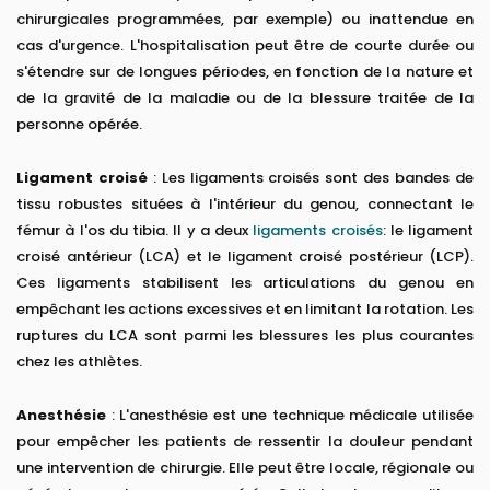
chirurgicales programmées, par exemple) ou inattendue en
cas d'urgence. L'hospitalisation peut être de courte durée ou
s'étendre sur de longues périodes, en fonction de la nature et
de la gravité de la maladie ou de la blessure traitée de la
personne opérée.
Ligament croisé
: Les ligaments croisés sont des bandes de
tissu robustes situées à l'intérieur du genou, connectant le
fémur à l'os du tibia. Il y a deux
ligaments croisés
: le ligament
croisé antérieur (LCA) et le ligament croisé postérieur (LCP).
Ces ligaments stabilisent les articulations du genou en
empêchant les actions excessives et en limitant la rotation. Les
ruptures du LCA sont parmi les blessures les plus courantes
chez les athlètes.
Anesthésie
: L'anesthésie est une technique médicale utilisée
pour empêcher les patients de ressentir la douleur pendant
une intervention de chirurgie. Elle peut être locale, régionale ou