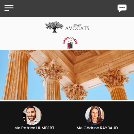
Panneau de gestion des cookies
Me Patrice HUMBERT
Me Cédrine RAYBAUD