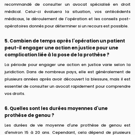
recommandé de consulter un avocat spécialisé en droit
médical. Celui-ci évaluera la situation, vos antécédents
médicaux, le déroulement de l'opération et les conseils post-
opératoires donnés pour déterminer si un recours est possible.
5. Combien de temps après l'opération un patient
peut-il engager une action en justice pour une
complication liée à la pose de la prothèse ?
La période pour engager une action en justice varie selon la
juridiction. Dans de nombreux pays, elle est généralement de
plusieurs années après avoir découvert la blessure, mais il est
essentiel de consulter un avocat rapidement pour comprendre
vos droits.
6. Quelles sont les durées moyennes d'une
prothèse de genou ?
Les durées de vie moyenne d'une prothèse de genou est
d'environ 15 à 20 ans. Cependant, cela dépend de plusieurs