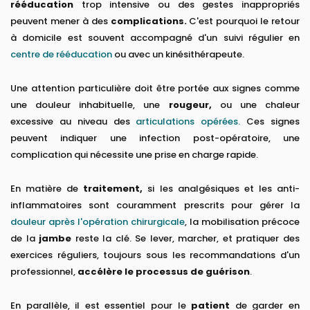
rééducation
trop intensive ou des gestes inappropriés
peuvent mener à des
complications.
C'est pourquoi le retour
à domicile est souvent accompagné d'un suivi régulier en
centre de rééducation
ou avec un kinésithérapeute.
Une attention particulière doit être portée aux signes comme
une douleur inhabituelle, une
rougeur,
ou une chaleur
excessive au niveau des
articulations opérées.
Ces signes
peuvent indiquer une infection post-opératoire, une
complication qui nécessite une prise en charge rapide.
En matière de
traitement,
si les analgésiques et les anti-
inflammatoires sont couramment prescrits pour gérer la
douleur après l'opération chirurgicale
, la mobilisation précoce
de la
jambe
reste la clé. Se lever, marcher, et pratiquer des
exercices réguliers, toujours sous les recommandations d'un
professionnel,
accélère le processus de guérison
.
En parallèle, il est essentiel pour le
patient
de garder en