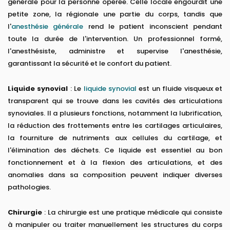
générale pour la personne opérée. Celle locale engourdit une
petite zone, la régionale une partie du corps, tandis que
l'
anesthésie générale
rend le patient inconscient pendant
toute la durée de l'intervention. Un professionnel formé,
l'anesthésiste, administre et supervise l'anesthésie,
garantissant la sécurité et le confort du patient.
Liquide synovial
: Le
liquide synovial
est un fluide visqueux et
transparent qui se trouve dans les cavités des articulations
synoviales. Il a plusieurs fonctions, notamment la lubrification,
la réduction des frottements entre les cartilages articulaires,
la fourniture de nutriments aux cellules du cartilage, et
l'élimination des déchets. Ce liquide est essentiel au bon
fonctionnement et à la flexion des articulations, et des
anomalies dans sa composition peuvent indiquer diverses
pathologies.
Chirurgie
: La chirurgie est une pratique médicale qui consiste
à manipuler ou traiter manuellement les structures du corps