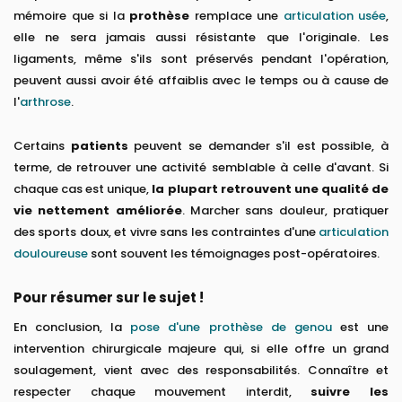
mémoire que si la
prothèse
remplace une
articulation usée
,
elle ne sera jamais aussi résistante que l'originale. Les
ligaments, même s'ils sont préservés pendant l'opération,
peuvent aussi avoir été affaiblis avec le temps ou à cause de
l'
arthrose
.
Certains
patients
peuvent se demander s'il est possible, à
terme, de retrouver une activité semblable à celle d'avant. Si
chaque cas est unique,
la plupart retrouvent une qualité de
vie nettement améliorée
. Marcher sans douleur, pratiquer
des sports doux, et vivre sans les contraintes d'une
articulation
douloureuse
sont souvent les témoignages post-opératoires.
Pour résumer sur le sujet !
En conclusion, la
pose d'une prothèse de genou
est une
intervention chirurgicale majeure qui, si elle offre un grand
soulagement, vient avec des responsabilités. Connaître et
respecter chaque mouvement interdit,
suivre les