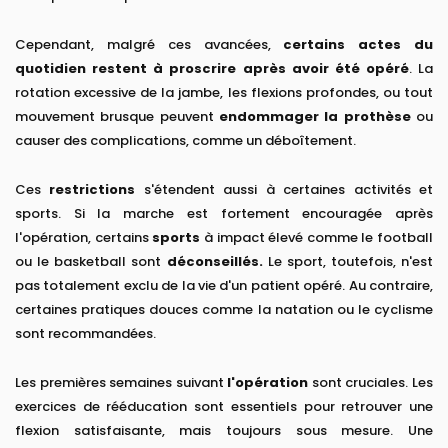
Cependant, malgré ces avancées,
certains actes du
quotidien restent à proscrire après avoir été opéré
. La
rotation excessive de la jambe, les flexions profondes, ou tout
mouvement brusque peuvent
endommager la prothèse
ou
causer des complications, comme un déboîtement.
Ces
restrictions
s'étendent aussi à certaines activités et
sports. Si la marche est fortement encouragée après
l'opération, certains
sports
à impact élevé comme le football
ou le basketball sont
déconseillés.
Le sport, toutefois, n'est
pas totalement exclu de la vie d'un patient opéré. Au contraire,
certaines pratiques douces comme la natation ou le cyclisme
sont recommandées.
Les premières semaines suivant
l'opération
sont cruciales. Les
exercices de rééducation sont essentiels pour retrouver une
flexion satisfaisante, mais toujours sous mesure. Une