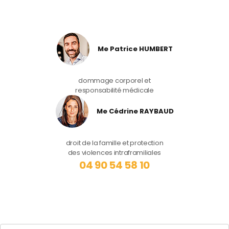
Me Patrice HUMBERT
dommage corporel et
responsabilité médicale
Me Cédrine RAYBAUD
droit de la famille et protection
des violences intraframiliales
04 90 54 58 10