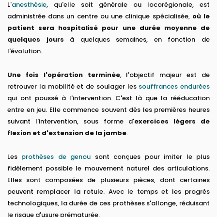
L'
anesthésie
, qu'elle soit générale ou locorégionale, est
administrée dans un centre ou une clinique spécialisée,
où le
patient sera hospitalisé pour une durée moyenne de
quelques jours
à quelques semaines, en fonction de
l'évolution.
Une fois l'opération terminée
, l'objectif majeur est de
retrouver la mobilité et de soulager les
souffrances endurées
qui ont poussé à l'intervention. C'est là que la rééducation
entre en jeu. Elle commence souvent dès les premières heures
suivant l'intervention, sous forme d'
exercices légers de
flexion et d'extension de la jambe
.
Les
prothèses de genou
sont conçues pour imiter le plus
fidèlement possible le mouvement naturel des articulations.
Elles sont composées de plusieurs pièces, dont certaines
peuvent remplacer la rotule. Avec le temps et les progrès
technologiques, la durée de ces prothèses s'allonge, réduisant
le risque d'usure prématurée.