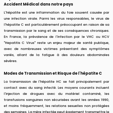
Accident Médical dans notre pays
L'hépatite est une inflammation du foie souvent causée par
une infection virale. Parmi les virus responsables, le virus de
l'hépatite C est particulièrement préoccupant en raison de sa
transmission par le sang et de ses conséquences chroniques.
En France, la prévalence de l'infection par le VHC ou HCV
"Hepatitis C Virus" reste un enjeu majeur de santé publique,
avec de nombreuses victimes présentant des symptômes
variés, allant de la fatigue à des douleurs abdominales
sévères.
Modes de Transmission et Risque de l'hépatite C
La transmission de l'hépatite HC se fait principalement par
contact avec du sang infecté. Les moyens courants incluent
l'injection de drogues avec du matériel contaminé, les
transfusions sanguines non sécurisées avant les années 1990,
et moins fréquemment, les relations sexuelles non protégées
des semaines. La mère infectée peut également transmettre le