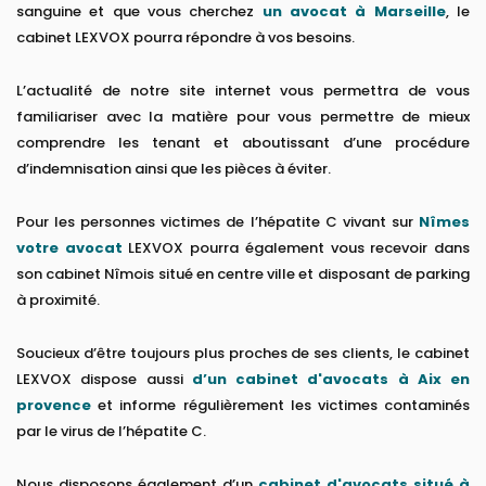
sanguine et que vous cherchez
un avocat à Marseille
, le
cabinet LEXVOX pourra répondre à vos besoins.
L’actualité de notre site internet vous permettra de vous
familiariser avec la matière pour vous permettre de mieux
comprendre les tenant et aboutissant d’une procédure
d’indemnisation ainsi que les pièces à éviter.
Pour les personnes victimes de l’hépatite C vivant sur
Nîmes
votre avocat
LEXVOX pourra également vous recevoir dans
son cabinet Nîmois situé en centre ville et disposant de parking
à proximité.
Soucieux d’être toujours plus proches de ses clients, le cabinet
LEXVOX dispose aussi
d’un cabinet d'avocats à Aix en
provence
et informe régulièrement les victimes contaminés
par le virus de l’hépatite C.
Nous disposons également d’un
cabinet d'avocats situé à