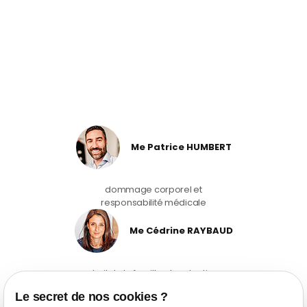
Me Patrice HUMBERT
dommage corporel et
responsabilité médicale
Me Cédrine RAYBAUD
droit de la famille et protection
des violences intraframiliales
Le secret de nos cookies ?
04 90 54 58 10