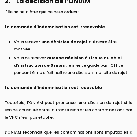
2. La décision de l’ONIAM
Elle ne peut être que de deux ordres :
La demande d’indemnisation est irrecevable
Vous recevez
une
décision de rejet
qui devra être
motivée.
Vous ne recevez
aucune décision à l’issue du délai
d’instruction de 6 mois
: le silence gardé par l'Office
pendant 6 mois fait naître une décision implicite de rejet.
La demande d’indemnisation est recevable
Toutefois, l’ONIAM peut prononcer une décision de rejet si le
lien de causalité entre la transfusion et les contaminations par
le VHC n’est pas établie.
L’ONIAM reconnait que les contaminations sont imputables à