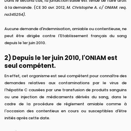
Dans le second cas, la juridiction saisie est tenue de faire droit
à la demande. (CE 30 avr. 2012,
M. Christophe A. c/ ONIAM: req.
no345254).
Aucune demande d'indemnisation, amiable ou contentieuse, ne
peut être dirigée contre l'Etablissement français du sang
depuis le 1er juin 2010.
2) Depuis le 1er juin 2010, l'ONIAM est
seul compétent.
En effet, cet organisme est seul compétent pour connaître des
demandes relatives aux contaminations par le virus de
l'hépatite C causées par une transfusion de produits sanguins
ou une injection de médicaments dérivés du sang, dans le
cadre de la procédure de règlement amiable comme à
l'occasion des contentieux en cours ou susceptibles d'être
initiés après cette date.