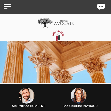
Panneau de gestion des cookies
Me Patrice HUMBERT
Me Cédrine RAYBAUD