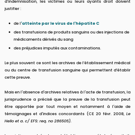
d'indemnisation, les victimes ou leurs ayants droit doivent
justifier :
de l
'atteinte par le virus de l'hépatite C
des transfusions de produits sanguins ou des injections de
médicaments dérivés du sang
des préjudices imputés aux contaminations.
Le plus souvent ce sont les archives de l’établissement médical
ou du centre de transfusion sanguine qui permettent d’établir
cette preuve.
Mais en l'absence d'archives relatives à l'acte de transfusion, la
jurisprudence a précisé que la preuve de la transfusion peut
être apportée par tout moyen et notamment à l'aide de
témoignages et d'indices concordants (CE 20 févr. 2008,
Le
Hello et a. c/ EFS: req. no 286505).