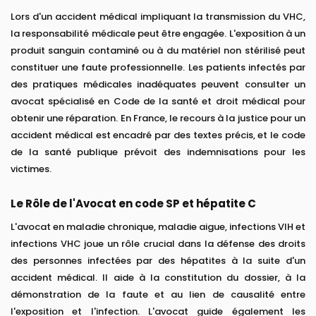
Lors d'un accident médical impliquant la transmission du VHC,
la responsabilité médicale peut être engagée. L'exposition à un
produit sanguin contaminé ou à du matériel non stérilisé peut
constituer une faute professionnelle. Les patients infectés par
des pratiques médicales inadéquates peuvent consulter un
avocat spécialisé en Code de la santé et droit médical pour
obtenir une réparation. En France, le recours à la justice pour un
accident médical est encadré par des textes précis, et le code
de la santé publique prévoit des indemnisations pour les
victimes.
Le Rôle de l'Avocat en code SP et hépatite C
L'avocat en maladie chronique, maladie aigue, infections VIH et
infections VHC joue un rôle crucial dans la défense des droits
des personnes infectées par des hépatites à la suite d'un
accident médical. Il aide à la constitution du dossier, à la
démonstration de la faute et au lien de causalité entre
l'exposition et l'infection. L'avocat guide également les