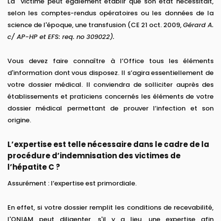
La victime peut également établir que son état nécessitait,
selon les comptes-rendus opératoires ou les données de la
science de l'époque, une transfusion (CE 21 oct. 2009,
Gérard A.
c/ AP-HP et EFS: req. no 309022).
Vous devez faire connaître à l’Office tous les éléments
d'information dont vous disposez. Il s’agira essentiellement de
votre dossier médical. Il conviendra de solliciter auprès des
établissements et praticiens concernés les éléments de votre
dossier médical permettant de prouver l’infection et son
origine.
L’expertise est telle nécessaire dans le cadre de la
procédure d’indemnisation des victimes de
l’hépatite C ?
Assurément : l’expertise est primordiale.
En effet, si votre dossier remplit les conditions de recevabilité,
l'ONIAM peut diligenter, s'il y a lieu, une expertise afin