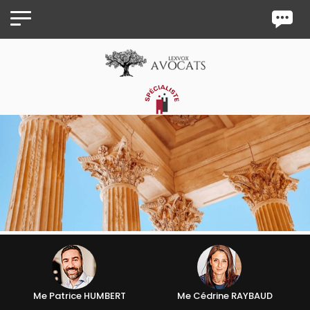
Panneau de gestion des cookies
Me Patrice HUMBERT
Me Cédrine RAYBAUD