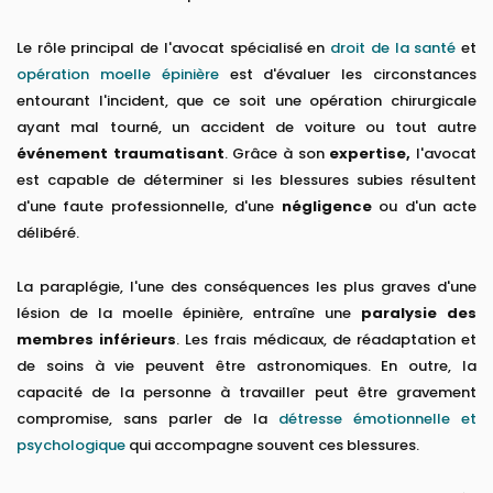
Le rôle principal de l'avocat spécialisé en
droit de la santé
et
opération moelle épinière
est d'évaluer les circonstances
entourant l'incident, que ce soit une opération chirurgicale
ayant mal tourné, un accident de voiture ou tout autre
événement traumatisant
. Grâce à son
expertise,
l'avocat
est capable de déterminer si les blessures subies résultent
d'une faute professionnelle, d'une
négligence
ou d'un acte
délibéré.
La paraplégie, l'une des conséquences les plus graves d'une
lésion de la moelle épinière, entraîne une
paralysie
des
membres inférieurs
. Les frais médicaux, de réadaptation et
de soins à vie peuvent être astronomiques. En outre, la
capacité de la personne à travailler peut être gravement
compromise, sans parler de la
détresse émotionnelle et
psychologique
qui accompagne souvent ces blessures.