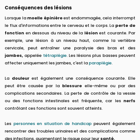
Conséquences des lésions
Lorsque la
moelle épinière
est endommagée, cela interrompt
le flux d'informations entre le cerveau et le corps. La
perte de
fonction
en dessous du niveau de la
lésion
est courante. Par
exemple, une lésion à un niveau haut, comme la vertèbre
cervicale, peut entraîner une paralysie des bras et des
jambes,
appelée
tétraplégie
. Les lésions plus basses peuvent
affecter uniquement les jambes, c'est la
paraplégie
.
La
douleur
est également une conséquence courante. Elle
peut être causée par la
blessure
elle-même ou par des
complications secondaires. La perte de contrôle de la vessie
ou des fonctions intestinales est fréquente, car les
nerfs
contrôlant ces fonctions sont souvent atteints.
Les
personnes en situation de handicap
peuvent également
rencontrer des troubles urinaires et des complications comme
des infections, augmentant le risque pour leur
santé.