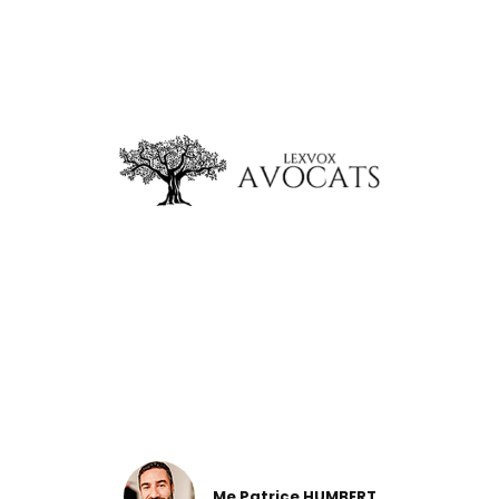
Me Patrice HUMBERT