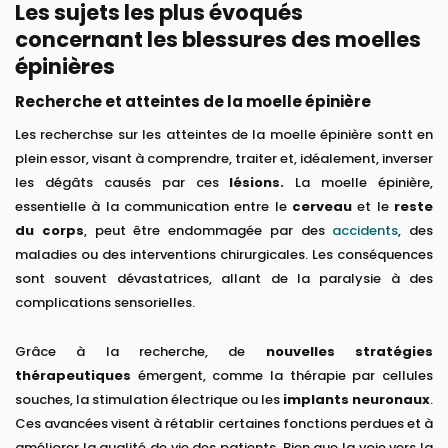
Les sujets les plus évoqués
concernant les blessures des moelles
épinières
Recherche et atteintes de la moelle épinière
Les recherchse sur les atteintes de la moelle épinière sontt en
plein essor, visant à comprendre, traiter et, idéalement, inverser
les dégâts causés par ces
lésions.
La moelle épinière,
essentielle à la communication entre le
cerveau
et le
reste
du corps
, peut être endommagée par des
accidents
, des
maladies ou des interventions chirurgicales. Les conséquences
sont souvent dévastatrices, allant de la paralysie à des
complications sensorielles.
Grâce à la recherche, de
nouvelles stratégies
thérapeutiques
émergent, comme la thérapie par cellules
souches, la stimulation électrique ou les
implants neuronaux
.
Ces avancées visent à rétablir certaines fonctions perdues et à
améliorer la qualité de vie des patients. Bien que la voie vers la