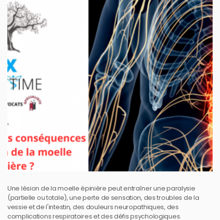
Une lésion de la moelle épinière peut entraîner une paralysie
(partielle ou totale), une perte de sensation, des troubles de la
vessie et de l'intestin, des douleurs neuropathiques, des
complications respiratoires et des défis psychologiques.