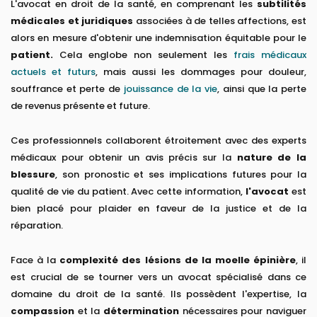
L'avocat en droit de la santé, en comprenant les
subtilités
médicales et juridiques
associées à de telles affections, est
alors en mesure d'obtenir une indemnisation équitable pour le
patient.
Cela englobe non seulement les
frais médicaux
actuels et futurs
, mais aussi les dommages pour douleur,
souffrance et perte de
jouissance de la vie
, ainsi que la perte
de revenus présente et future.
Ces professionnels collaborent étroitement avec des experts
médicaux pour obtenir un avis précis sur la
nature de la
blessure
, son pronostic et ses implications futures pour la
qualité de vie du patient. Avec cette information,
l'avocat
est
bien placé pour plaider en faveur de la justice et de la
réparation.
Face à la
complexité des lésions de la moelle épinière
, il
est crucial de se tourner vers un avocat spécialisé dans ce
domaine du droit de la santé. Ils possèdent l'expertise, la
compassion
et la
détermination
nécessaires pour naviguer