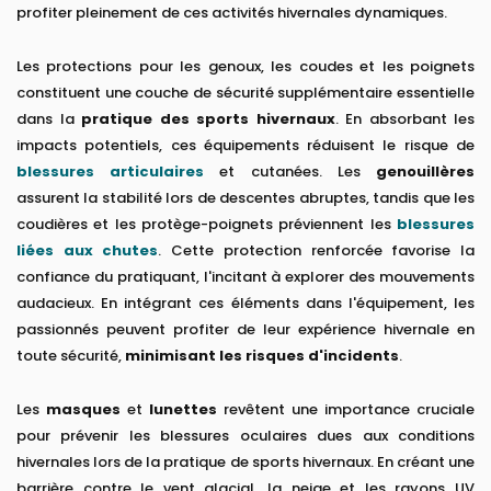
profiter pleinement de ces activités hivernales dynamiques.
Les protections pour les genoux, les coudes et les poignets
constituent une couche de sécurité supplémentaire essentielle
dans la
pratique des sports hivernaux
. En absorbant les
impacts potentiels, ces équipements réduisent le risque de
blessures articulaires
et cutanées. Les
genouillères
assurent la stabilité lors de descentes abruptes, tandis que les
coudières et les protège-poignets préviennent les
blessures
liées aux chutes
. Cette protection renforcée favorise la
confiance du pratiquant, l'incitant à explorer des mouvements
audacieux. En intégrant ces éléments dans l'équipement, les
passionnés peuvent profiter de leur expérience hivernale en
toute sécurité,
minimisant les risques d'incidents
.
Les
masques
et
lunettes
revêtent une importance cruciale
pour prévenir les blessures oculaires dues aux conditions
hivernales lors de la pratique de sports hivernaux. En créant une
barrière contre le vent glacial, la neige et les rayons UV