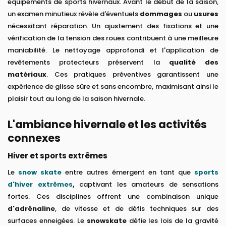
équipements de sports hivernaux. Avant le début de la saison,
un examen minutieux révèle d'éventuels
dommages
ou
usures
nécessitant réparation. Un ajustement des fixations et une
vérification de la tension des roues contribuent à une meilleure
maniabilité. Le nettoyage approfondi et l'application de
revêtements protecteurs préservent la
qualité des
matériaux
. Ces pratiques préventives garantissent une
expérience de glisse sûre et sans encombre, maximisant ainsi le
plaisir tout au long de la saison hivernale.
L'ambiance hivernale et les activités
connexes
Hiver et sports extrêmes
Le
snow skate
entre autres émergent en tant que
sports
d'hiver extrêmes
,
captivant les amateurs de sensations
fortes. Ces disciplines offrent une combinaison unique
d'adrénaline
, de vitesse et de défis techniques sur des
surfaces enneigées. Le
snowskate
défie les lois de la gravité