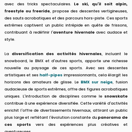
avec des tricks spectaculaires.
Le ski, qu'il soit alpin,
freestyle ou freeride
, propose des descentes vertigineuses,
des sauts acrobatiques et des parcours hors-piste. Ces sports
extrêmes captivent un public intrépide en quête de frissons,
contribuant à redéfinir l'
aventure hivernale
avec audace et
style.
La
diversification des activités hivernales
, incluant le
snowboard, le BMX et d'autres sports, apporte une richesse
nouvelle au paysage de ces sports. Avec ses descentes
artistiques et ses
half-pipes
impressionnants, cela élargit les
horizons des amateurs de glisse. Le
BMX sur neige
, fusion
audacieuse de sports extrêmes, offre des figures acrobatiques
uniques. L'introduction de disciplines comme le
snowskate
contribue à une expérience diversifiée. Cette variété d'activités
enrichit l'offre de divertissements hivernaux, attirant un public
plus large et reflétant l'évolution constante du
panorama de
ces sports
vers des expériences plus créatives et
aventureuses.