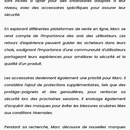
sont incités à opter pour des snowskates adaptés à leur
niveau, avec des accessoires spécifiques pour assurer leur
sécurité.
En explorant différentes plateformes de vente en ligne, Marc se
rend compte de l'importance des avis des utilisateurs. Les
retours d'expérience peuvent guider les acheteurs dans leurs
choix, soulignant l'importance d'une communauté d'utilisateurs
partageant leurs expériences pour améliorer la sécurité et la
qualité d'un produit.
Les accessoires deviennent également une priorité pour Marc. Il
considère l'ajout de protections supplémentaires, tels que des
protège-poignets et des genouillères, pour renforcer sa
sécurité lors des prochaines sessions. Il envisage également
d'acquérir des masques pour éviter les blessures oculaires liées
aux conditions hivernales.
Pendant sa recherche, Marc découvre de nouvelles marques