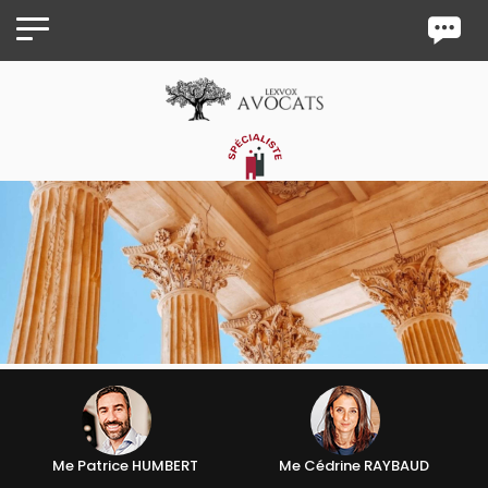
Panneau de gestion des cookies
Me Patrice HUMBERT
Me Cédrine RAYBAUD