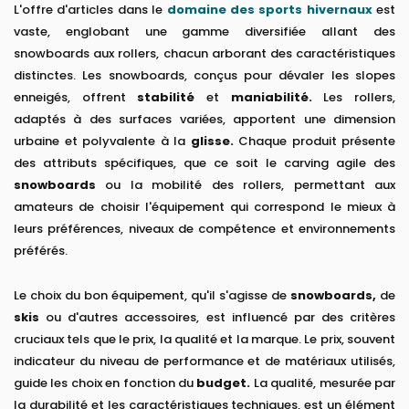
L'offre d'articles dans le
domaine des sports hivernaux
est
vaste, englobant une gamme diversifiée allant des
snowboards aux rollers, chacun arborant des caractéristiques
distinctes. Les snowboards, conçus pour dévaler les slopes
enneigés, offrent
stabilité
et
maniabilité.
Les rollers,
adaptés à des surfaces variées, apportent une dimension
urbaine et polyvalente à la
glisse.
Chaque produit présente
des attributs spécifiques, que ce soit le carving agile des
snowboards
ou la mobilité des rollers, permettant aux
amateurs de choisir l'équipement qui correspond le mieux à
leurs préférences, niveaux de compétence et environnements
préférés.
Le choix du bon équipement, qu'il s'agisse de
snowboards,
de
skis
ou d'autres accessoires, est influencé par des critères
cruciaux tels que le prix, la qualité et la marque. Le prix, souvent
indicateur du niveau de performance et de matériaux utilisés,
guide les choix en fonction du
budget.
La qualité, mesurée par
la durabilité et les caractéristiques techniques, est un élément