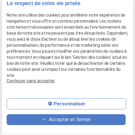
Le respect de votre vie privée
Notre site utilise des cookies pour améliorer votre expérience de
navigation et vous offrir un contenu personnalisé. Les cookies
strictement nécessaires sont essentiels au fonctionnement de
base de notre site et ne peuvent pas être désactivés. Cependant,
vous avez le choix d'activer ou de désactiver les cookies de
personnalisation, de performance et de marketing selon vos
préférences. Vous pouvez modifier vos paramètres de cookies à
tout moment en cliquant sur le lien 'Gestion des cookies' situé en
bas de notre site. Veuillez noter que la désactivation de certains
cookies peut avoir un impact sur certaines fonctionnalités du
site.
Continuer sans accepter
Personnaliser
Accepter et fermer
Me Patrice HUMBERT