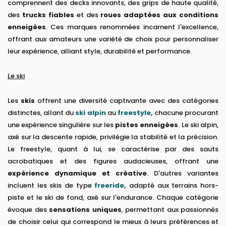
comprennent des decks innovants, des grips de haute qualité,
des
trucks fiables
et des
roues adaptées aux conditions
enneigées
. Ces marques renommées incarnent l'excellence,
offrant aux amateurs une variété de choix pour personnaliser
leur expérience, alliant style, durabilité et performance.
Le ski
Les
skis
offrent une diversité captivante avec des catégories
distinctes, allant du
ski alpin
au
freestyle,
chacune procurant
une expérience singulière sur les
pistes enneigées
. Le ski alpin,
axé sur la descente rapide, privilégie la stabilité et la précision.
Le freestyle, quant à lui, se caractérise par des sauts
acrobatiques et des figures audacieuses, offrant une
expérience dynamique et créative
. D'autres variantes
incluent les skis de type
freeride,
adapté aux terrains hors-
piste et le ski de fond, axé sur l'endurance. Chaque catégorie
évoque des
sensations uniques
, permettant aux passionnés
de choisir celui qui correspond le mieux à leurs préférences et