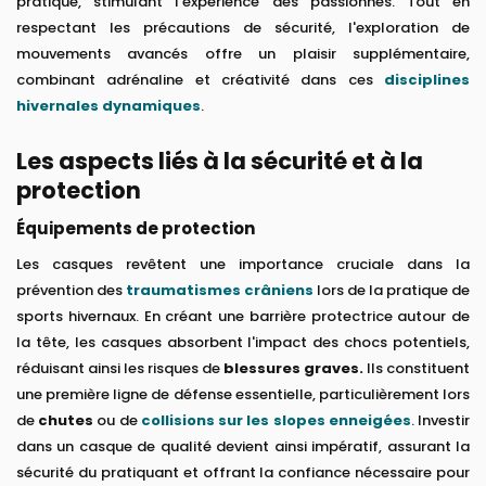
pratique, stimulant l'expérience des passionnés. Tout en
respectant les précautions de sécurité, l'exploration de
mouvements avancés offre un plaisir supplémentaire,
combinant adrénaline et créativité dans ces
disciplines
hivernales dynamiques
.
Les aspects liés à la sécurité et à la
protection
Équipements de protection
Les casques revêtent une importance cruciale dans la
prévention des
traumatismes crâniens
lors de la pratique de
sports hivernaux. En créant une barrière protectrice autour de
la tête, les casques absorbent l'impact des chocs potentiels,
réduisant ainsi les risques de
blessures graves.
Ils constituent
une première ligne de défense essentielle, particulièrement lors
de
chutes
ou de
collisions sur les slopes enneigées
. Investir
dans un casque de qualité devient ainsi impératif, assurant la
sécurité du pratiquant et offrant la confiance nécessaire pour