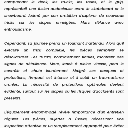
comprenant le deck, les trucks, les roues, et le grip,
représentait une fusion audacieuse entre le skateboard et le
snowboard. Animé par son ambition d'explorer de nouveaux
tricks sur les slopes enneigées, Marc s'élance avec
enthousiasme.
Cependant, sa journée prend un tournant inattendu. Alors qu'il
exécute un trick complexe, les pièces semblent se
désolidariser. Les trucks, normalement fiables, montrent des
signes de défaillance. Marc, lancé à pleine vitesse, perd le
contrôle et chute lourdement. Malgré ses casques et
protections, l'impact est intense et il subit un traumatisme
cranien. La nécessité de protections optimales devient
évidente, surtout sur les slopes où les risques d'accidents sont
présents.
L'équipement endommagé révèle l'importance d'un entretien
régulier. Les pièces, sujettes à l'usure, nécessitent une
inspection attentive et un remplacement approprié pour éviter