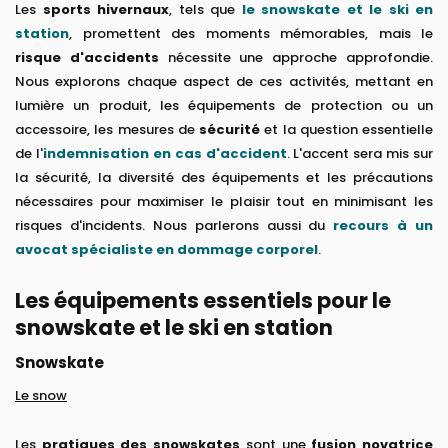
Les
sports hivernaux
, tels que
le snowskate et le ski en
station
, promettent des moments mémorables, mais le
risque d'accidents
nécessite une approche approfondie.
Nous explorons chaque aspect de ces activités, mettant en
lumière un produit, les équipements de protection ou un
accessoire, les mesures de
sécurité
et la question essentielle
de l'
indemnisation en cas d'accident
. L'accent sera mis sur
la sécurité, la diversité des équipements et les précautions
nécessaires pour maximiser le plaisir tout en minimisant les
risques d'incidents. Nous parlerons aussi du
recours à un
avocat spécialiste en dommage corporel
.
Les équipements essentiels pour le
snowskate et le ski en station
Snowskate
Le snow
Les
pratiques des snowskates
sont une
fusion novatrice