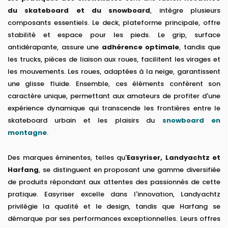
du skateboard et du snowboard
, intègre plusieurs
composants essentiels. Le deck, plateforme principale, offre
stabilité et espace pour les pieds. Le grip, surface
antidérapante, assure une
adhérence optimale
, tandis que
les trucks, pièces de liaison aux roues, facilitent les virages et
les mouvements. Les roues, adaptées à la neige, garantissent
une glisse fluide. Ensemble, ces éléments confèrent son
caractère unique, permettant aux amateurs de profiter d'une
expérience dynamique qui transcende les frontières entre le
skateboard urbain et les plaisirs du
snowboard en
montagne
.
Des marques éminentes, telles qu'
Easyriser, Landyachtz et
Harfang
, se distinguent en proposant une gamme diversifiée
de produits répondant aux attentes des passionnés de cette
pratique. Easyriser excelle dans l'innovation, Landyachtz
privilégie la qualité et le design, tandis que Harfang se
démarque par ses performances exceptionnelles. Leurs offres