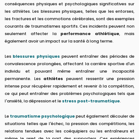
conséquences physiques et psychologiques significatives sur
les athlètes. Les blessures physiques, telles que les entorses,
les fractures et les commotions cérébrales, sont des exemples
courants de traumatismes sportifs. Ces incidents peuvent non
seulement affecter la
performance athlétique
, mais
également avoir un impact sur la santé à long terme.
Les
blessures physiques
peuvent entraîner des périodes de
convalescence prolongées, affectant la carrière sportive d'un
individu et pouvant même entraîner une incapacité
permanente. Les
athlètes
peuvent ressentir une pression
intense pour récupérer rapidement et revenir à la compétition,
ce qui peut entraîner des problèmes psychologiques tels que
l'anxiété, la dépression et le
stress post-traumatique
.
Le
traumatisme psychologique
peut également découler de
situations telles que l'échec, la pression des compétitions, les
relations tendues avec les coéquipiers ou les entraîneurs et
même le rejet de la part des supporters. Ces expériences