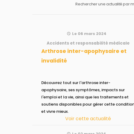
Rechercher une actualité par mo
Le 06 mars 2024
Accidents et responsabilité médicale
Arthrose inter-apophysaire et
invalidité
Découvrez tout sur l'arthrose inter-
apophysaire, ses symptômes, impacts sur
l'emploi et la vie, ainsi que les traitements et
soutiens disponibles pour gérer cette conditio
et vivre mieux.
Voir cette actualité
Le 02 mars 2024