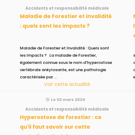
Accidents et responsabilité médicale
Maladie de Forestier et invalidité
Maladie de 
: quels sont les impacts ?
Maladie de Forestier et Invalidité : Quels sont
La maladie de Fore
les Impacts ? La maladie de Forestier,
également connue sous le nom d'hyperostose
vertébrale ankylosante, est une pathologie
caractérisée par ...
Voir cette actualité
Le 02 mars 2024
Accidents et responsabilité médicale
Hyperostose de forestier : ce
qu'il faut savoir sur cette