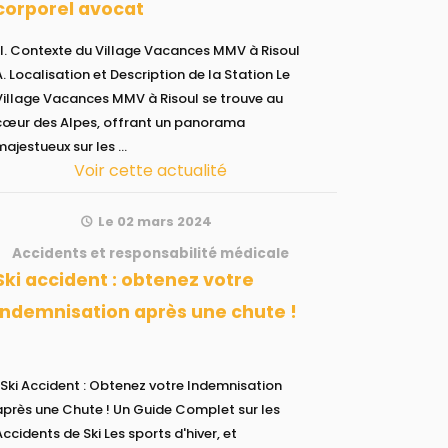
corporel avocat
lage Vacances MMV à Risoul
A. Localisation et Description de la Station Le
Village Vacances MMV à Risoul se trouve au
cœur des Alpes, offrant un panorama
majestueux sur les ...
Voir cette actualité
Le 02 mars 2024
Accidents et responsabilité médicale
 obtenez votre
indemnisation après une chute !
btenez votre Indemnisation
après une Chute ! Un Guide Complet sur les
Accidents de Ski Les sports d'hiver, et