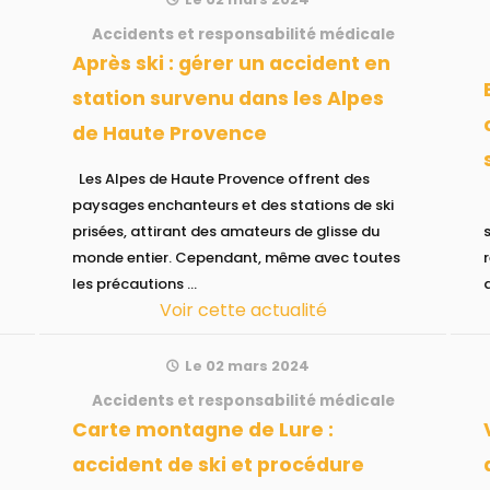
Accidents et responsabilité médicale
Après ski : gérer un accident en
Enneigement L
station survenu dans les Alpes
de Haute Provence
Les Alpes de Haute Provence offrent des
paysages enchanteurs et des stations de ski
Plongez dans l'un
prisées, attirant des amateurs de glisse du
monde entier. Cependant, même avec toutes
les précautions ...
Voir cette actualité
Le 02 mars 2024
Accidents et responsabilité médicale
Carte montagne de Lure :
Village va
accident de ski et procédure