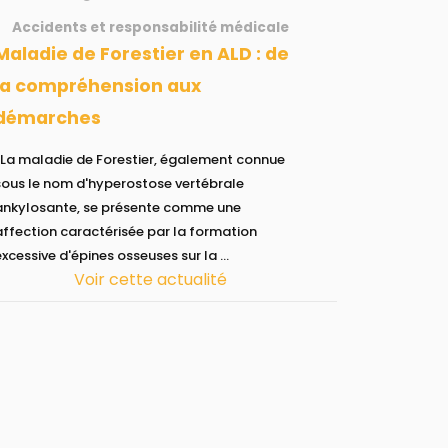
Accidents et responsabilité médicale
Forestier en ALD : de
la compréhension aux
démarches
stier, également connue
sous le nom d'hyperostose vertébrale
ankylosante, se présente comme une
affection caractérisée par la formation
excessive d'épines osseuses sur la ...
Voir cette actualité