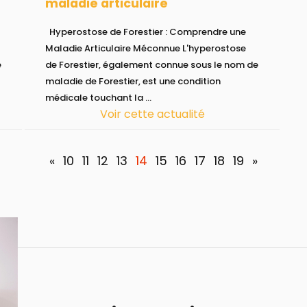
maladie articulaire
Hyperostose de Forestier : Comprendre une
Maladie Articulaire Méconnue L'hyperostose
e
de Forestier, également connue sous le nom de
maladie de Forestier, est une condition
médicale touchant la ...
Voir cette actualité
«
10
11
12
13
14
15
16
17
18
19
»