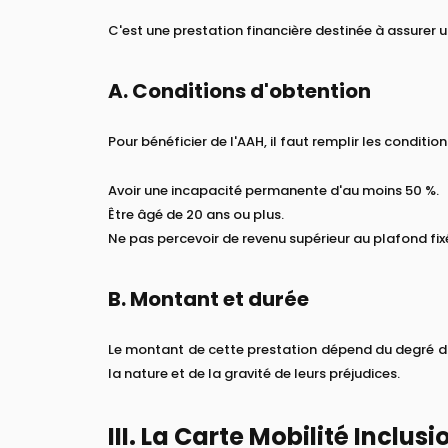
C'est une prestation financière destinée à assurer
A. Conditions d'obtention
Pour bénéficier de l'AAH, il faut remplir les conditio
Avoir une incapacité permanente d'au moins 50 %.
Être âgé de 20 ans ou plus.
Ne pas percevoir de revenu supérieur au plafond fixé
B. Montant et durée
Le montant de cette prestation dépend du degré d'a
la nature et de la gravité de leurs préjudices.
III. La Carte Mobilité Inclus