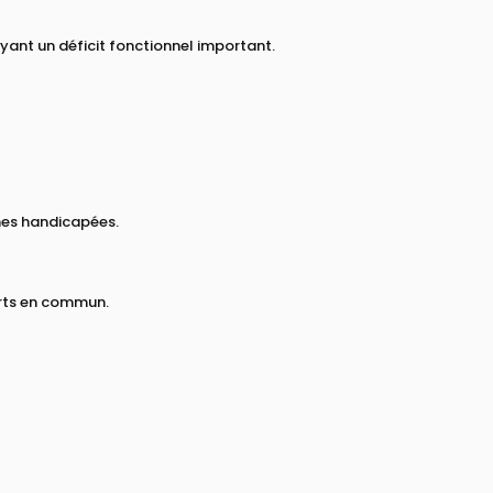
ayant un déficit fonctionnel important.
nes handicapées.
orts en commun.