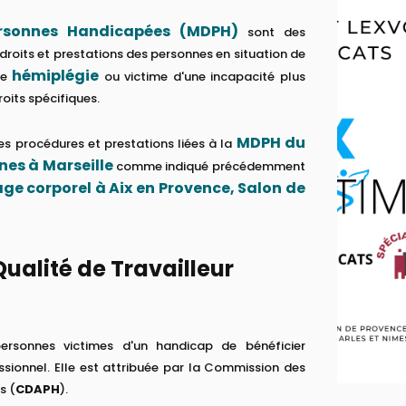
rsonnes Handicapées (MDPH)
sont des
 droits et prestations des personnes en situation de
hémiplégie
ne
ou victime d'une incapacité plus
roits spécifiques.
MDPH du
tes procédures et prestations liées à la
nes à Marseille
comme indiqué précédemment
e corporel à Aix en Provence, Salon de
Qualité de Travailleur
rsonnes victimes d'un handicap de bénéficier
sionnel. Elle est attribuée par la Commission des
s (
CDAPH
).