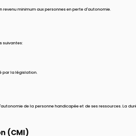
 un revenu minimum aux personnes en perte d'autonomie.
ns suivantes:
 par la législation.
utonomie de la personne handicapée et de ses ressources. La durée d
ion (CMI)