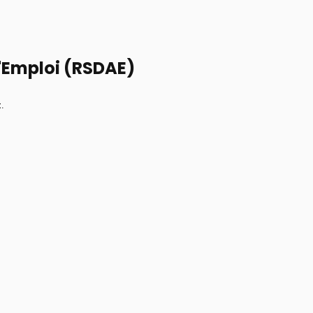
l'Emploi (RSDAE)
.