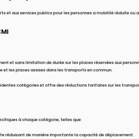
orts et aux services publics pour les personnes a mobilité réduite ou 
CMI
nt et sans limitation de durée sur les places réservées aux person
ente et les places assises dans les transports en commun.
édentes catégories et offre des réductions tarifaires sur les transp
pécifiques à chaque catégorie, telles que:
te réduisant de manière importante la capacité de déplacement.