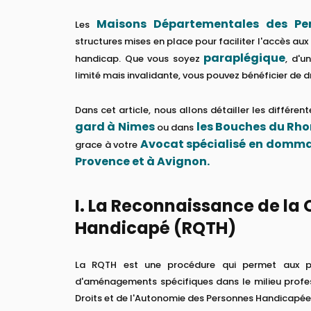
Maisons Départementales des Pe
Les
structures mises en place pour faciliter l'accès aux
paraplégique
handicap. Que vous soyez
, d'u
limité mais invalidante, vous pouvez bénéficier de d
Dans cet article, nous allons détailler les différen
gard à Nimes
les Bouches du Rho
ou dans
Avocat spécialisé en dommag
grace à votre
Provence et à Avignon.
I. La Reconnaissance de la 
Handicapé (RQTH)
La RQTH est une procédure qui permet aux pe
d'aménagements spécifiques dans le milieu profes
Droits et de l'Autonomie des Personnes Handicapée