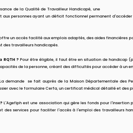
sance de la Qualité de Travailleur Handicapé, une
aux personnes ayant un déficit fonctionnel permanent d'accéder à d
offre un accès facilité aux emplois adaptés, des aides financières po
 des travailleurs handicapés.
la RQTH ?
Pour être éligible, il faut être en situation de handicap 
apacités de la personne, créant des difficultés pour accéder à un em
La demande se fait auprès de la Maison Départementale des P
er avec le formulaire Cerfa, un certificat médical détaillé et des piè
 ?
L'Agefiph est une association qui gère les fonds pour l'insertio
s et des services pour faciliter l'accès à l'emploi des travailleur