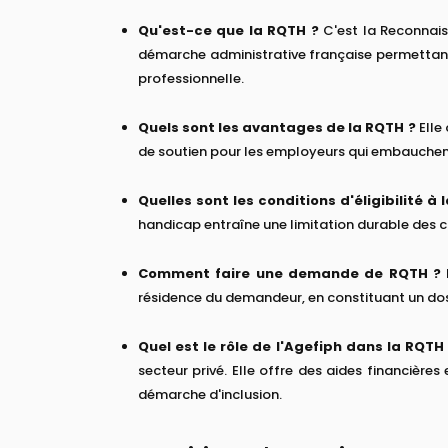
Qu'est-ce que la RQTH ?
C'est la Reconnais
démarche administrative française permettant 
professionnelle.
Quels sont les avantages de la RQTH ?
Elle 
de soutien pour les employeurs qui embauchent
Quelles sont les conditions d'éligibilité à 
handicap entraîne une limitation durable des c
Comment faire une demande de RQTH ?
résidence du demandeur, en constituant un dossi
Quel est le rôle de l'Agefiph dans la RQTH
secteur privé. Elle offre des aides financière
démarche d'inclusion.