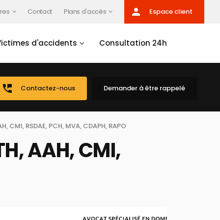
person
res
Contact
Plans d'accès
Espace client
Victimes d'accidents
Consultation 24h
perm_phone_msg
Contactez-nous
Demander à être rappelé
H, CMI, RSDAE, PCH, MVA, CDAPH, RAPO
H, AAH, CMI,