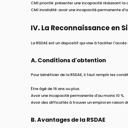
CMI priorité: présenter une incapacité réduisant l
CMI invalidité: avoir une incapacité permanente d'
IV. La Reconnaissance en Si
La RSDAE est un dispositif qui vise à faciliter l'acc
A. Conditions d'obtention
Pour bénéficier de la RSDAE, il faut remplir les condi
Être âgé de 16 ans ou plus.
Avoir une incapacité permanente d'au moins 10 %.
Avoir des difficultés à trouver un emploi en raison 
B. Avantages de la RSDAE