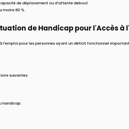
a capacité de déplacement ou d'attente debout.
au moins 80 %.
tuation de Handicap pour l'Accès à 
ès à l'emploi pour les personnes ayant un déficit fonctionnel important
tions suivantes:
du handicap.