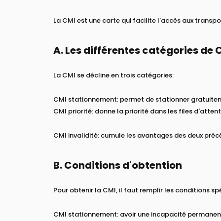
La CMI est une carte qui facilite l'accès aux transp
A. Les différentes catégories de 
La CMI se décline en trois catégories:
CMI stationnement: permet de stationner gratuiteme
CMI priorité: donne la priorité dans les files d'att
CMI invalidité: cumule les avantages des deux préc
B. Conditions d'obtention
Pour obtenir la CMI, il faut remplir les conditions s
CMI stationnement: avoir une incapacité permanen