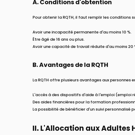
A. Conditions d'obtention
Pour obtenir la RQTH, il faut remplir les conditions s
Avoir une incapacité permanente d'au moins 10 %.
Être âgé de 16 ans ou plus.
Avoir une capacité de travail réduite d'au moins 20 
B. Avantages de la RQTH
La RQTH offre plusieurs avantages aux personnes e
L'accès à des dispositifs d'aide à l'emploi (emploi 
Des aides financières pour la formation professionn
La possibilité de bénéficier d'un suivi personnalisé pa
II. L'Allocation aux Adulte