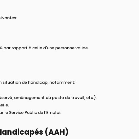
uivantes:
% par rapport à celle d'une personne valide.
n situation de handicap, notamment:
réservé, aménagement du poste de travail, etc.).
elle.
r le Service Public de l'Emploi.
s Handicapés (AAH)