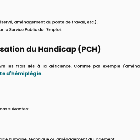
réservé, aménagement du poste de travail, etc.).
r le Service Public de l'Emploi.
nsation du Handicap (PCH)
vrir les frais liés à la déficience. Comme par exemple l'amé
te d'hémiplégie.
tions suivantes:
ne aide humaine, technique ou aménagement du logement.