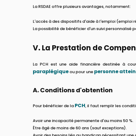
La RSDAE offre plusieurs avantages, notamment:
L'accès à des dispositifs d'aide à l'emploi (emploi 
La possibilité de bénéficier d'un suivi personnalisé pa
V. La Prestation de Compe
La PCH est une aide financière destinée à cou
paraplégique
personne attein
ou pour une
A. Conditions d'obtention
PCH
Pour bénéficier de la
, il faut remplir les condi
Avoir une incapacité permanente d'au moins 50 %.
Être âgé de moins de 60 ans (sauf exceptions).
Avoir des besoins liés au handicap nécessitant u