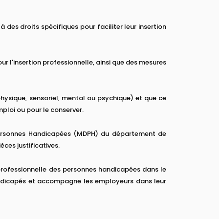
es droits spécifiques pour faciliter leur insertion
ur l'insertion professionnelle, ainsi que des mesures
(physique, sensoriel, mental ou psychique) et que ce
ploi ou pour le conserver.
ersonnes Handicapées (MDPH) du département de
ces justificatives.
n professionnelle des personnes handicapées dans le
s handicapés et accompagne les employeurs dans leur