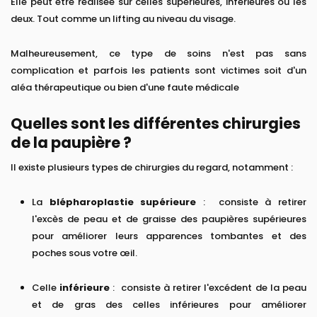
Elle peut être réalisée sur celles supérieures, inférieures ou les
deux. Tout comme un lifting au niveau du visage.
Malheureusement, ce type de soins n'est pas sans
complication et parfois les patients sont victimes soit d'un
aléa thérapeutique ou bien d'une faute médicale
Quelles sont les différentes chirurgies
de la paupière ?
Il existe plusieurs types de chirurgies du regard, notamment :
La
blépharoplastie supérieure
: consiste à retirer
l'excès de peau et de graisse des paupières supérieures
pour améliorer leurs apparences tombantes et des
poches sous votre œil.
Celle
inférieure
: consiste à retirer l'excédent de la peau
et de gras des celles inférieures pour améliorer