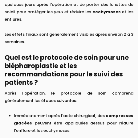
quelques jours après l'opération et de porter des lunettes de
soleil pour protéger les yeux et réduire les
ecchymoses
et les
enflures.
Les effets finaux sont généralement visibles après environ 2 à 3
semaines.
Quel est le protocole de soin pour une
blépharoplastie et les
recommandations pour le suivi des
patients ?
Après l'opération, le protocole de soin comprend
généralement les étapes suivantes:
Immédiatement après l'acte chirurgical, des
compresses
glacées
peuvent être appliquées dessus pour réduire
l'enflure et les ecchymoses.