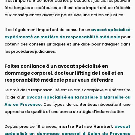
Il est important de noter que les procédures judiciaires peuvent
être longues et coûteuses, et il est donc important de réfléchir
aux conséquences avant de poursuivre une action en justice.
Il est également important de consulter un
avocat spécialisé
expérimenté en matière de responsabilité médicale
pour
obtenir des conseils juridiques et une aide pour naviguer dans
les procédures judiciaires.
Faites confiance à un avocat spécialisé en
dommage corporel, docteur lifiting de l'oeil et en
responsabilité médicale pour vous défendre
Le droit de la responsabilité est un droit complexe qui nécessite
l'aide d'un
avocat spécialisé en la matière à Marseille ou
Aix en Provence.
Ces types de contentieux nécessitent une
approche de qualité et une bonne stratégie d'indemnisation.
Depuis près de 18 années,
maître Patrice Humbert
avocat
spécialisé en dommage corporel à Salon de Provence