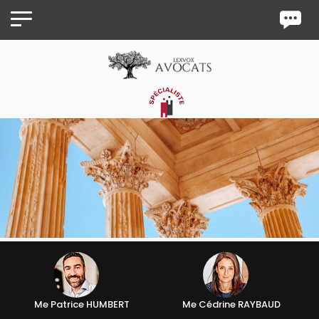
Panneau de gestion des cookies
Me Patrice HUMBERT
Me Cédrine RAYBAUD