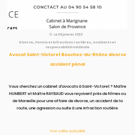
Le 26 janvier 2023
Divorce
,
Permis et infractions routières
,
Accidents et
responsabilité médicale
Avocat Saint-Victoret Bouches-du-Rhône divorce
accident pénal
Vous cherchez un cabinet d'avocats à Saint-Victoret ? Maître
HUMBERT et Maître RAYBAUD vous reçoivent près de Nîmes ou
de Marseille pour une affaire de divorce, un accident de la
route, une agression ou suite à une infraction routière.
Voir cette actualité