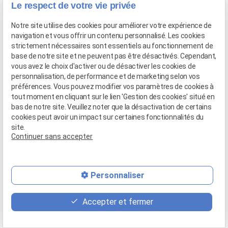
Le respect de votre vie privée
Voir cette actualité
Notre site utilise des cookies pour améliorer votre expérience de
navigation et vous offrir un contenu personnalisé. Les cookies
strictement nécessaires sont essentiels au fonctionnement de
base de notre site et ne peuvent pas être désactivés. Cependant,
vous avez le choix d'activer ou de désactiver les cookies de
personnalisation, de performance et de marketing selon vos
préférences. Vous pouvez modifier vos paramètres de cookies à
tout moment en cliquant sur le lien 'Gestion des cookies' situé en
bas de notre site. Veuillez noter que la désactivation de certains
cookies peut avoir un impact sur certaines fonctionnalités du
site.
Continuer sans accepter
Personnaliser
Accepter et fermer
Le 20 décembre 2022