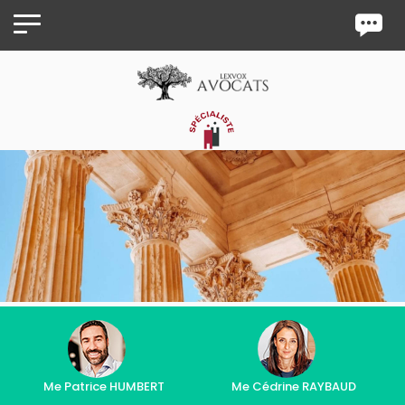
Panneau de gestion des cookies
Me Patrice HUMBERT
Me Cédrine RAYBAUD