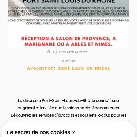
Le 20 décembre 2022
Divorce
Avocat Port-Saint-Louis-du-Rhône
Le divorce à Port-Saint-Louis-du-Rhône connaît une
augmentation, liée aux tensions socio-économiques.
Découvrez les services d'avocats et soutiens locaux pour les
couples en difficulté. Nous vous aidons à divorcer dans les
meilleures conditions !
Le secret de nos cookies ?