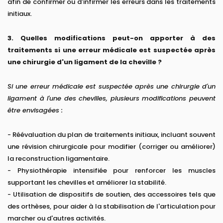
afin de confirmer ou d'infirmer les erreurs dans les traitements
initiaux.
3. Quelles modifications peut-on apporter à des
traitements si une erreur médicale est suspectée après
une chirurgie d'un ligament de la cheville ?
Si une erreur médicale est suspectée après une chirurgie d'un
ligament à l'une des chevilles, plusieurs modifications peuvent
être envisagées :
- Réévaluation du plan de traitements initiaux, incluant souvent
une révision chirurgicale pour modifier (corriger ou améliorer)
la reconstruction ligamentaire.
- Physiothérapie intensifiée pour renforcer les muscles
supportant les chevilles et améliorer la stabilité.
- Utilisation de dispositifs de soutien, des accessoires tels que
des orthèses, pour aider à la stabilisation de l'articulation pour
marcher ou d'autres activités.