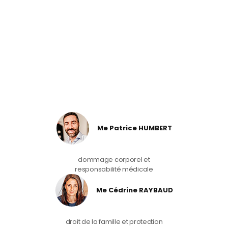
Me Patrice HUMBERT
dommage corporel et
responsabilité médicale
Me Cédrine RAYBAUD
droit de la famille et protection