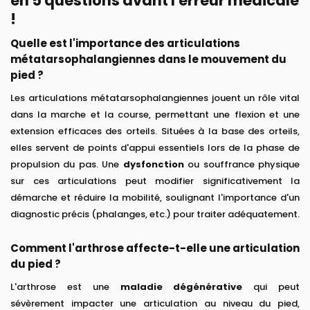
en 5 questions avant l'erreur médicale
!
Quelle est l'importance des articulations
métatarsophalangiennes dans le mouvement du
pied ?
Les articulations métatarsophalangiennes jouent un rôle vital
dans la marche et la course, permettant une flexion et une
extension efficaces des orteils. Situées à la base des orteils,
elles servent de points d'appui essentiels lors de la phase de
propulsion du pas. Une
dysfonction
ou souffrance physique
sur ces articulations peut modifier significativement la
démarche et réduire la mobilité, soulignant l'importance d'un
diagnostic précis (phalanges, etc.) pour traiter adéquatement.
Comment l'arthrose affecte-t-elle une articulation
du pied ?
L'arthrose est une
maladie dégénérative
qui peut
sévèrement impacter une articulation au niveau du pied,