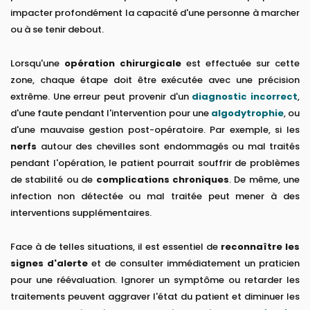
impacter profondément la capacité d'une personne à marcher
ou à se tenir debout.
Lorsqu'une
opération chirurgicale
est effectuée sur cette
zone, chaque étape doit être exécutée avec une précision
extrême. Une erreur peut provenir d'un
diagnostic incorrect
,
d'une faute pendant l'intervention pour une
algodytrophie
, ou
d'une mauvaise gestion post-opératoire. Par exemple, si les
nerfs
autour des chevilles sont endommagés ou mal traités
pendant l'opération, le patient pourrait souffrir de problèmes
de stabilité ou de
complications chroniques
. De même, une
infection non détectée ou mal traitée peut mener à des
interventions supplémentaires.
Face à de telles situations, il est essentiel de
reconnaître les
signes d'alerte
et de consulter immédiatement un praticien
pour une réévaluation. Ignorer un symptôme ou retarder les
traitements peuvent aggraver l'état du patient et diminuer les