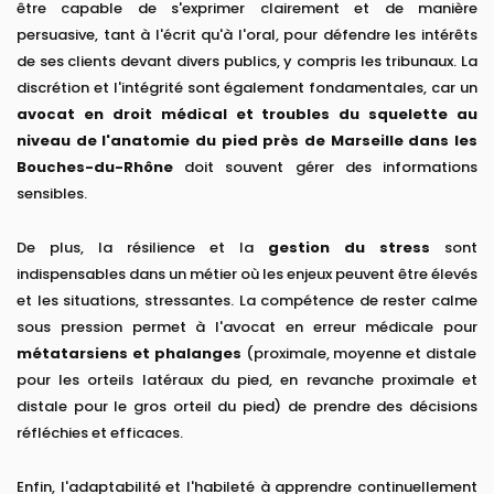
être capable de s'exprimer clairement et de manière
persuasive, tant à l'écrit qu'à l'oral, pour défendre les intérêts
de ses clients devant divers publics, y compris les tribunaux. La
discrétion et l'intégrité sont également fondamentales, car un
avocat en droit médical et troubles du squelette au
niveau de l'anatomie du pied près de Marseille dans les
Bouches-du-Rhône
doit souvent gérer des informations
sensibles.
De plus, la résilience et la
gestion du stress
sont
indispensables dans un métier où les enjeux peuvent être élevés
et les situations, stressantes. La compétence de rester calme
sous pression permet à l'avocat en erreur médicale pour
métatarsiens et phalanges
(proximale, moyenne et distale
pour les orteils latéraux du pied, en revanche proximale et
distale pour le gros orteil du pied) de prendre des décisions
réfléchies et efficaces.
Enfin, l'adaptabilité et l'habileté à apprendre continuellement