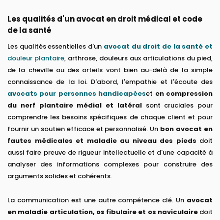
Les qualités d'un avocat en droit médical et code
de la santé
Les qualités essentielles d'un
avocat du droit de la santé et
douleur plantaire
, arthrose, douleurs aux articulations du pied,
de la cheville ou des orteils vont bien au-delà de la simple
connaissance de la loi. D'abord, l'empathie et l'écoute des
avocats pour personnes handicapées
et
en compression
du nerf plantaire médial et latéral
sont cruciales pour
comprendre les besoins spécifiques de chaque client et pour
fournir un soutien efficace et personnalisé. Un
bon avocat en
fautes médicales et maladie au niveau des pieds
doit
aussi faire preuve de rigueur intellectuelle et d'une capacité à
analyser des informations complexes pour construire des
arguments solides et cohérents.
La communication est une autre compétence clé. Un
avocat
en maladie articulation, os fibulaire et os naviculaire
doit