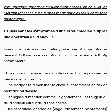
Voici quelques questions fréquemment posées sur ce sujet, en
mettant l'accent sur les termes médicaux clés liés à cette zone
anatomique :
1. Quels sont les symptômes d'une erreur médicale après
une opération de la cheville ?
Après une opération sur cette partie, certains symptômes
peuvent indiquer une complication ou une erreur médicale,
notamment :
- Une douleur intense et persistante qui ne diminue pas avec les
médicaments prescrits.
- Une incapacité à mobiliser la cheville, notamment en flexion
plantaire ou dorsale.
- Des signes d'infection comme un gonflement, une rougeur ou
de la chaleur autour de la zone opérée.
- Des sensations anormales (engourdissement, picotements)