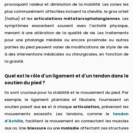
provoquant raideur et diminution de la mobilité. Les zones les
plus communément affectées incluent la cheville, le gros orteil
(hallux) et les
articulations métatarsophalangiennes
. Les
symptômes exacerbent souvent avec l'activité physique,
menant à une altération de la qualité de vie. Les traitements
pour une phalange médiale ou encore proximale ou autres
parties du pied peuvent varier de modifications de style de vie
à des interventions médicales ou chirurgicales, en fonction de
la gravité.
Quel est le rôle d'un ligament et d'un tendon dans le
soutien du pied ?
Ils sont cruciaux pour la stabilité et le mouvement du pied. Par
exemple, le ligament plantaire et fibulaire, fournissent un
soutien passif aux
os
et à chaque
articulation,
prévenant les
mouvements excessifs. Les tendons, comme le
tendon
d'Achille
, facilitent le mouvement en connectant les muscles
aux os. Une
blessure
ou une
maladie
affectant ces structures