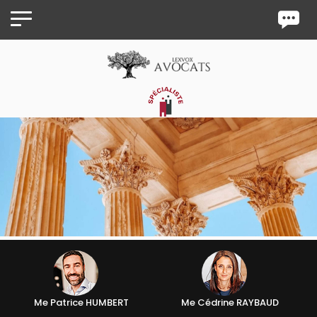
Panneau de gestion des cookies
Me Patrice HUMBERT
Me Cédrine RAYBAUD