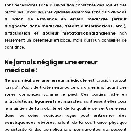
sont nécessaires face à l'évolution constante des lois et des
pratiques juridiques. Ces qualités ensemble font d'un
avocat
à Salon de Provence en erreur médicale (erreur
diagnostic fiche médicale, défaut d'informations, etc.),
articulation et douleur métatarsophalangienne
non
seulement un défenseur efficace, mais aussi un conseiller de
confiance.
Ne jamais négliger une erreur
médicale !
Ne pas négliger une erreur médicale
est crucial, surtout
lorsqu'il s'agit de traitements ou de chirurgies impliquant des
zones complexes comme le pied. Ces parties, riche en
articulations, ligaments
et
muscles,
sont essentielles pour
le maintien de la mobilité et de la qualité de vie. Une erreur
dans les soins médicaux reçus peut
entraîner des
conséquences sévères
, allant de la souffrance physique
persistante à des complications permanentes qui peuvent