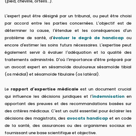
(pied, cheville, orteils...).
L'expert peut être désigné par un tribunal, ou peut être choisi
par accord entre les parties concernées. L'objectif est de
déterminer la cause, l'étendue et les conséquences d'un
problème de santé, d'
évaluer le degré de handicap
ou
encore d'estimer les soins futurs nécessaires. L'expertise peut
également servir à évaluer l'adéquation et la qualité des
traitements administrés. D'où l'importance d'être préparé par
un avocat expert en sésamoïde douloureux sésamoïde tibial
(os médial) et sésamoïde fibulaire (os latéral).
Le
rapport d'expertise médicale
est un document crucial
qui influence les décisions juridiques et l'
indemnisation
en
apportant des preuves et des recommandations basées sur
des critères médicaux. C'est un outil essentiel pour éclairer les
décisions des magistrats, des
avocats handicap
et en code
de la santé, des assurances ou des organismes sociaux en
fournissant une base scientifique et objective.