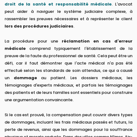
droit de la santé et responsabilité médicale
. L'avocat
peut aider à naviguer le système judiciaire complexe, à
rassembler les preuves nécessaires et à représenter le client
lors des procédures judiciaires
.
La procédure pour une
réclamation en cas d'erreur
médicale
comprend typiquement l'établissement de la
preuve de la faute du professionnel de santé. Cela peut être un
défi, car il faut démontrer que l'acte médical n'a pas été
effectué selon les standards de soin attendus, ce qui a causé
un
dommage
au patient. Les dossiers médicaux, les
témoignages d'experts médicaux, et parfois les témoignages
des patients et de leurs familles sont essentiels pour construire
une argumentation convaincante.
Si le cas est prouvé, la compensation peut couvrir divers types
de dommages, incluant les frais médicaux passés et futurs, la
perte de revenus, ainsi que les dommages pour la souffrance
physique et morale endurée. Dans des villes comme Nîmes, Aix-