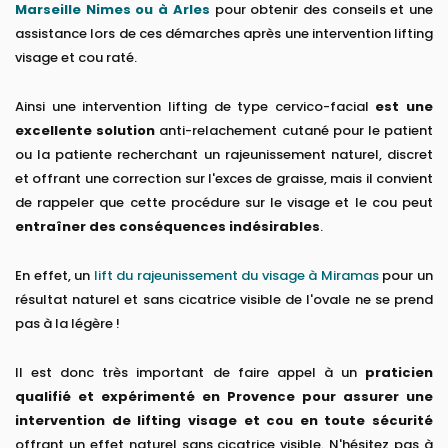
Marseille Nimes ou à Arles
pour obtenir des conseils et une
assistance lors de ces démarches après une intervention lifting
visage et cou raté.
Ainsi une intervention lifting de type cervico-facial
est une
excellente solution
anti-relachement cutané pour le patient
ou la patiente recherchant un rajeunissement naturel, discret
et offrant une correction sur l'exces de graisse, mais il convient
de rappeler que cette procédure sur le visage et le cou peut
entraîner des conséquences indésirables
.
En effet, un
lift du rajeunissement du visage à Miramas
pour un
résultat naturel et sans cicatrice visible de l'ovale ne se prend
pas à la légère !
Il est donc très important de faire appel à un
praticien
qualifié et expérimenté en Provence pour assurer une
intervention de lifting visage et cou en toute sécurité
offrant un effet naturel sans cicatrice visible. N'hésitez pas à