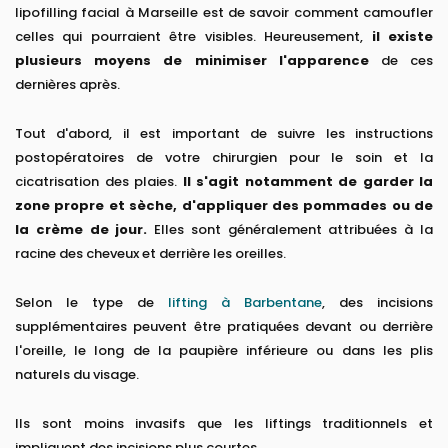
lipofilling facial à Marseille est de savoir comment camoufler
celles qui pourraient être visibles. Heureusement,
il existe
plusieurs moyens de minimiser l'apparence
de ces
dernières après.
Tout d'abord, il est important de suivre les instructions
postopératoires de votre chirurgien pour le soin et la
cicatrisation des plaies.
Il s'agit notamment de garder la
zone propre et sèche, d'appliquer des pommades ou de
la crème de jour.
Elles sont généralement attribuées à la
racine des cheveux et derrière les oreilles.
Selon le type de
lifting à Barbentane
, des incisions
supplémentaires peuvent être pratiquées devant ou derrière
l'oreille, le long de la paupière inférieure ou dans les plis
naturels du visage.
Ils sont moins invasifs que les liftings traditionnels et
impliquent des incisions plus courtes.