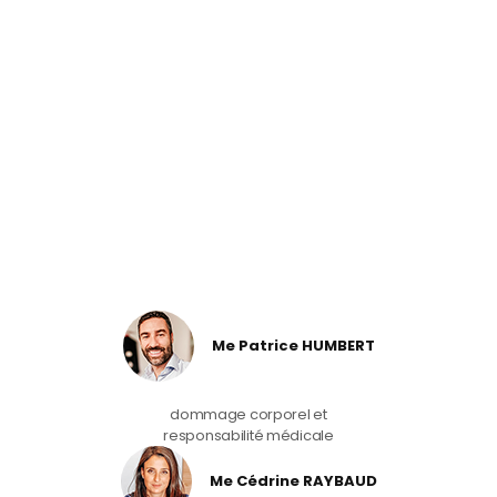
Me Patrice HUMBERT
dommage corporel et
responsabilité médicale
Me Cédrine RAYBAUD