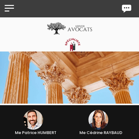
Panneau de gestion des cookies
Me Patrice HUMBERT
Me Cédrine RAYBAUD