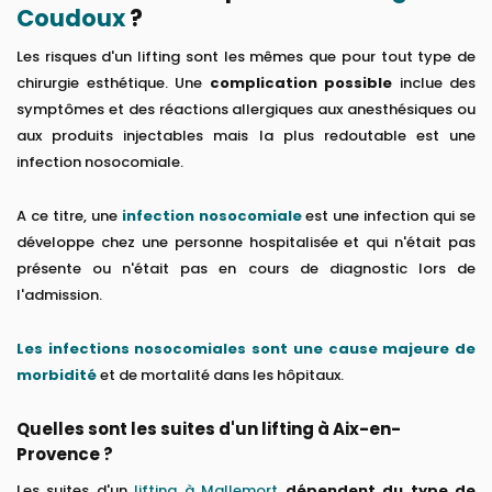
Coudoux
?
Les risques d'un lifting sont les mêmes que pour tout type de
chirurgie esthétique. Une
complication possible
inclue des
symptômes et des réactions allergiques aux anesthésiques ou
aux produits injectables mais la plus redoutable est une
infection nosocomiale.
A ce titre, une
infection nosocomiale
est une infection qui se
développe chez une personne hospitalisée et qui n'était pas
présente ou n'était pas en cours de diagnostic lors de
l'admission.
Les infections nosocomiales sont une cause majeure de
morbidité
et de mortalité dans les hôpitaux.
Quelles sont les suites d'un lifting à Aix-en-
Provence ?
Les suites d'un
lifting à Mallemort
dépendent du type de