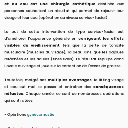
et du cou est une chirurgie esthétique
destinée aux
personnes souhaitant un résultat qui permet de rajeunir leur
visage et leur cou (opération au niveau cervico-facial).
Le but de cette intervention de type cervico-facial est
d'améliorer l'apparence générale en
corrigeant les effets
visibles du vieillissement
tels que la perte de tonicité
musculaire (muscles du visage), la peau ainsi que les bajoues
relâchées et les ridules (fines rides). Le résultat repulpe donc
l'ovale du visage et joue sur la correction de l'exces de graisse.
Toutefois, malgré ses
multiples avantages
, le lifting visage
et cou eut mal se passer et entraîner des
conséquences
néfastes
. Chaque année, ce sont de nombreuses opérations
qui sont ratées :
- Opértions
gynécomastie