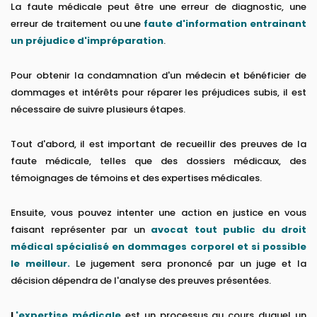
La faute médicale peut être une erreur de diagnostic, une
erreur de traitement ou une
faute d'information entrainant
un préjudice d'impréparation
.
Pour obtenir la condamnation d'un médecin et bénéficier de
dommages et intérêts pour réparer les préjudices subis, il est
nécessaire de suivre plusieurs étapes.
Tout d'abord, il est important de recueillir des preuves de la
faute médicale, telles que des dossiers médicaux, des
témoignages de témoins et des expertises médicales.
Ensuite, vous pouvez intenter une action en justice en vous
faisant représenter par un
avocat tout public du droit
médical spécialisé en dommages corporel et si possible
le meilleur.
Le jugement sera prononcé par un juge et la
décision dépendra de l'analyse des preuves présentées.
L
'expertise médicale
est un processus au cours duquel un