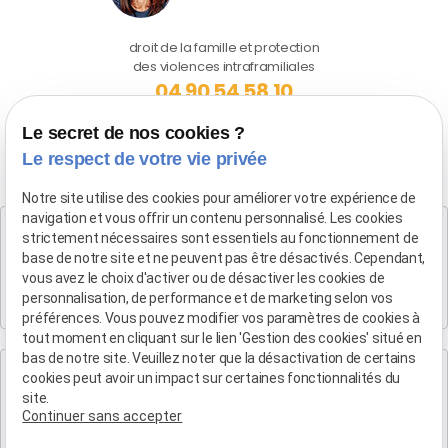
droit de la famille et protection
des violences intraframiliales
04 90 54 58 10
Le secret de nos cookies ?
Le respect de votre vie privée
Notre site utilise des cookies pour améliorer votre expérience de
navigation et vous offrir un contenu personnalisé. Les cookies
Cabinet SALON DE PROVENCE
strictement nécessaires sont essentiels au fonctionnement de
Maître Patrice HUMBERT
base de notre site et ne peuvent pas être désactivés. Cependant,
vous avez le choix d'activer ou de désactiver les cookies de
282 Boulevard Foch
personnalisation, de performance et de marketing selon vos
13300 SALON-DE-PROVENCE
préférences. Vous pouvez modifier vos paramètres de cookies à
tout moment en cliquant sur le lien 'Gestion des cookies' situé en
bas de notre site. Veuillez noter que la désactivation de certains
Cabinet d'Aix-en-Provence
cookies peut avoir un impact sur certaines fonctionnalités du
Maître Patrice HUMBERT
site.
Continuer sans accepter
4 rue du Quatre-Septembre